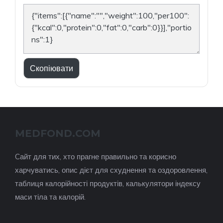
Скопіювати
MEDFOND.COM
Cайт для тих, хто прагне правильно та корисно
харчуватись, опис дієт для схуднення та оздоровлення,
таблиця калорійності продуктів, калькулятори індексу
маси тіла та калорій.