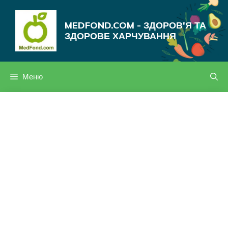
Перейти
до
MEDFOND.COM - ЗДОРОВ'Я ТА
вмісту
ЗДОРОВЕ ХАРЧУВАННЯ
Меню