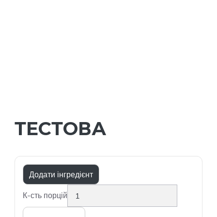
ТЕСТОВА
Додати інгредієнт
К-сть порцій
Експорт JSON