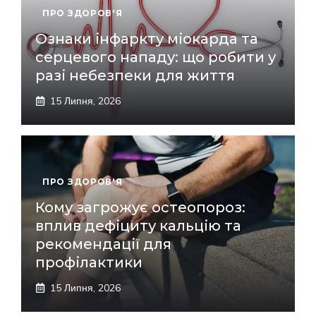
ПРО ЗДОРОВ'Я
Ознаки інфаркту міокарда та
серцевого нападу: що робити у
разі небезпеки для життя
15 Липня, 2026
ПРО ЗДОРОВ'Я
Кому загрожує остеопороз:
вплив дефіциту кальцію та
рекомендації для
профілактики
15 Липня, 2026