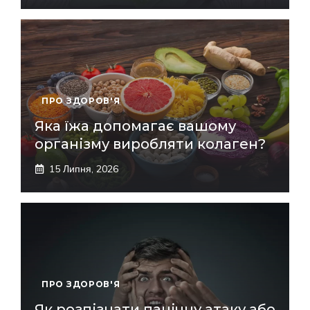
ПРО ЗДОРОВ'Я
Яка їжа допомагає вашому
організму виробляти колаген?
15 Липня, 2026
ПРО ЗДОРОВ'Я
Як розпізнати панічну атаку або