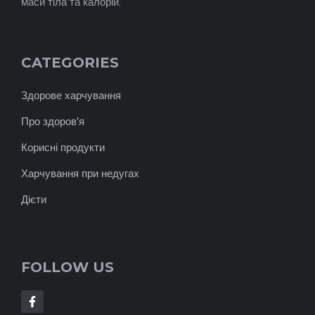
маси тіла та калорій.
CATEGORIES
Здорове харчування
Про здоров'я
Корисні продукти
Харчування при недугах
Дієти
FOLLOW US