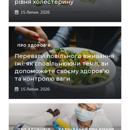
рівня холестерину
15 Липня, 2026
ПРО ЗДОРОВ'Я
Переваги повільного вживання
їжі: як сповільнюючи темп, ви
допоможете своєму здоров’ю
та контролю ваги
15 Липня, 2026
ПРО ЗДОРОВ'Я
,
ХАРЧУВАННЯ ПРИ РІЗНИХ