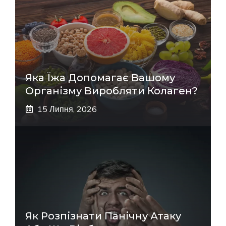
Яка Їжа Допомагає Вашому
Організму Виробляти Колаген?
15 Липня, 2026
Як Розпізнати Панічну Атаку