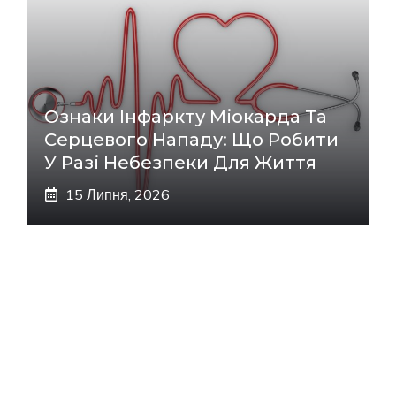
Ознаки Інфаркту Міокарда Та
Серцевого Нападу: Що Робити
У Разі Небезпеки Для Життя
15 Липня, 2026