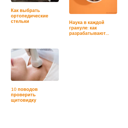
Как выбрать
ортопедические
стельки
Наука в каждой
грануле: как
разрабатывают
рационы…
10 поводов
проверить
щитовидку