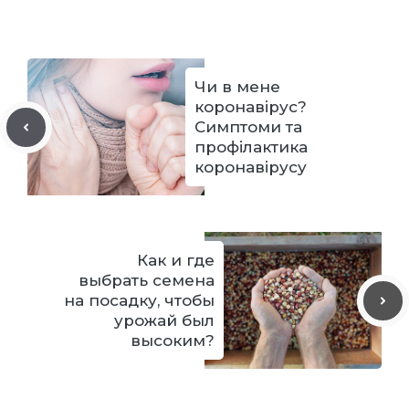
Чи в мене
коронавірус?
Симптоми та
профілактика
коронавірусу
Как и где
выбрать семена
на посадку, чтобы
урожай был
высоким?