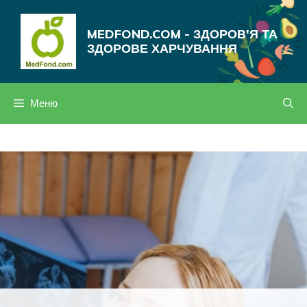
Перейти
до
MEDFOND.COM - ЗДОРОВ'Я ТА
вмісту
ЗДОРОВЕ ХАРЧУВАННЯ
Меню