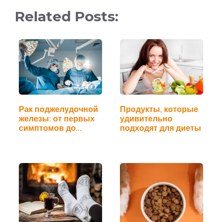
Related Posts:
Продукты, которые
Рак поджелудочной
удивительно
железы: от первых
подходят для диеты
симптомов до…