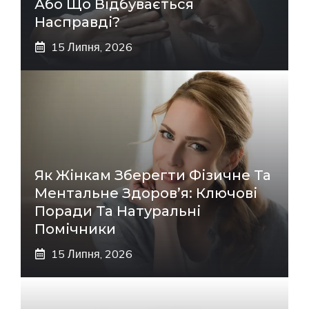
Або Що Відбувається
Насправді?
15 Липня, 2026
Як Жінкам Зберегти Фізичне Та
Ментальне Здоров’я: Ключові
Поради Та Натуральні
Помічники
15 Липня, 2026