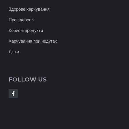
Здорове харчування
Про здоров'я
Корисні продукти
Харчування при недугах
Дієти
FOLLOW US