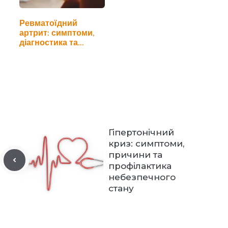
Ревматоїдний
артрит: симптоми,
діагностика та…
Гіпертонічний
криз: симптоми,
причини та
профілактика
небезпечного
стану