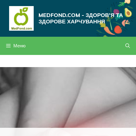
Перейти
до
MEDFOND.COM - ЗДОРОВ'Я ТА
вмісту
ЗДОРОВЕ ХАРЧУВАННЯ
Меню