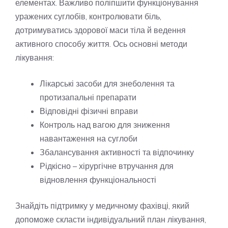
елементах. Важливо поліпшити функціонування
уражених суглобів, контролювати біль,
дотримуватись здорової маси тіла й ведення
активного способу життя. Ось основні методи
лікування:
Лікарські засоби для знеболення та
протизапальні препарати
Відповідні фізичні вправи
Контроль над вагою для зниження
навантаження на суглоби
Збалансування активності та відпочинку
Рідкісно – хірургічне втручання для
відновлення функціональності
Знайдіть підтримку у медичному фахівці, який
допоможе скласти індивідуальний план лікування,