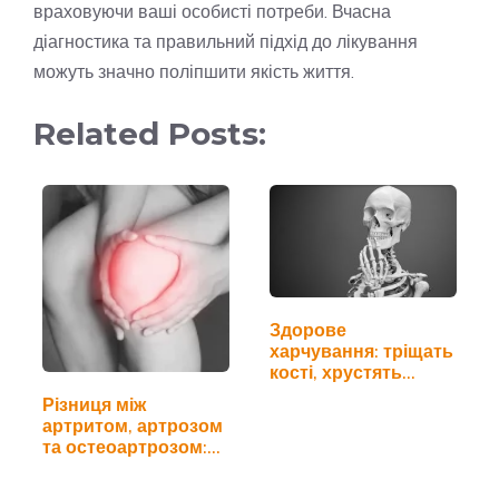
враховуючи ваші особисті потреби. Вчасна
діагностика та правильний підхід до лікування
можуть значно поліпшити якість життя.
Related Posts:
Здорове
харчування: тріщать
кості, хрустять
суглоби
Різниця між
артритом, артрозом
та остеоартрозом:
як…