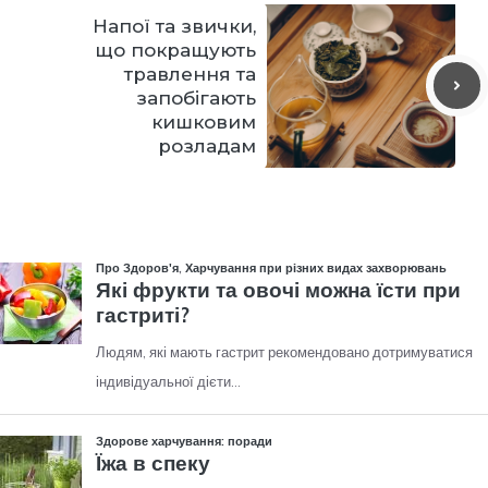
Напої та звички,
що покращують
травлення та
запобігають
кишковим
розладам