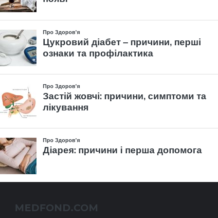
MEDFOND.COM