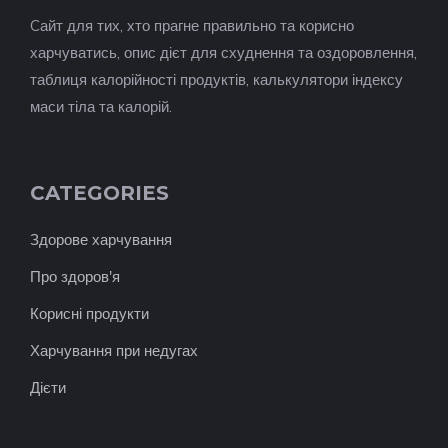
Cайт для тих, хто прагне правильно та корисно
харчуватись, опис дієт для схуднення та оздоровлення,
таблиця калорійності продуктів, калькулятори індексу
маси тіла та калорій.
CATEGORIES
Здорове харчування
Про здоров'я
Корисні продукти
Харчування при недугах
Дієти