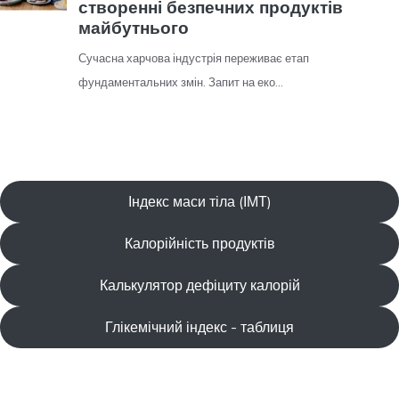
Індекс маси тіла (ІМТ)
Калорійність продуктів
Калькулятор дефіциту калорій
Глікемічний індекс - таблиця