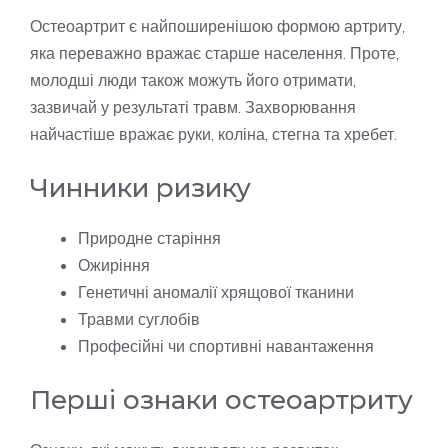
Остеоартрит є найпоширенішою формою артриту,
яка переважно вражає старше населення. Проте,
молодші люди також можуть його отримати,
зазвичай у результаті травм. Захворювання
найчастіше вражає руки, коліна, стегна та хребет.
Чинники ризику
Природне старіння
Ожиріння
Генетичні аномалії хрящової тканини
Травми суглобів
Професійні чи спортивні навантаження
Перші ознаки остеоартриту