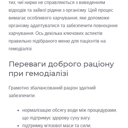
тих, чиї нирки не справляються з виведенням
відходів та зайвої рідини з організму. Цей процес
вимагає особливого харчування, яке допоможе
організму адаптуватися та забезпечити повноцінне
харчування. Ось декілька ключових аспектів
правильно підібраного меню для пацієнтів на
гемодіалізі.
Переваги доброго раціону
при гемодіалізі
Грамотно збалансований раціон здатний
забезпечити:
нормалізацію обсягу води між процедурами,
що підтримує здорову суху вагу;
підтримку м’язової маси та сили;