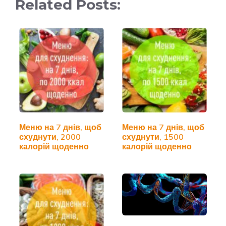
Related Posts:
Меню на 7 днів, щоб
Меню на 7 днів, щоб
схуднути, 2000
схуднути, 1500
калорій щоденно
калорій щоденно