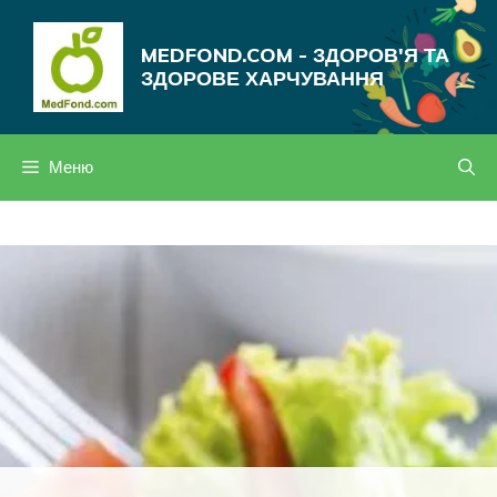
Перейти
до
MEDFOND.COM - ЗДОРОВ'Я ТА
вмісту
ЗДОРОВЕ ХАРЧУВАННЯ
Меню