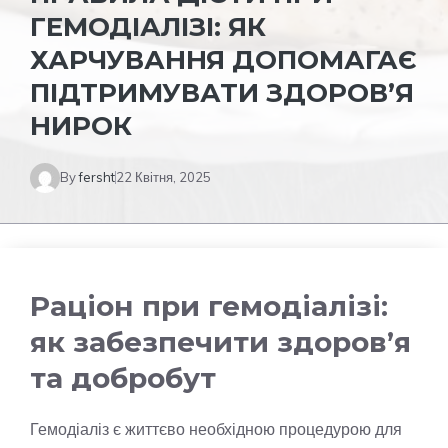
ГЕМОДІАЛІЗІ: ЯК
ХАРЧУВАННЯ ДОПОМАГАЄ
ПІДТРИМУВАТИ ЗДОРОВ’Я
НИРОК
By
fersht
22 Квітня, 2025
Раціон при гемодіалізі:
як забезпечити здоров’я
та добробут
Гемодіаліз є життєво необхідною процедурою для