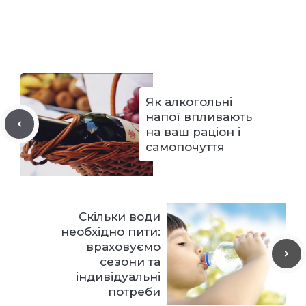
Як алкогольні
напої впливають
на ваш раціон і
самопочуття
Скільки води
необхідно пити:
враховуємо
сезони та
індивідуальні
потреби