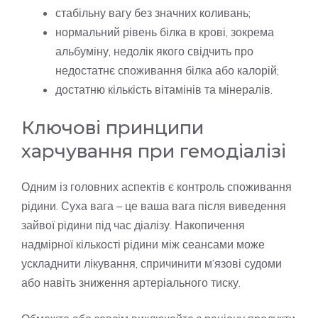
стабільну вагу без значних коливань;
нормальний рівень білка в крові, зокрема
альбуміну, недолік якого свідчить про
недостатнє споживання білка або калорій;
достатню кількість вітамінів та мінералів.
Ключові принципи
харчування при гемодіалізі
Одним із головних аспектів є контроль споживання
рідини. Суха вага – це ваша вага після виведення
зайвої рідини під час діалізу. Накопичення
надмірної кількості рідини між сеансами може
ускладнити лікування, спричинити м’язові судоми
або навіть зниження артеріального тиску.