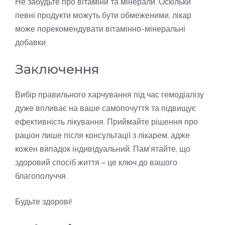
Не забудьте про вітаміни та мінерали. Оскільки
певні продукти можуть бути обмеженими, лікар
може порекомендувати вітамінно-мінеральні
добавки.
Заключення
Вибір правильного харчування під час гемодіалізу
дуже впливає на ваше самопочуття та підвищує
ефективність лікування. Приймайте рішення про
раціон лише після консультації з лікарем, адже
кожен випадок індивідуальний. Пам’ятайте, що
здоровий спосіб життя – це ключ до вашого
благополуччя.
Будьте здорові!