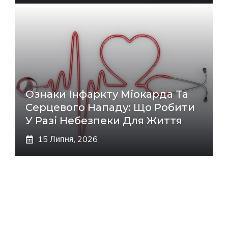
Ознаки Інфаркту Міокарда Та
Серцевого Нападу: Що Робити
У Разі Небезпеки Для Життя
15 Липня, 2026