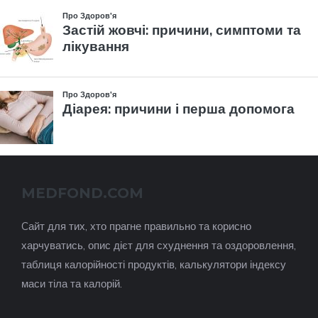
MEDFOND.COM
Cайт для тих, хто прагне правильно та корисно
харчуватись, опис дієт для схуднення та оздоровлення,
таблиця калорійності продуктів, калькулятори індексу
маси тіла та калорій.