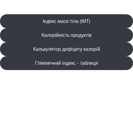
Індекс маси тіла (ІМТ)
Калорійність продуктів
Калькулятор дефіциту калорій
Глікемічний індекс - таблиця