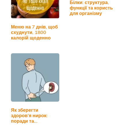
Білки: структура,
функції та користь
для організму
Меню на 7 днів, щоб
схуднути, 1800
калорій щоденно
Як зберегти
здоров'я нирок:
поради та
рекомендації…