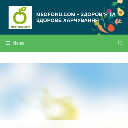
Перейти
до
MEDFOND.COM - ЗДОРОВ'Я ТА
вмісту
ЗДОРОВЕ ХАРЧУВАННЯ
Меню