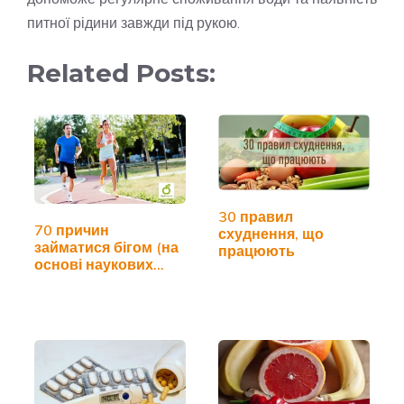
питної рідини завжди під рукою.
Related Posts:
30 правил
70 причин
схуднення, що
займатися бігом (на
працюють
основі наукових
досліджень)