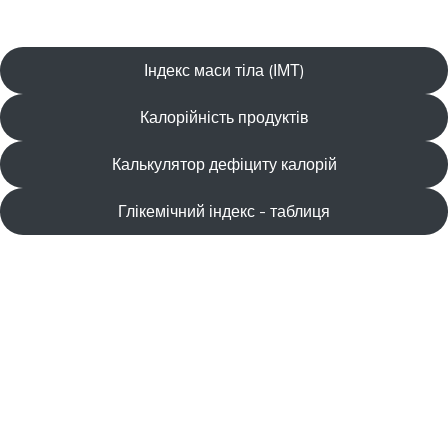
Індекс маси тіла (ІМТ)
Калорійність продуктів
Калькулятор дефіциту калорій
Глікемічний індекс - таблиця