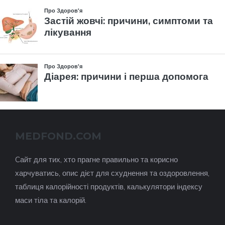
MEDFOND.COM
Cайт для тих, хто прагне правильно та корисно
харчуватись, опис дієт для схуднення та оздоровлення,
таблиця калорійності продуктів, калькулятори індексу
маси тіла та калорій.