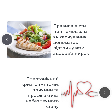
Правила дієти
при гемодіалізі:
як харчування
допомагає
підтримувати
здоров’я нирок
Гіпертонічний
криз: симптоми,
причини та
профілактика
небезпечного
стану