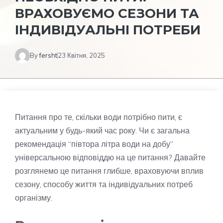
ВРАХОВУЄМО СЕЗОНИ ТА
ІНДИВІДУАЛЬНІ ПОТРЕБИ
By
fersht
23 Квітня, 2025
Питання про те, скільки води потрібно пити, є
актуальним у будь-який час року. Чи є загальна
рекомендація “півтора літра води на добу”
універсальною відповіддю на це питання? Давайте
розглянемо це питання глибше, враховуючи вплив
сезону, способу життя та індивідуальних потреб
організму.