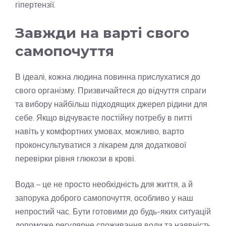
гіпертензії.
Завжди на варті свого
самопочуття
В ідеалі, кожна людина повинна прислухатися до
свого організму. Призвичайтеся до відчуття спраги
та вибору найбільш підходящих джерел рідини для
себе. Якщо відчуваєте постійну потребу в питті
навіть у комфортних умовах, можливо, варто
проконсультуватися з лікарем для додаткової
перевірки рівня глюкози в крові.
Вода – це не просто необхідність для життя, а й
запорука доброго самопочуття, особливо у наш
непростий час. Бути готовими до будь-яких ситуацій
допоможе регулярне споживання води та наявність