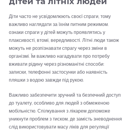
дітей та літніх людей
Діти часто не усвідомлюють своєї спраги, тому
важливо наглядати за їхнім питним режимом.
ознаки спраги у дітей можуть проявлятись у
плаксивості, втомі, вередливості. Літні люди також
можуть не розпізнавати спрагу через зміни в
організмі. Їм важливо нагадувати про потребу
вживати рідину через різноманітні способи:
записки, телефонні застосунки або наявність
пляшки з водою завжди під рукою.
Важливо забезпечити зручний та безпечний доступ
до туалету, особливо для людей з обмеженою
мобільністю. Спілкування з лікарем допоможе
уникнути проблем з тиском, де замість зневоднення
слід використовувати масу ліків для регуляції