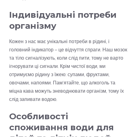
Індивідуальні потреби
організму
Кожен з нас має унікальні потреби в рідині, і
головний індикатор – це відчуття спраги. Наш мозок
та тіло сигналізують, коли слід пити, тому не варто
ігнорувати ці сигнали. Крім чистої води, ми
отримуємо рідину з їжею: супами, фруктами,
овочами, напоями. Пам’ятайте, що алкоголь та
міцна кава можуть зневоднювати організм, тому їх
слід запивати водою.
Особливості
споживання води для