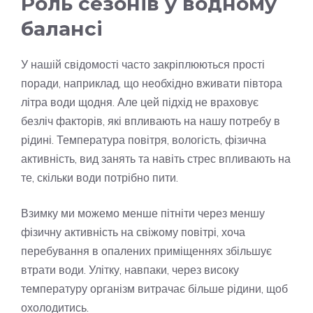
Роль сезонів у водному
балансі
У нашій свідомості часто закріплюються прості
поради, наприклад, що необхідно вживати півтора
літра води щодня. Але цей підхід не враховує
безліч факторів, які впливають на нашу потребу в
рідині. Температура повітря, вологість, фізична
активність, вид занять та навіть стрес впливають на
те, скільки води потрібно пити.
Взимку ми можемо менше пітніти через меншу
фізичну активність на свіжому повітрі, хоча
перебування в опалених приміщеннях збільшує
втрати води. Улітку, навпаки, через високу
температуру організм витрачає більше рідини, щоб
охолодитись.