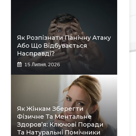
Як Розпізнати Панічну Атаку
Або Що Відбувається
Насправді?
15 Липня, 2026
Як Жінкам Зберегти
Фізичне Та Ментальне
Здоров’я: Ключові Поради
Та Натуральні Помічники