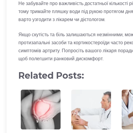
Не забувайте про важливість достатньої кількості р
тому тримайте пляшку води під рукою протягом дня
варто узгодити з лікарем чи дієтологом.
Якщо скутість та біль залишаються незмінними, мож
протизапальні засоби та кортикостероїди часто ре
симптомів артриту. Попросіть вашого лікаря поради
щоб полегшити ранковий дискомфорт.
Related Posts: