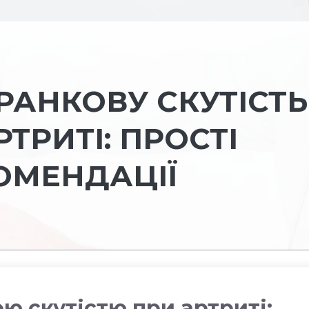
РАНКОВУ СКУТІСТЬ
РТРИТІ: ПРОСТІ
ОМЕНДАЦІЇ
ю скутістю при артриті: