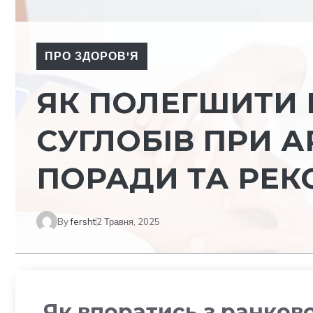
ПРО ЗДОРОВ'Я
ЯК ПОЛЕГШИТИ 
СУГЛОБІВ ПРИ А
ПОРАДИ ТА РЕК
By
fersht
2 Травня, 2025
Як впоратись з ранково