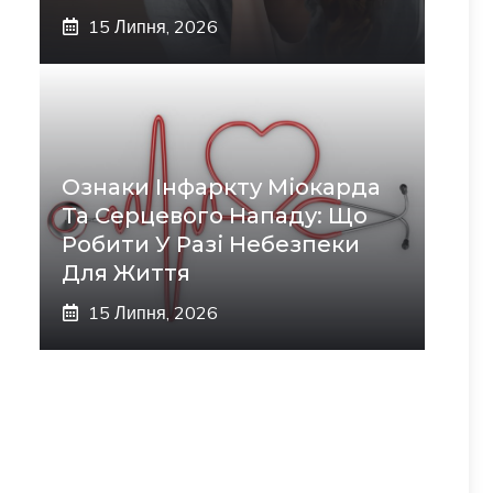
15 Липня, 2026
Ознаки Інфаркту Міокарда
Та Серцевого Нападу: Що
Робити У Разі Небезпеки
Для Життя
15 Липня, 2026