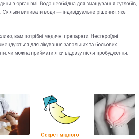
ідини в організмі. Вода необхідна для змащування суглобів,
. Скільки випивати води — індивідуальне рішення, яке
ливо, вам потрібні медичні препарати. Нестероїдні
комендуються для лікування запальних та больових
ти, чи можна приймати ліки відразу після пробудження,
Секрет міцного