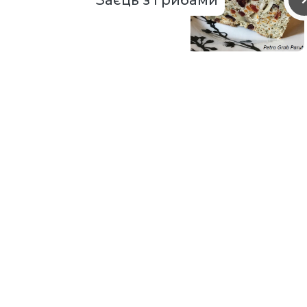
Заєць з грибами