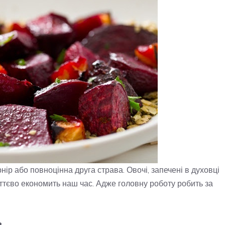
нір або повноцінна друга страва. Овочі, запечені в духовці
суттєво економить наш час. Адже головну роботу робить за