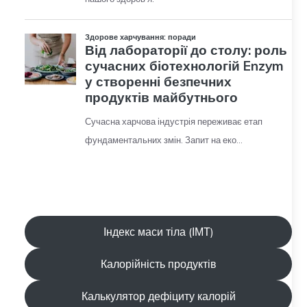
Індекс маси тіла (ІМТ)
Калорійність продуктів
Калькулятор дефіциту калорій