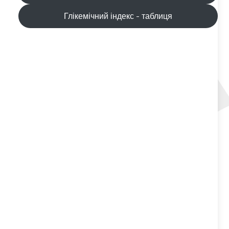
Глікемічний індекс - таблиця