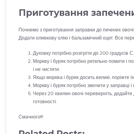
Приготування запечени
Почнемо з приготування заправки до печених овочів. 
Додати оливкову олію і бальзамічний оцет. Все пер
Духовку потрібно розігріти до 200 градусів С.
Моркву і буряк потрібно ретельно помити і по
і не чистити.
Якщо морква і буряк досить великі, поріжте їх
Моркву і буряк потрібно змочити у заправці і
Через 20 хвилин овочі переверніть, додайте 
готовності.
Смачного!!!
Related Posts: