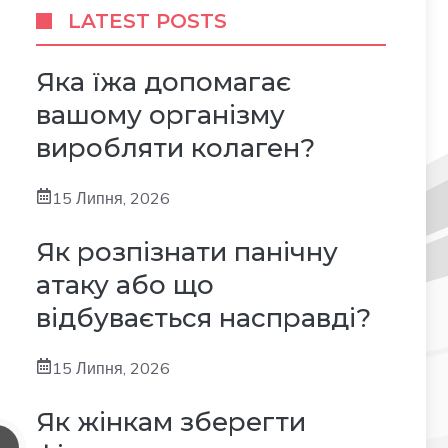
LATEST POSTS
Яка їжа допомагає
вашому організму
виробляти колаген?
15 Липня, 2026
Як розпізнати панічну
атаку або що
відбувається насправді?
15 Липня, 2026
Як жінкам зберегти