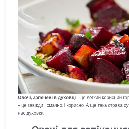
Овочі, запечені в духовці
– це легкий корисний гар
– це завжди і смачно, і корисно. А ще така страва 
нас духовка.