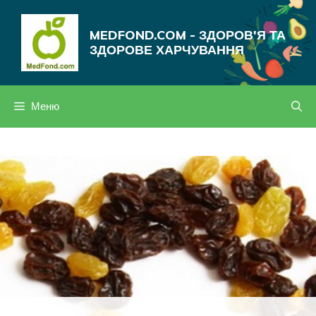
Перейти
до
MEDFOND.COM - ЗДОРОВ'Я ТА
вмісту
ЗДОРОВЕ ХАРЧУВАННЯ
Меню