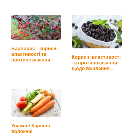
Барбирис - корисні
властивості та
Корисні властивості
протипоказання
та протипоказання
щодо вживання
ожини
Уважно! Харчові
волокна!