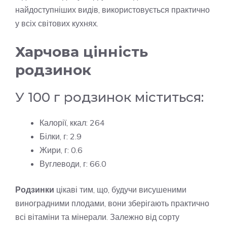
найдоступніших видів, використовується практично
у всіх світових кухнях.
Харчова цінність
родзинок
У 100 г родзинок міститься:
Калорії, ккал: 264
Білки, г: 2.9
Жири, г: 0.6
Вуглеводи, г: 66.0
Родзинки
цікаві тим, що, будучи висушеними
виноградними плодами, вони зберігають практично
всі вітаміни та мінерали. Залежно від сорту