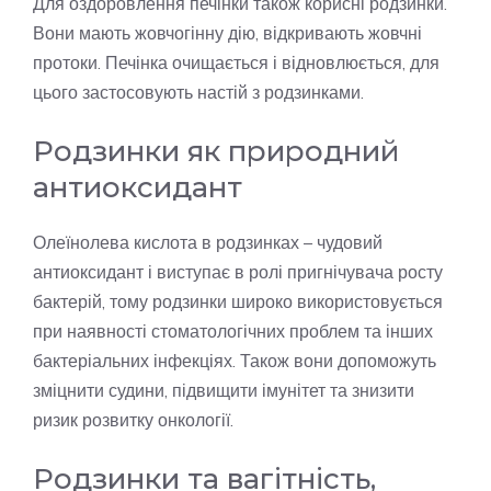
Для оздоровлення печінки також корисні родзинки.
Вони мають жовчогінну дію, відкривають жовчні
протоки. Печінка очищається і відновлюється, для
цього застосовують настій з родзинками.
Родзинки як природний
антиоксидант
Олеїнолева кислота в родзинках – чудовий
антиоксидант і виступає в ролі пригнічувача росту
бактерій, тому родзинки широко використовується
при наявності стоматологічних проблем та інших
бактеріальних інфекціях. Також вони допоможуть
зміцнити судини, підвищити імунітет та знизити
ризик розвитку онкології.
Родзинки та вагітність,