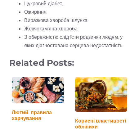
Цукровий діабет.
Ожиріння.
Виразкова хвороба шлунка.
Жовчокам’яна хвороба.
З обережністю слід їсти родзинки людям, у
яких діагностована серцева недостатність.
Related Posts:
Лютий: правила
харчування
Корисні властивості
обліпихи