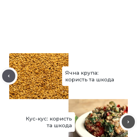
Ячна крупа:
користь та шкода
Кус-кус: користь
та шкода