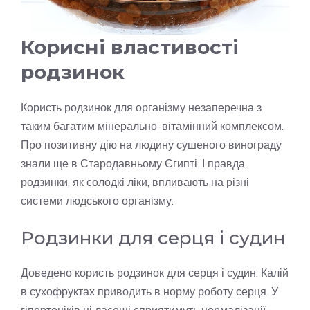
Корисні властивості
родзинок
Користь родзинок для організму незаперечна з
таким багатим мінерально-вітамінний комплексом.
Про позитивну дію на людину сушеного винограду
знали ще в Стародавньому Єгипті. І правда
родзинки, як солодкі ліки, впливають на різні
системи людського організму.
Родзинки для серця і судин
Доведено користь родзинок для серця і судин. Калій
в сухофруктах приводить в норму роботу серця. У
гіпертоніків ці ласощі сприятимуть нормалізації