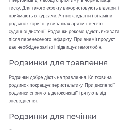
тиску. Для такого ефекту використовують відвари, і
приймають їх курсами. Антиоксиданти і вітаміни
родзинок корисні у випадках аритмії, вегето-
судинної дистонії. Родзинки рекомендують вживати
після перенесеного інфаркту. При анемії продукт
дає необхідне залізо і підвищує гемоглобін.
Родзинки для травлення
Родзинки добре діють на травлення. Клітковина
родзинок покращує перистальтику. При диспепсії
родзинки сприяють детоксикації і рятують від
зневоднення.
Родзинки для печінки