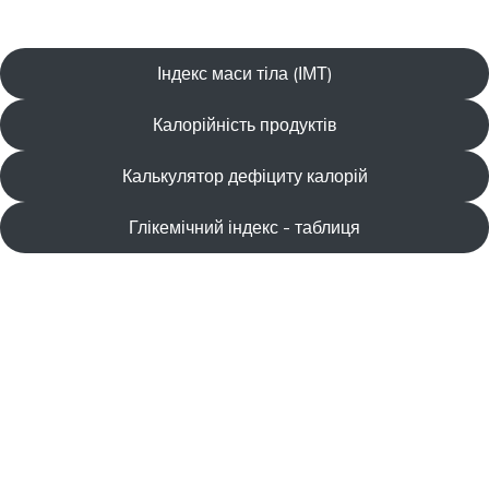
Індекс маси тіла (ІМТ)
Калорійність продуктів
Калькулятор дефіциту калорій
Глікемічний індекс - таблиця