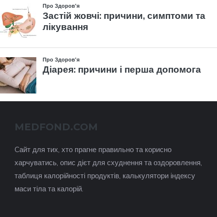
MEDFOND.COM
Cайт для тих, хто прагне правильно та корисно
харчуватись, опис дієт для схуднення та оздоровлення,
таблиця калорійності продуктів, калькулятори індексу
маси тіла та калорій.