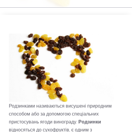
Родзинками називаються висушені природним
способом або за допомогою спеціальних
пристосувань ягоди винограду.
Родзинки
відносяться до сухофруктів, є одним з