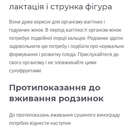
лактація і струнка фігура
Вони дуже корисні для організму вагітних і
годуючих жінок. В період вагітності організм жінок
потребує подвійної порції кальцію. Родзинки здатні
задовольнити цю потребу і подбати про нормальне
формування і розвитку плода. Прислухайтеся до
свого організму і не зловживайте цими
сухофруктами.
Протипоказання до
вживання родзинок
До протипоказань вживання сушеного винограду
потрібно віднести наступне: