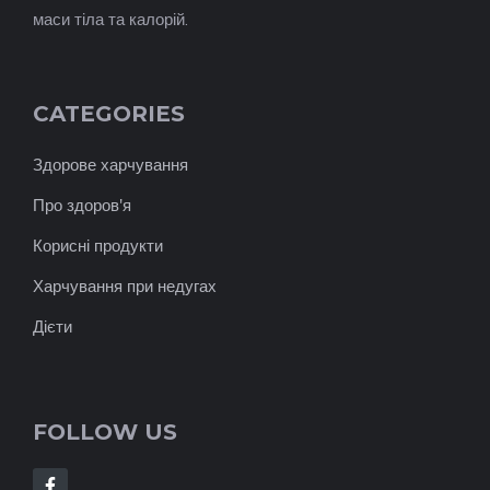
маси тіла та калорій.
CATEGORIES
Здорове харчування
Про здоров'я
Корисні продукти
Харчування при недугах
Дієти
FOLLOW US