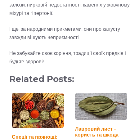
залози, нирковій недостатності, каменях у жовчному
міхурі та гіпертонії.
І ще, за народними прикметами, сни про капусту
завжди віщують неприємності.
Не забувайте своє коріння, традиції своїх предків і
будьте здорові!
Related Posts:
Лавровий лист -
користь та шкода
Спеції та прянощі: