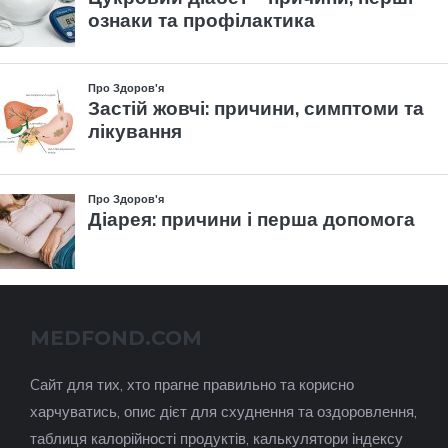
MEDFOND.COM
Cайт для тих, хто прагне правильно та корисно
харчуватись, опис дієт для схуднення та оздоровлення,
таблиця калорійності продуктів, калькулятори індексу