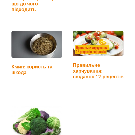
що до чого
підходить
Правильне
Кмин: користь та
харчування:
шкода
сніданок 12 рецептів