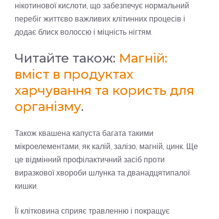
нікотинової кислоти, що забезпечує нормальний
перебіг життєво важливих клітинних процесів і
додає блиск волоссю і міцність нігтям.
Читайте також:
Магній:
вміст в продуктах
харчування та користь для
організму
.
Також квашена капуста багата такими
мікроелементами, як калій, залізо, магній, цинк. Ще
це відмінний профілактичний засіб проти
виразкової хвороби шлунка та дванадцятипалої
кишки.
Її клітковина сприяє травленню і покращує