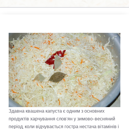
Здавна квашена капуста є одним з основних
продуктів харчування слов’ян у зимово-весняний
період, коли відчувається гостра нестача вітамінів і