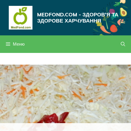
Перейти
до
MEDFOND.COM - ЗДОРОВ'Я ТА
вмісту
ЗДОРОВЕ ХАРЧУВАННЯ
Меню