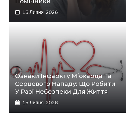
Помічники
15 Липня, 2026
Ознаки Інфаркту Міокарда Та
Серцевого Нападу: Що Робити
У Разі Небезпеки Для Життя
15 Липня, 2026