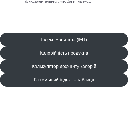
Індекс маси тіла (ІМТ)
Калорійність продуктів
Калькулятор дефіциту калорій
Глікемічний індекс - таблиця