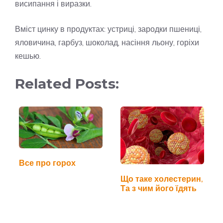
висипання і виразки.
Вміст цинку в продуктах: устриці, зародки пшениці,
яловичина, гарбуз, шоколад, насіння льону, горіхи
кешью.
Related Posts:
Все про горох
Що таке холестерин,
Та з чим його їдять