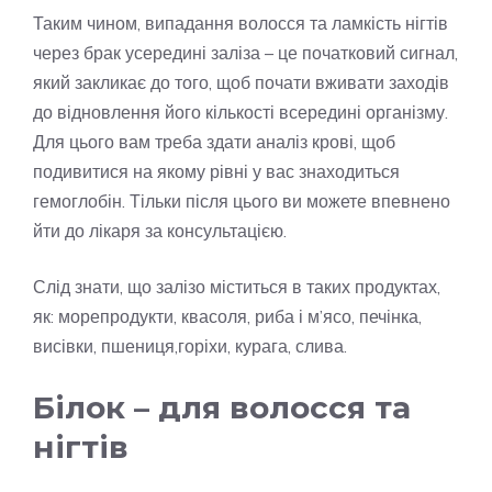
Таким чином, випадання волосся та ламкість нігтів
через брак усередині заліза – це початковий сигнал,
який закликає до того, щоб почати вживати заходів
до відновлення його кількості всередині організму.
Для цього вам треба здати аналіз крові, щоб
подивитися на якому рівні у вас знаходиться
гемоглобін. Тільки після цього ви можете впевнено
йти до лікаря за консультацією.
Слід знати, що залізо міститься в таких продуктах,
як: морепродукти, квасоля, риба і м’ясо, печінка,
висівки, пшениця,горіхи, курага, слива.
Білок – для волосся та
нігтів