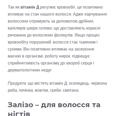
Так як
вітамін Д
регулює кровообіг, це позитивно
впливає на стан нашого волосся. Адже харчування
волоссини отримують за допомогою дрібних
капілярів шкіри голови, що доставляють корисні
речовини до волосяних фолікулів. Якщо процес
кровообігу порушений, волосся стає тьмяним і
сухими. Він позитивно впливає на засвоєння
магнію в організмі, роботу нирок, підвищує
сприйнятливість організму до хвороб серця і
дерматологічних недуг.
Продукти, що містять вітамін Д: оселедець, червона
риба, печінка, жовтки, гриби, сметана.
Залізо – для волосся та
нігтів