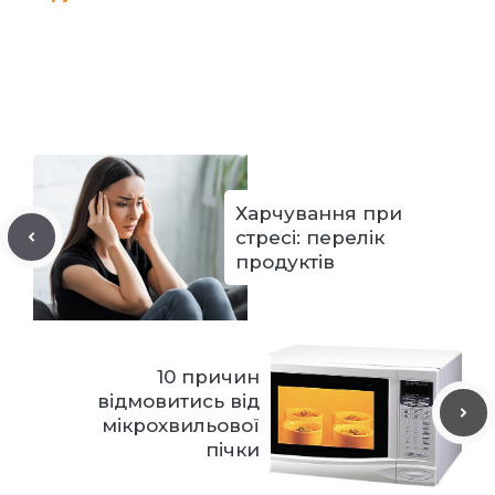
Харчування при
стресі: перелік
продуктів
10 причин
відмовитись від
мікрохвильової
пічки