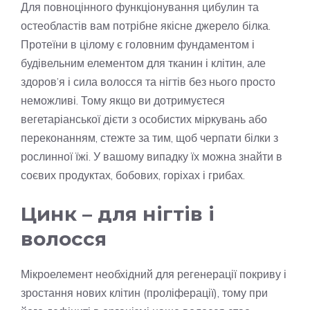
Для повноцінного функціонування цибулин та
остеобластів вам потрібне якісне джерело білка.
Протеїни в цілому є головним фундаментом і
будівельним елементом для тканин і клітин, але
здоров’я і сила волосся та нігтів без нього просто
неможливі. Тому якщо ви дотримуєтеся
вегетаріанської дієти з особистих міркувань або
переконанням, стежте за тим, щоб черпати білки з
рослинної їжі. У вашому випадку їх можна знайти в
соєвих продуктах, бобових, горіхах і грибах.
Цинк – для нігтів і
волосся
Мікроелемент необхідний для регенерації покриву і
зростання нових клітин (проліферації), тому при