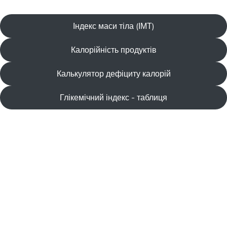
Індекс маси тіла (ІМТ)
Калорійність продуктів
Калькулятор дефіциту калорій
Глікемічний індекс - таблиця