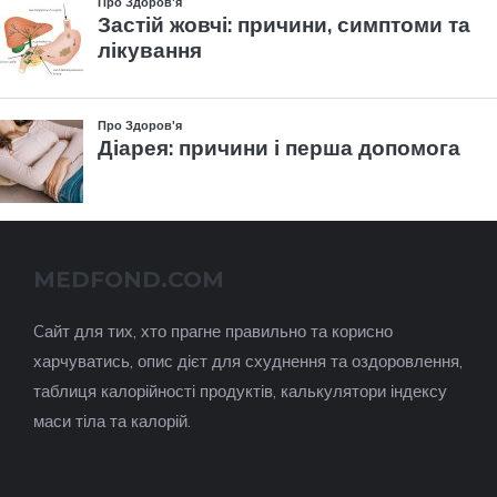
MEDFOND.COM
Cайт для тих, хто прагне правильно та корисно
харчуватись, опис дієт для схуднення та оздоровлення,
таблиця калорійності продуктів, калькулятори індексу
маси тіла та калорій.