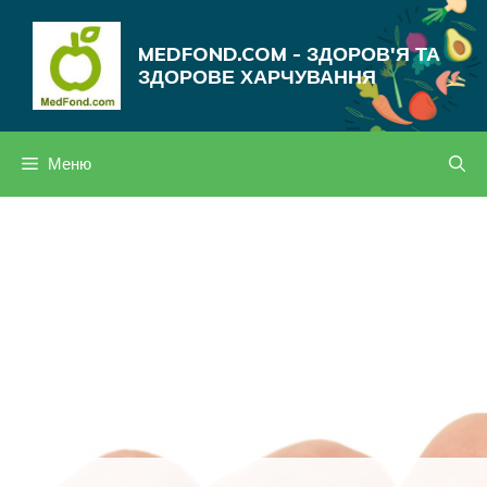
Перейти
до
MEDFOND.COM - ЗДОРОВ'Я ТА
вмісту
ЗДОРОВЕ ХАРЧУВАННЯ
Меню