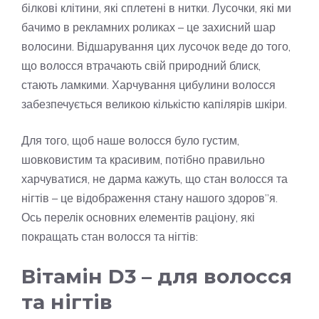
білкові клітини, які сплетені в нитки. Лусочки, які ми
бачимо в рекламних роликах – це захисний шар
волосини. Відшарування цих лусочок веде до того,
що волосся втрачають свій природний блиск,
стають ламкими. Харчування цибулини волосся
забезпечується великою кількістю капілярів шкіри.
Для того, щоб наше волосся було густим,
шовковистим та красивим, потібно правильно
харчуватися, не дарма кажуть, що стан волосся та
нігтів – це відображення стану нашого здоров”я.
Ось перелік основних елементів раціону, які
покращать стан волосся та нігтів:
Вітамін D3 – для волосся
та нігтів