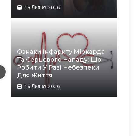
15 Липня, 2026
Ознаки Інфаркту Міокарда
Та Серцевого Нападу: Що
Робити У Разі Небезпеки
Для Життя
15 Липня, 2026