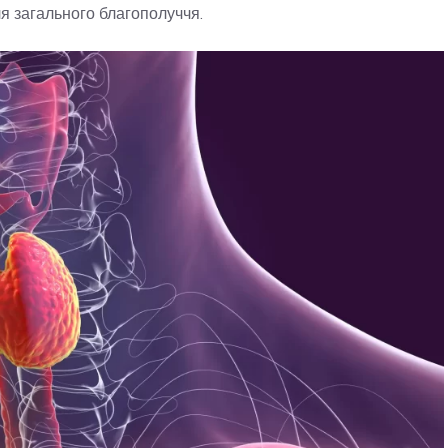
ля загального благополуччя.