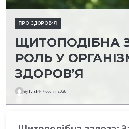
ПРО ЗДОРОВ'Я
ЩИТОПОДІБНА 
РОЛЬ У ОРГАНІЗ
ЗДОРОВ’Я
By
fersht
4 Червня, 2025
Щитоподібна залоза: 