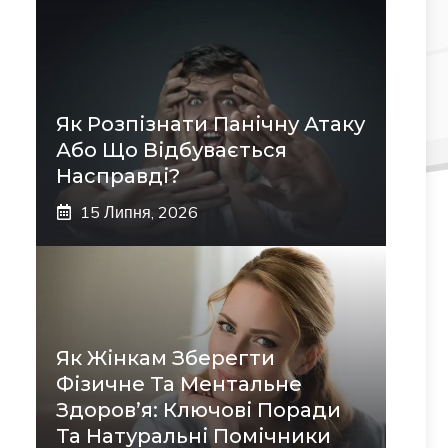
Як Розпізнати Панічну Атаку
Або Що Відбувається
Насправді?
15 Липня, 2026
Як Жінкам Зберегти
Фізичне Та Ментальне
Здоров’я: Ключові Поради
Та Натуральні Помічники