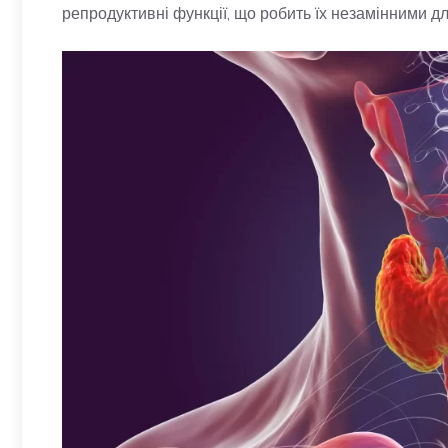
репродуктивні функції, що робить їх незамінними д