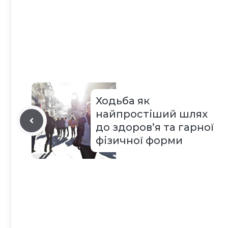
Ходьба як
найпростіший шлях
до здоров’я та гарної
фізичної форми