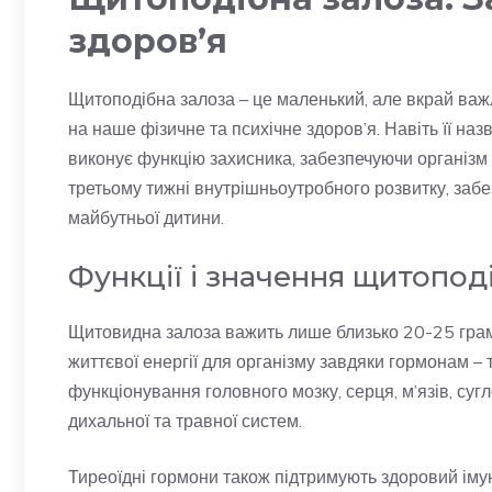
здоров’я
Щитоподібна залоза – це маленький, але вкрай важ
на наше фізичне та психічне здоров’я. Навіть її наз
виконує функцію захисника, забезпечуючи організм 
третьому тижні внутрішньоутробного розвитку, заб
майбутньої дитини.
Функції і значення щитопод
Щитовидна залоза важить лише близько 20-25 грамі
життєвої енергії для організму завдяки гормонам –
функціонування головного мозку, серця, м’язів, сугл
дихальної та травної систем.
Тиреоїдні гормони також підтримують здоровий імун