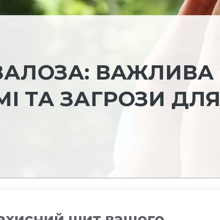
ЗАЛОЗА: ВАЖЛИВА
МІ ТА ЗАГРОЗИ ДЛ
Захисний щит вашого