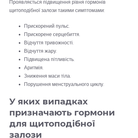
Проявляється підвищення рівня гормонів
щитоподібної залози такими симптомами:
Прискорений пульс.
Прискорене серцебиття.
Відчуття тривожності.
Відчуття жару.
Підвищена пітливість.
Аритмія.
Зниження маси тіла.
Порушення менструального циклу.
У яких випадках
призначають гормони
для щитоподібної
залози