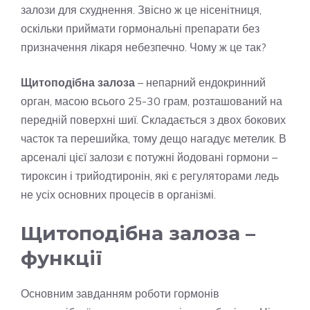
залози для схуднення. Звісно ж це нісенітниця,
оскільки приймати гормональні препарати без
призначення лікаря небезпечно. Чому ж це так?
Щитоподібна залоза
– непарний ендокринний
орган, масою всього 25-30 грам, розташований на
передній поверхні шиї. Складається з двох бокових
часток та перешийка, тому дещо нагадує метелик. В
арсеналі цієї залози є потужні йодовані гормони –
тироксин і трийодтиронін, які є регуляторами ледь
не усіх основних процесів в організмі.
Щитоподібна залоза –
функції
Основним завданням роботи гормонів