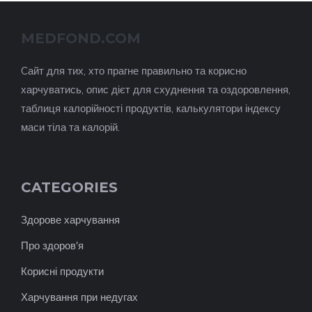
MEDFOND.COM
Cайт для тих, хто прагне правильно та корисно
харчуватись, опис дієт для схуднення та оздоровлення,
таблиця калорійності продуктів, калькулятори індексу
маси тіла та калорій.
CATEGORIES
Здорове харчування
Про здоров'я
Корисні продукти
Харчування при недугах