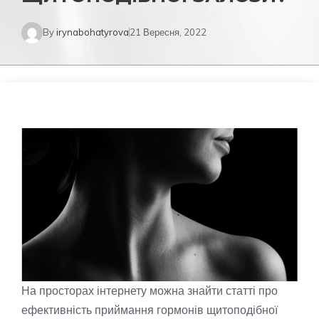
By
irynabohatyrova
21 Вересня, 2022
На просторах інтернету можна знайти статті про
ефективність приймання гормонів щитоподібної