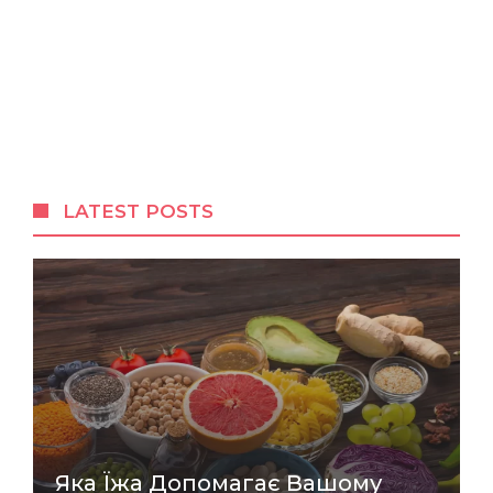
LATEST POSTS
Яка Їжа Допомагає Вашому