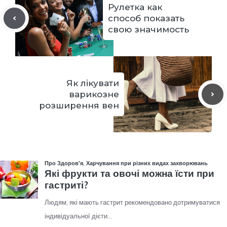
Рулетка как
способ показать
свою значимость
Як лікувати
варикозне
розширення вен