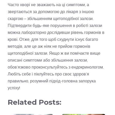
Часто хворі не зважають на ці симптоми, а
звертаються за допомогою до лікаря з іншою
скаргою – збільшенням щитоподібної залози.
Підтвердити будь-яке порушення в роботі залози
можна лабораторно дослідивши рівень гормонів в
крові. Отже, для того щоб схуднути існує багато
методів, але це аж ніяк не прийом гормонів
щитоподібної залози. Якщо ж ви помічаєте вище
описані симптоми або збільшення залози,
обов’язково проконсультуйтесь з ендокринологом.
Любіть себе і піклуйтесь про своє здоров’я
правильно, розумний підхід-головна запорука
успіху!
Related Posts: