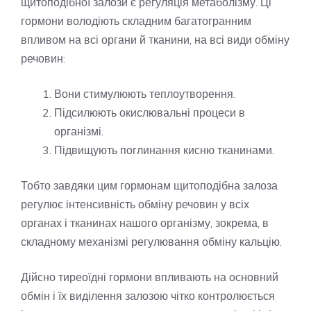
щитоподібної залози є регуляція метаболізму. Ці
гормони володіють складним багатогранним
впливом на всі органи й тканини, на всі види обміну
речовин:
Вони стимулюють теплоутворення.
Підсилюють окислювальні процеси в
організмі.
Підвищують поглинання кисню тканинами.
Тобто завдяки цим гормонам щитоподібна залоза
регулює інтенсивність обміну речовин у всіх
органах і тканинах нашого організму, зокрема, в
складному механізмі регулювання обміну кальцію.
Дійсно тиреоїдні гормони впливають на основний
обмін і їх виділення залозою чітко контролюється