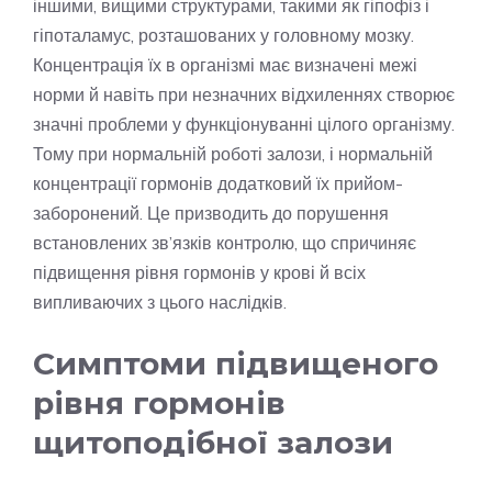
іншими, вищими структурами, такими як гіпофіз і
гіпоталамус, розташованих у головному мозку.
Концентрація їх в організмі має визначені межі
норми й навіть при незначних відхиленнях створює
значні проблеми у функціонуванні цілого організму.
Тому при нормальній роботі залози, і нормальній
концентрації гормонів додатковий їх прийом-
заборонений. Це призводить до порушення
встановлених зв’язків контролю, що спричиняє
підвищення рівня гормонів у крові й всіх
випливаючих з цього наслідків.
Симптоми підвищеного
рівня гормонів
щитоподібної залози