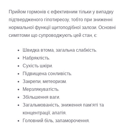
Прийом гормонів є ефективним тільки у випадку
підтвердженого гіпотиреозу, тобто при зниженні
нормальної функції щитоподібної залози. Основні
симптоми що супроводжують цей стан, є:
Швидка втома, загальна слабкість.
Набряклість.
Сухість шкіри.
Підвищена сонливість.
Закрепи, метеоризм.
Мерзлякуватість.
Збільшення ваги.
Загальмованість, зниження пам’яті та
концентрації, апатія.
Головний біль, запаморочення.