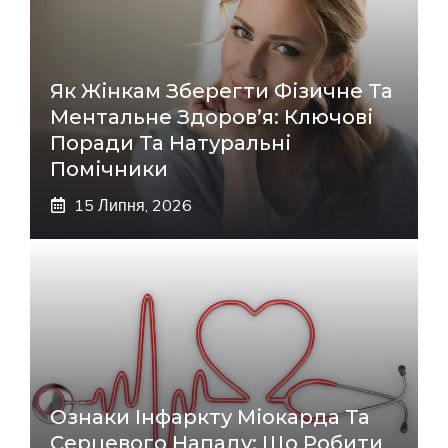
Як Жінкам Зберегти Фізичне Та
Ментальне Здоров’я: Ключові
Поради Та Натуральні
Помічники
15 Липня, 2026
Ознаки Інфаркту Міокарда Та
Серцевого Нападу: Що Робити