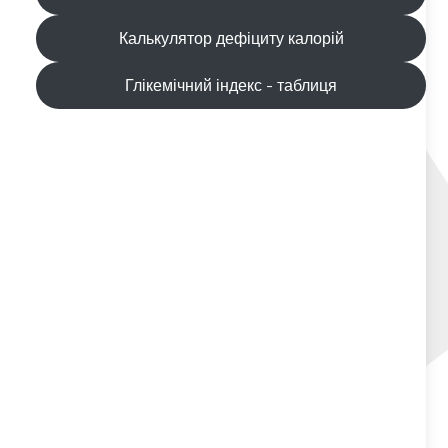
Калькулятор дефіциту калорій
Глікемічний індекс - таблиця