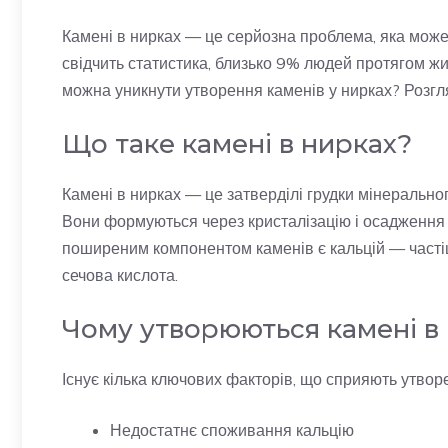
Камені в нирках — це серйозна проблема, яка може 
свідчить статистика, близько 9% людей протягом жит
можна уникнути утворення каменів у нирках? Розгл
Що таке камені в нирках?
Камені в нирках — це затверділі грудки мінеральн
Вони формуються через кристалізацію і осадження 
поширеним компонентом каменів є кальцій — частіш
сечова кислота.
Чому утворюються камені в
Існує кілька ключових факторів, що сприяють утвор
Недостатнє споживання кальцію