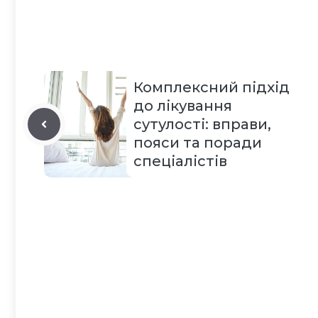
Комплексний підхід
до лікування
сутулості: вправи,
пояси та поради
спеціалістів