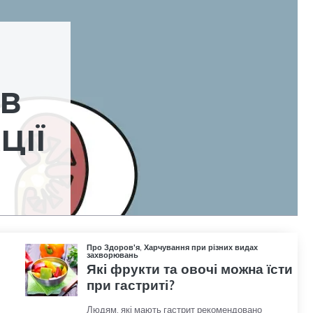
ІВ
ЦІЇ