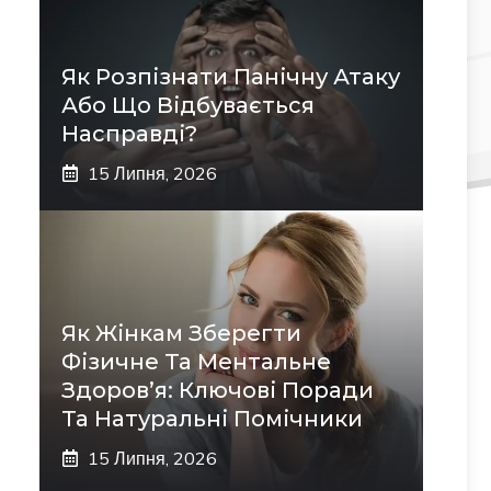
Як Розпізнати Панічну Атаку
Або Що Відбувається
Насправді?
15 Липня, 2026
Як Жінкам Зберегти
Фізичне Та Ментальне
Здоров’я: Ключові Поради
Та Натуральні Помічники
15 Липня, 2026