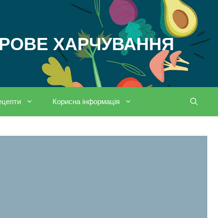
ОРОВЕ ХАРЧУВАННЯ
ецепти
Корисна інформація