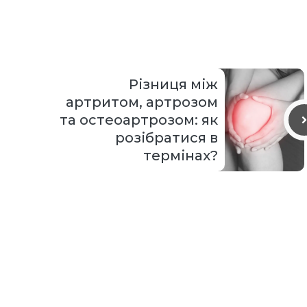
Різниця між
артритом, артрозом
та остеоартрозом: як
розібратися в
термінах?