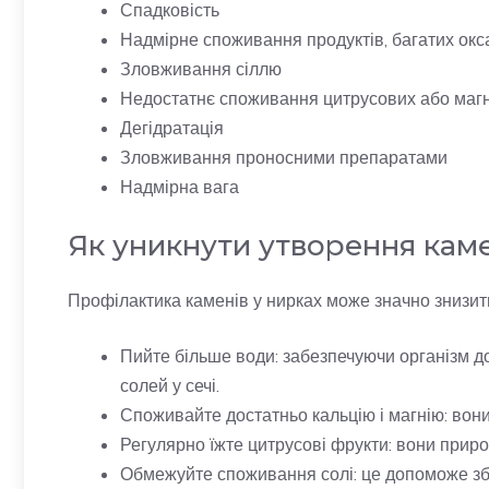
Спадковість
Надмірне споживання продуктів, багатих окса
Зловживання сіллю
Недостатнє споживання цитрусових або маг
Дегідратація
Зловживання проносними препаратами
Надмірна вага
Як уникнути утворення кам
Профілактика каменів у нирках може значно знизити
Пийте більше води: забезпечуючи організм д
солей у сечі.
Споживайте достатньо кальцію і магнію: вони
Регулярно їжте цитрусові фрукти: вони приро
Обмежуйте споживання солі: це допоможе збе