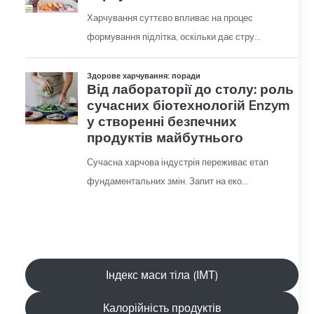
Індекс маси тіла (ІМТ)
Калорійність продуктів