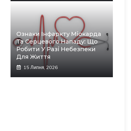
Ознаки Інфаркту Міокарда
Та Серцевого Нападу: Що
Робити У Разі Небезпеки
Для Життя
15 Липня, 2026