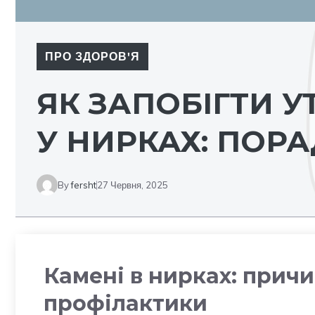
ПРО ЗДОРОВ'Я
ЯК ЗАПОБІГТИ 
У НИРКАХ: ПОР
By
fersht
27 Червня, 2025
Камені в нирках: прич
профілактики