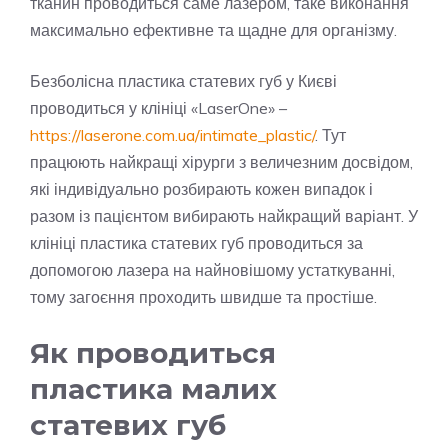
тканин проводиться саме лазером, таке виконання
максимально ефективне та щадне для організму.
Безболісна пластика статевих губ у Києві
проводиться у клініці «LaserOne» –
https://laserone.com.ua/intimate_plastic/
. Тут
працюють найкращі хірурги з величезним досвідом,
які індивідуально розбирають кожен випадок і
разом із пацієнтом вибирають найкращий варіант. У
клініці пластика статевих губ проводиться за
допомогою лазера на найновішому устаткуванні,
тому загоєння проходить швидше та простіше.
Як проводиться
пластика малих
статевих губ