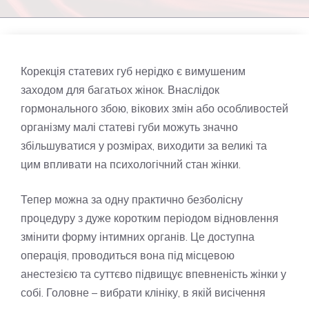
Корекція статевих губ нерідко є вимушеним
заходом для багатьох жінок. Внаслідок
гормонального збою, вікових змін або особливостей
організму малі статеві губи можуть значно
збільшуватися у розмірах, виходити за великі та
цим впливати на психологічний стан жінки.
Тепер можна за одну практично безболісну
процедуру з дуже коротким періодом відновлення
змінити форму інтимних органів. Це доступна
операція, проводиться вона під місцевою
анестезією та суттєво підвищує впевненість жінки у
собі. Головне – вибрати клініку, в якій висічення