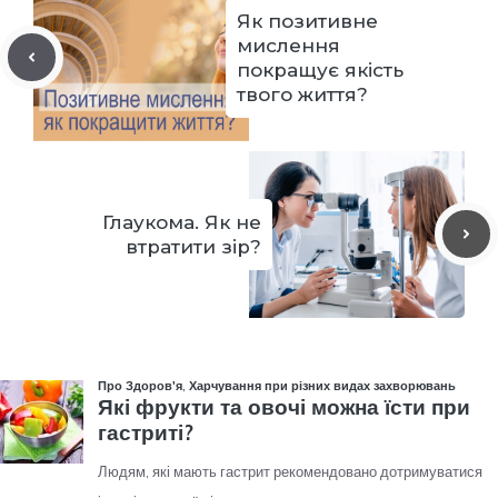
Як позитивне
мислення
покращує якість
твого життя?
Глаукома. Як не
втратити зір?