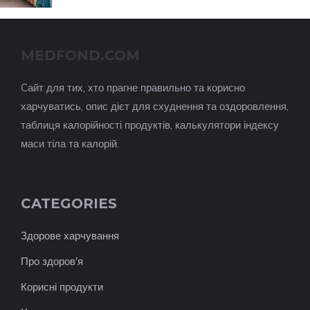
MEDFOND.COM
Cайт для тих, хто прагне правильно та корисно
харчуватись, опис дієт для схуднення та оздоровлення,
таблиця калорійності продуктів, калькулятори індексу
маси тіла та калорій.
CATEGORIES
Здорове харчування
Про здоров'я
Корисні продукти