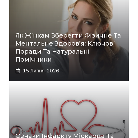
Як Жінкам Зберегти Фізичне Та
Ментальне Здоров’я: Ключові
Поради Та Натуральні
Помічники
15 Липня, 2026
Ознаки Інфаркту Міокарда Та