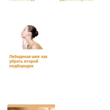
мудрости
Лебединая шея: как
убрать второй
подбородок