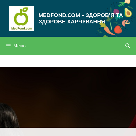
Перейти
до
MEDFOND.COM - ЗДОРОВ'Я ТА
вмісту
ЗДОРОВЕ ХАРЧУВАННЯ
Меню