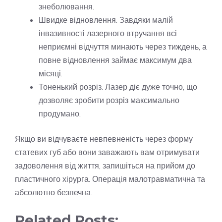
знеболювання.
Швидке відновлення. Завдяки малій
інвазивності лазерного втручання всі
неприємні відчуття минають через тиждень, а
повне відновлення займає максимум два
місяці.
Тоненький розріз. Лазер діє дуже точно, що
дозволяє зробити розріз максимально
продумано.
Якщо ви відчуваєте невпевненість через форму
статевих губ або вони заважають вам отримувати
задоволення від життя, запишіться на прийом до
пластичного хірурга. Операція малотравматична та
абсолютно безпечна.
Related Posts: