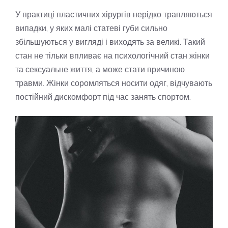
У практиці пластичних хірургів нерідко трапляються
випадки, у яких малі статеві губи сильно
збільшуються у вигляді і виходять за великі. Такий
стан не тільки впливає на психологічний стан жінки
та сексуальне життя, а може стати причиною
травми. Жінки соромляться носити одяг, відчувають
постійний дискомфорт під час занять спортом.