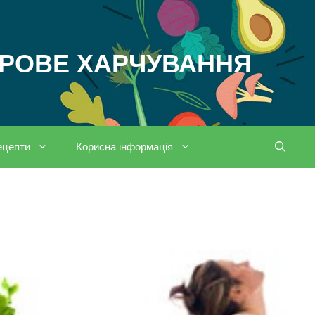
ОРОВЕ ХАРЧУВАННЯ
ецепти
Корисна інформація