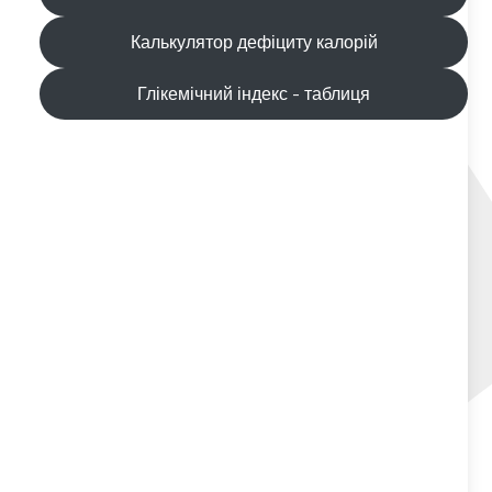
Калькулятор дефіциту калорій
Глікемічний індекс - таблиця