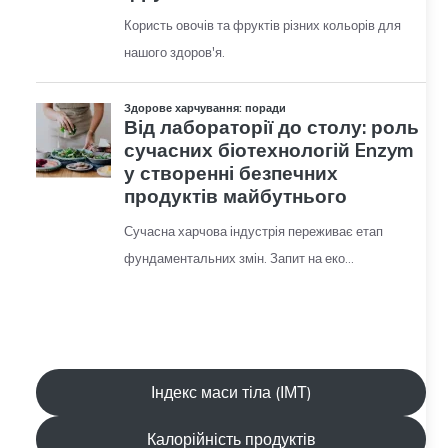
Індекс маси тіла (ІМТ)
Калорійність продуктів