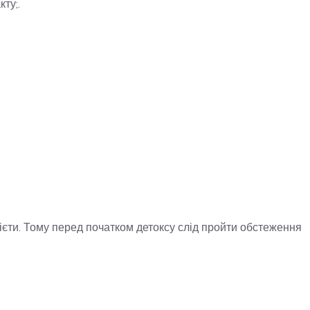
ту;.
ієти. Тому перед початком детоксу слід пройти обстеження