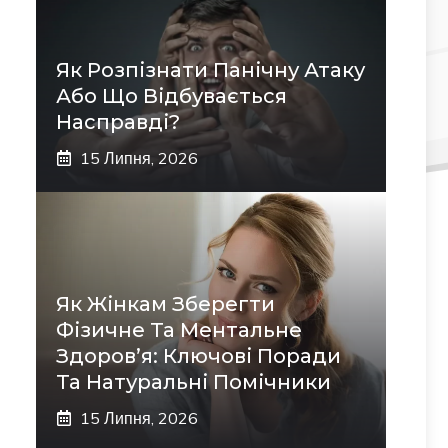
Як Розпізнати Панічну Атаку
Або Що Відбувається
Насправді?
15 Липня, 2026
Як Жінкам Зберегти
Фізичне Та Ментальне
Здоров’я: Ключові Поради
Та Натуральні Помічники
15 Липня, 2026