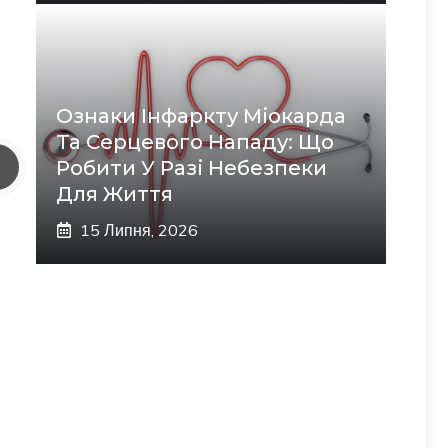
Ознаки Інфаркту Міокарда
Та Серцевого Нападу: Що
Робити У Разі Небезпеки
Для Життя
15 Липня, 2026