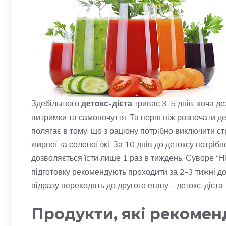
Здебільшого
детокс-дієта
триває 3-5 днів, хоча дех
витримки та самопочуття. Та перш ніж розпочати де
полягає в тому, що з раціону потрібно виключити ст
жирної та соленої їжі. За 10 днів до детоксу потрі
дозволяється їсти лише 1 раз в тиждень. Суворе “
підготовку рекомендують проходити за 2-3 тижні до 
відразу переходять до другого етапу – детокс-дієта.
Продукти, які рекомен