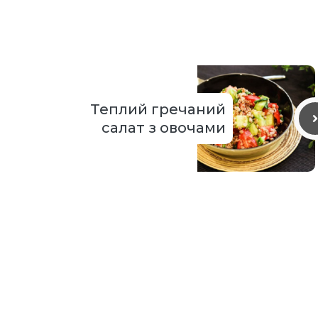
Теплий гречаний
салат з овочами