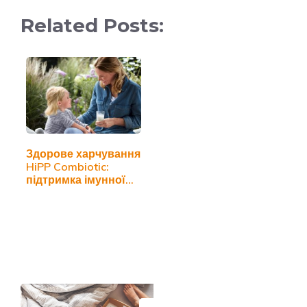
Related Posts:
Здорове харчування
HiPP Combiotic:
підтримка імунної…