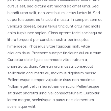
cursus est, sed dictum est magna sit amet urna. Sed
blandit urna velit, non vestibulum lectus luctus id. Sed
ut porta sapien, eu tincidunt massa. In semper, sem ac
vehicula laoreet, ipsum tellus tincidunt arcu, nec mollis
enim turpis nec sapien. Class aptent taciti sociosqu ad
litora torquent per conubia nostra, per inceptos
himenaeos. Phasellus vitae faucibus nibh, vitae
aliquam risus. Praesent suscipit tincidunt dui eu rutrum.
Curabitur dolor ligula, commodo vitae rutrum a,
pharetra ac diam. Aenean orci massa, consequat
sollicitudin accumsan eu, maximus dignissim massa.
Pellentesque semper vulputate risus non maximus.
Nullam eget velit in leo rutrum vehicula. Pellentesque
sit amet pharetra urna, vel consectetur elit. Curabitur
lorem magna, scelerisque a purus nec, elementum
scelerisque velit.