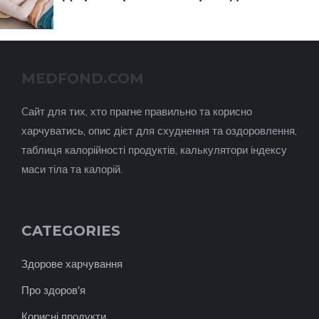
MEDFOND.COM
Cайт для тих, хто прагне правильно та корисно
харчуватись, опис дієт для схуднення та оздоровлення,
таблиця калорійності продуктів, калькулятори індексу
маси тіла та калорій.
CATEGORIES
Здорове харчування
Про здоров'я
Корисні продукти