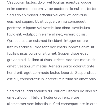
Vestibulum luctus, dolor vel facilisis egestas, augue
enim commodo lorem, vitae auctor nulla nulla ut tortor.
Sed sapien massa, efficitur vel arcu at, convallis
euismod sapien. Ut at augue vel nisi consequat
porttitor. Aliquam vel vestibulum diam. Vestibulum
ligula elit, volutpat in eleifend nec, viverra at nisi.
Quisque auctor euismod tincidunt. Integer ornare
rutrum sodales. Praesent accumsan lobortis enim, ut
facilisis risus pulvinar sit amet. Suspendisse eget
gravida nisl. Nullam ut risus ultrices, sodales metus sit
amet, vestibulum metus. Aenean porta dolor ut ante
hendrerit, eget commodo lectus lobortis. Suspendisse
est dui, consectetur in laoreet ut, rutrum sit amet odio.
Sed malesuada sodales dui. Nullam ultricies ac nibh sit
amet aliquam. Nulla efficitur arcu felis, vitae
ullamcorper sem lobortis in. Sed consequat orci in eros