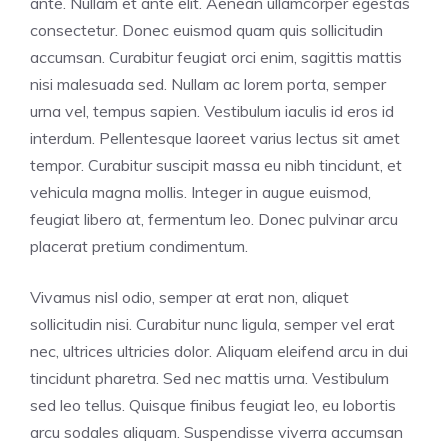
ante. Nullam et ante elit. Aenean ullamcorper egestas
consectetur. Donec euismod quam quis sollicitudin
accumsan. Curabitur feugiat orci enim, sagittis mattis
nisi malesuada sed. Nullam ac lorem porta, semper
urna vel, tempus sapien. Vestibulum iaculis id eros id
interdum. Pellentesque laoreet varius lectus sit amet
tempor. Curabitur suscipit massa eu nibh tincidunt, et
vehicula magna mollis. Integer in augue euismod,
feugiat libero at, fermentum leo. Donec pulvinar arcu
placerat pretium condimentum.
Vivamus nisl odio, semper at erat non, aliquet
sollicitudin nisi. Curabitur nunc ligula, semper vel erat
nec, ultrices ultricies dolor. Aliquam eleifend arcu in dui
tincidunt pharetra. Sed nec mattis urna. Vestibulum
sed leo tellus. Quisque finibus feugiat leo, eu lobortis
arcu sodales aliquam. Suspendisse viverra accumsan