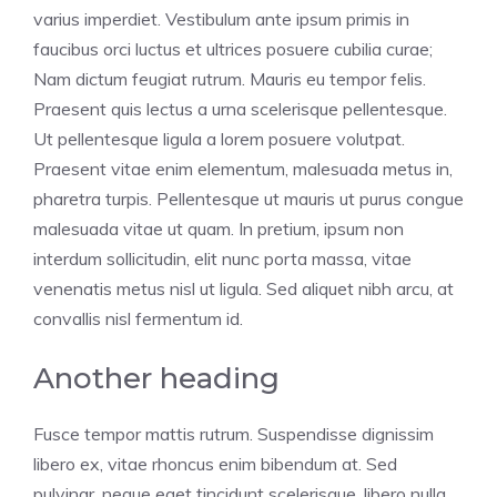
varius imperdiet. Vestibulum ante ipsum primis in
faucibus orci luctus et ultrices posuere cubilia curae;
Nam dictum feugiat rutrum. Mauris eu tempor felis.
Praesent quis lectus a urna scelerisque pellentesque.
Ut pellentesque ligula a lorem posuere volutpat.
Praesent vitae enim elementum, malesuada metus in,
pharetra turpis. Pellentesque ut mauris ut purus congue
malesuada vitae ut quam. In pretium, ipsum non
interdum sollicitudin, elit nunc porta massa, vitae
venenatis metus nisl ut ligula. Sed aliquet nibh arcu, at
convallis nisl fermentum id.
Another heading
Fusce tempor mattis rutrum. Suspendisse dignissim
libero ex, vitae rhoncus enim bibendum at. Sed
pulvinar, neque eget tincidunt scelerisque, libero nulla