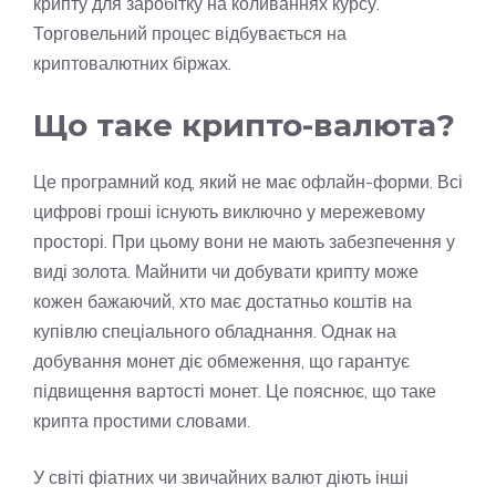
крипту для заробітку на коливаннях курсу.
Торговельний процес відбувається на
криптовалютних біржах.
Що таке крипто-валюта
?
Це програмний код, який не має офлайн-форми. Всі
цифрові гроші існують виключно у мережевому
просторі. При цьому вони не мають забезпечення у
виді золота. Майнити чи добувати крипту може
кожен бажаючий, хто має достатньо коштів на
купівлю спеціального обладнання. Однак на
добування монет діє обмеження, що гарантує
підвищення вартості монет. Це пояснює, що таке
крипта простими словами.
У світі фіатних чи звичайних валют діють інші