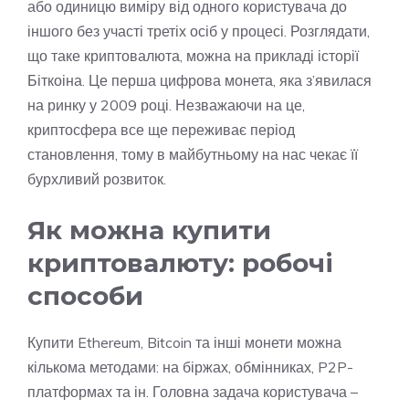
або одиницю виміру від одного користувача до
іншого без участі третіх осіб у процесі. Розглядати,
що таке криптовалюта, можна на прикладі історії
Біткоіна. Це перша цифрова монета, яка з’явилася
на ринку у 2009 році. Незважаючи на це,
криптосфера все ще переживає період
становлення, тому в майбутньому на нас чекає її
бурхливий розвиток.
Як можна купити
криптовалюту: робочі
способи
Купити Ethereum, Bitcoin та інші монети можна
кількома методами: на біржах, обмінниках, P2P-
платформах та ін. Головна задача користувача –