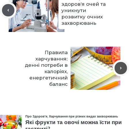
здоров’я очей та
уникнути
розвитку очних
захворювань
Правила
харчування:
денні потреби в
калоріях,
енергетичний
баланс