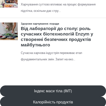
Індекс маси тіла (ІМТ)
Калорійність продуктів