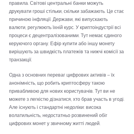
правила. Світові центральні банки можуть
друкувати гроші стільки, скільки забажають. Це стає
причиною інфляції. Держави, які випускають
валюти, регулюють їхній курс. У криптоіндустрії всі
процеси є децентралізованими. Тут немає єдиного
керуючого органу. Ефір купити або іншу монету
вирішують за швидкість платежів та нижчі комісії за
транзакції.
Одна з основних переваг цифрових активів – їх
анонімність, що робить криптосферу такою
привабливою для нових користувачів. Тут ви не
можете з легкістю дізнатися, хто брав участь в угоді.
Але існують і стандартні недоліки: висока
волатильність, недостатньо розвинений обіг
цифрових монет у звичному житті людей.