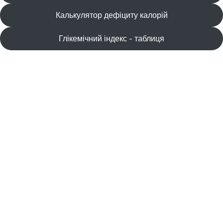
Калькулятор дефіциту калорій
Глікемічний індекс - таблиця