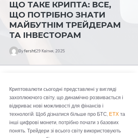
ЩО ТАКЕ КРИПТА: ВСЕ,
ЩО ПОТРІБНО ЗНАТИ
МАЙБУТНІМ ТРЕЙДЕРАМ
ТА ІНВЕСТОРАМ
By
fersht
29 Квітня, 2025
Криптовалюти сьогодні представлені у вигляді
захоплюючого світу, що динамічно розвивається і
відкриває нові можливості для фінансів і
технологій. Щоб дізнатися більше про БТС,
ЕТХ
та
інші цифрові монети, потрібно почати з базових
понять. Трейдери зі всього світу використовують