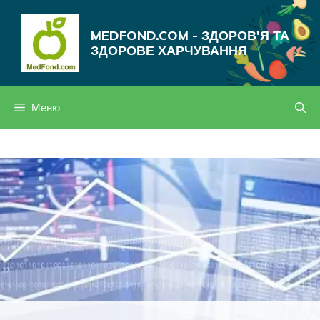
Перейти
до
MEDFOND.COM - ЗДОРОВ'Я ТА
вмісту
ЗДОРОВЕ ХАРЧУВАННЯ
Меню