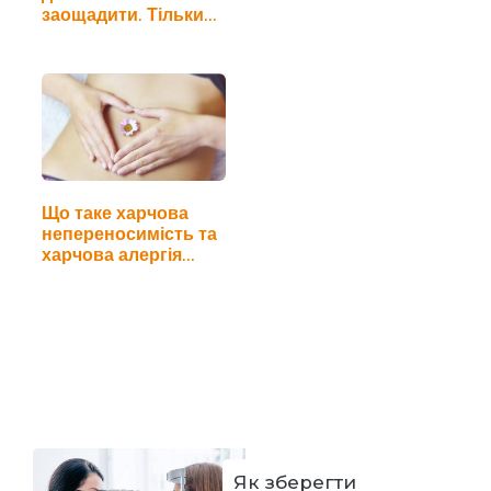
заощадити. Тільки
кому?
Що таке харчова
непереносимість та
харчова алергія…
Як зберегти