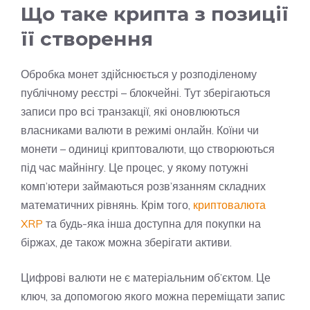
Що таке крипта
з позиції
її створення
Обробка монет здійснюється у розподіленому
публічному реєстрі – блокчейні. Тут зберігаються
записи про всі транзакції, які оновлюються
власниками валюти в режимі онлайн. Коїни чи
монети – одиниці криптовалюти, що створюються
під час майнінгу. Це процес, у якому потужні
комп’ютери займаються розв’язанням складних
математичних рівнянь. Крім того,
криптовалюта
XRP
та будь-яка інша доступна для покупки на
біржах, де також можна зберігати активи.
Цифрові валюти не є матеріальним об’єктом. Це
ключ, за допомогою якого можна переміщати запис