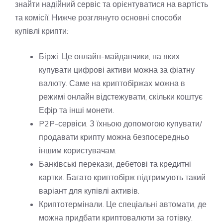
знайти надійний сервіс та орієнтуватися на вартість
та комісії. Нижче розглянуто основні способи
купівлі крипти:
Біржі. Це онлайн-майданчики, на яких
купувати цифрові активи можна за фіатну
валюту. Саме на криптобіржах можна в
режимі онлайн відстежувати, скільки коштує
Ефір та інші монети.
P2P-сервіси. З їхньою допомогою купувати/
продавати крипту можна безпосередньо
іншим користувачам.
Банківські перекази, дебетові та кредитні
картки. Багато криптобірж підтримують такий
варіант для купівлі активів.
Криптотермінали. Це спеціальні автомати, де
можна придбати криптовалюти за готівку.