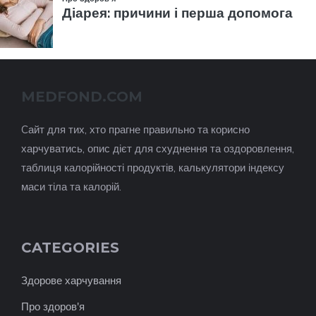
MEDFOND.COM
Cайт для тих, хто прагне правильно та корисно
харчуватись, опис дієт для схуднення та оздоровлення,
таблиця калорійності продуктів, калькулятори індексу
маси тіла та калорій.
CATEGORIES
Здорове харчування
Про здоров'я