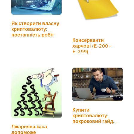
Як створити власну
криптовалюту:
поетапність робіт
Консерванти
харчові (Е-200 -
Е-299)
Купити
криптовалюту:
покроковий гайд
Лікарняна каса
для новачків
допоможе