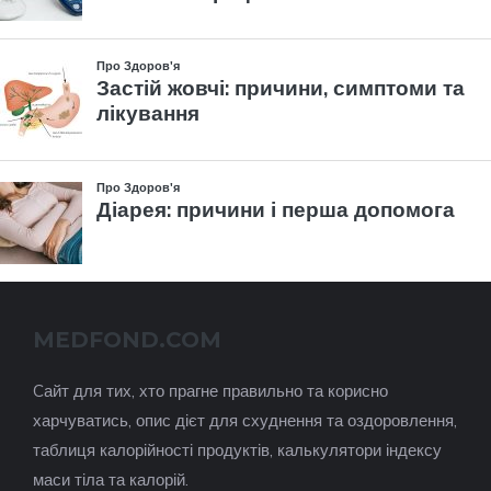
MEDFOND.COM
Cайт для тих, хто прагне правильно та корисно
харчуватись, опис дієт для схуднення та оздоровлення,
таблиця калорійності продуктів, калькулятори індексу
маси тіла та калорій.