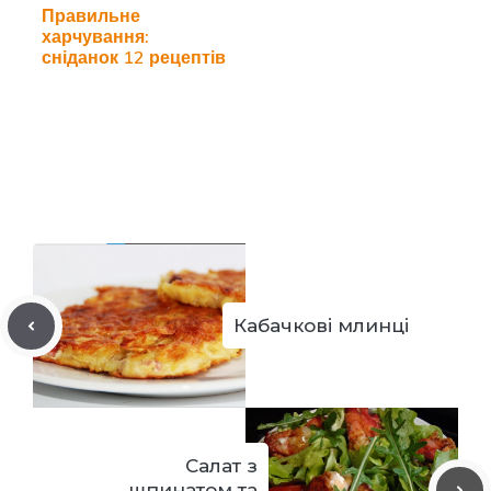
Правильне
харчування:
сніданок 12 рецептів
Кабачкові млинці
Салат з
шпинатом та