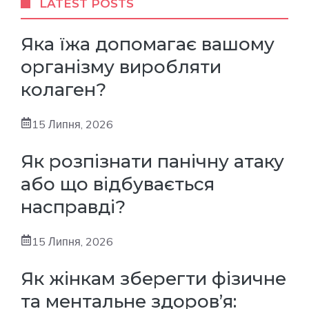
LATEST POSTS
Яка їжа допомагає вашому
організму виробляти
колаген?
15 Липня, 2026
Як розпізнати панічну атаку
або що відбувається
насправді?
15 Липня, 2026
Як жінкам зберегти фізичне
та ментальне здоров’я: