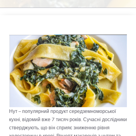
Нут – популярний продукт середземноморської
кухні, відомий вже 7 тисяч років. Сучасні дослідники
стверджують, що він сприяє зниженню рівня
холестерину в крові. Рецепт макаронів з нутом та