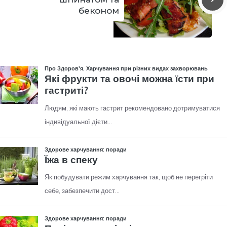
беконом