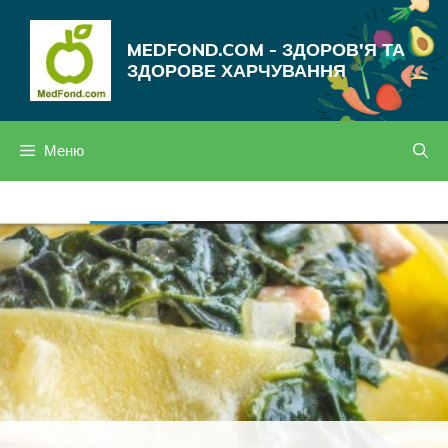
Перейти
до
MEDFOND.COM - ЗДОРОВ'Я ТА
вмісту
ЗДОРОВЕ ХАРЧУВАННЯ
Меню