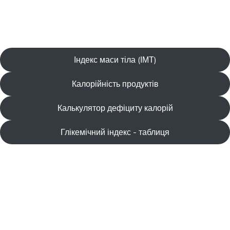
Індекс маси тіла (ІМТ)
Калорійність продуктів
Калькулятор дефіциту калорій
Глікемічний індекс - таблиця