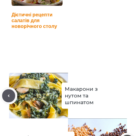
Дієтичні рецепти
салатів для
новорічного столу
Макарони з
нутом та
шпинатом