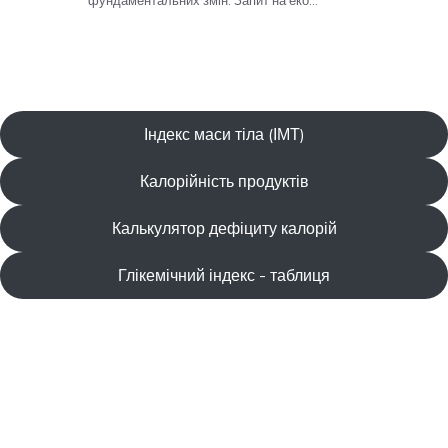
Індекс маси тіла (ІМТ)
Калорійність продуктів
Калькулятор дефіциту калорій
Глікемічний індекс - таблиця