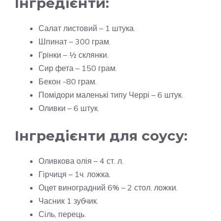
Інгредієнти:
Салат листовий – 1 штука.
Шпинат – 300 грам.
Грінки – ½ склянки.
Сир фета – 150 грам.
Бекон -80 грам.
Помідори маленькі типу Черрі – 6 штук.
Оливки – 6 штук.
Інгредієнти для соусу:
Оливкова олія – ​​4 ст. л.
Гірчиця – 1ч. ложка.
Оцет виноградний 6% – 2 стол. ложки.
Часник 1 зубчик.
Сіль, перець.