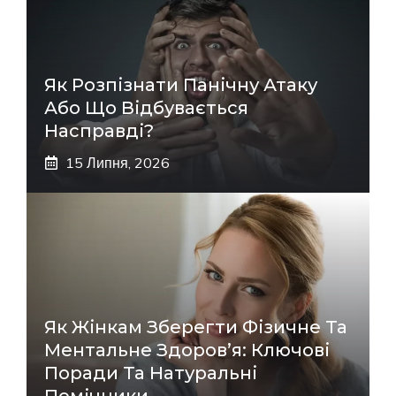
Як Розпізнати Панічну Атаку
Або Що Відбувається
Насправді?
15 Липня, 2026
Як Жінкам Зберегти Фізичне Та
Ментальне Здоров’я: Ключові
Поради Та Натуральні
Помічники