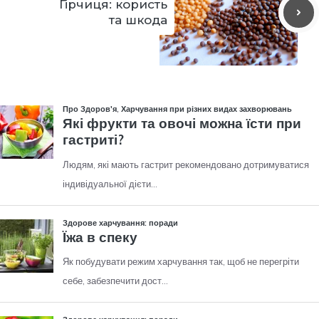
Гірчиця: користь
та шкода