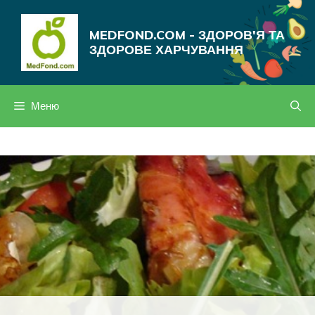
Перейти
до
MEDFOND.COM - ЗДОРОВ'Я ТА
вмісту
ЗДОРОВЕ ХАРЧУВАННЯ
Меню