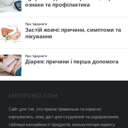
MEDFOND.COM
Cайт для тих, хто прагне правильно та корисно
харчуватись, опис дієт для схуднення та оздоровлення,
таблиця калорійності продуктів, калькулятори індексу