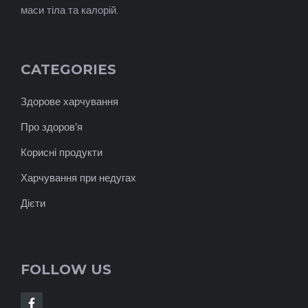
маси тіла та калорій.
CATEGORIES
Здорове харчування
Про здоров'я
Корисні продукти
Харчування при недугах
Дієти
FOLLOW US