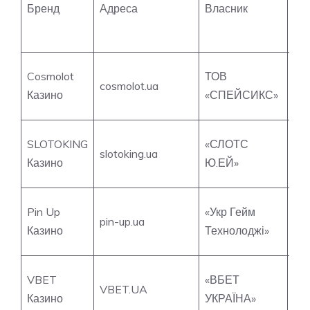
Бренд
Адреса
Власник
пр
рі
34 
Cosmolot
ТОВ
cosmolot.ua
лю
Казино
«СПЕЙСИКС»
202
150
SLOTOKING
«СЛОТС
slotoking.ua
26 
Казино
Ю.ЕЙ»
202
147
Pin Up
«Укр Гейм
pin-up.ua
21 
Казино
Технолоджі»
202
314
VBET
«ВБЕТ
VBET.UA
03
Казино
УКРАЇНА»
202