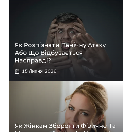
Як Розпізнати Панічну Атаку
Або Що Відбувається
Насправді?
15 Липня, 2026
Як Жінкам Зберегти Фізичне Та