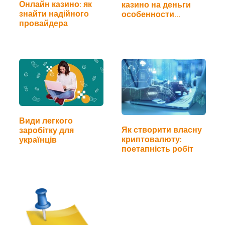
Онлайн казино: як
казино на деньги
знайти надійного
особенности…
провайдера
Види легкого
Як створити власну
заробітку для
криптовалюту:
українців
поетапність робіт