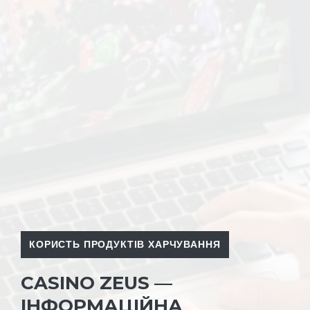
КОРИСТЬ ПРОДУКТІВ ХАРЧУВАННЯ
CASINO ZEUS —
ІНФОРМАЦІЙНА