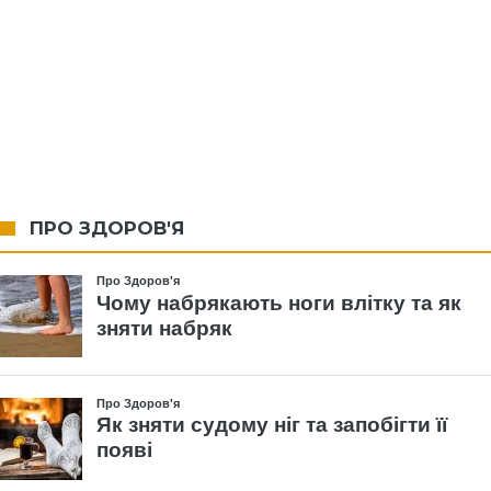
ПРО ЗДОРОВ'Я