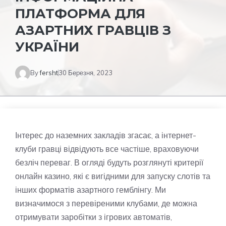
ПЛАТФОРМА ДЛЯ
АЗАРТНИХ ГРАВЦІВ З
УКРАЇНИ
By
fersht
30 Березня, 2023
Інтерес до наземних закладів згасає, а інтернет-
клуби гравці відвідують все частіше, враховуючи
безліч переваг. В огляді будуть розглянуті критерії
онлайн казино, які є вигідними для запуску слотів та
інших форматів азартного гемблінгу. Ми
визначимося з перевіреними клубами, де можна
отримувати заробітки з ігрових автоматів,