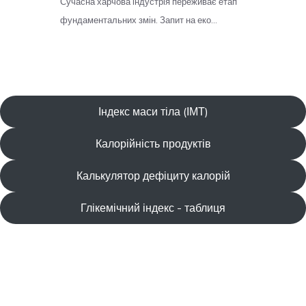
Індекс маси тіла (ІМТ)
Калорійність продуктів
Калькулятор дефіциту калорій
Глікемічний індекс - таблиця