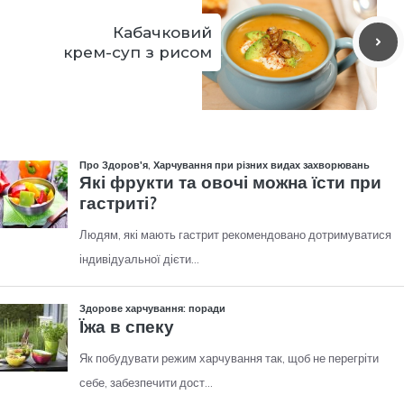
Кабачковий
крем-суп з рисом