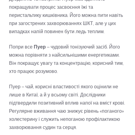
покращувати процес засвоєння їжі та
перистальтику кишківника. Його можна пити навіть
при загострених захворюваннях ШКТ, але у цих
випадках напій повинен бути ледь теплим.
Попри все
Пуер
– чудовий тонізуючий засіб. Його
можна порівняти з найсильнішими енергетиками.
Він покращує увагу та концентрацію, корисний тим,
хто працює розумово.
Пуер – чай, корисні властивості якого оцінили не
лише в Китаї, а й у всьому світі. Дослідники
підтвердили позитивний вплив напої на вміст крові.
Регулярне вживання чаю знижує рівень «поганого»
холестерину і служить непоганою профілактикою
захворювання судин та серця.