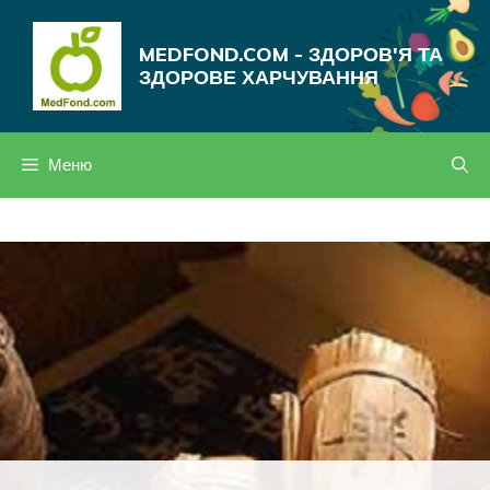
Перейти
до
MEDFOND.COM - ЗДОРОВ'Я ТА
вмісту
ЗДОРОВЕ ХАРЧУВАННЯ
Меню