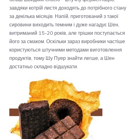
завдяки котрій листя доходять до потрібного стану
за декілька місяців. Напій, приготований з такої
сировини виходить темним і дуже нагадує Шен,
витриманий 15-20 років, але трішки поступається
його за смаком. Оскільки зараз виробники частіше
користуються штучними методами виготовлення
продуктів, тому Шу Пуер знайти легше, а Шен
достатньо складно відшукати.