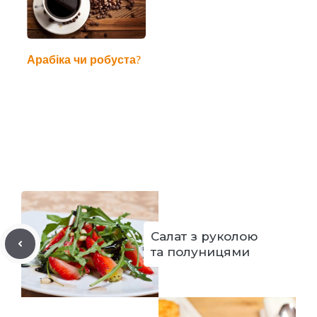
Арабіка чи робуста?
Салат з руколою
та полуницями