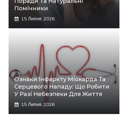
Поради Та Натуральні
Помічники
15 Липня, 2026
Ознаки Інфаркту Міокарда Та
Серцевого Нападу: Що Робити
У Разі Небезпеки Для Життя
15 Липня, 2026