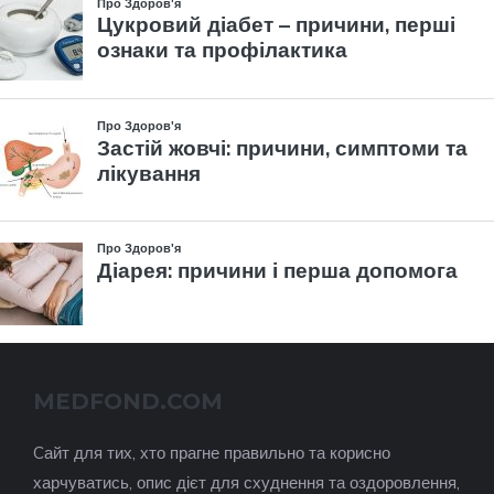
MEDFOND.COM
Cайт для тих, хто прагне правильно та корисно
харчуватись, опис дієт для схуднення та оздоровлення,