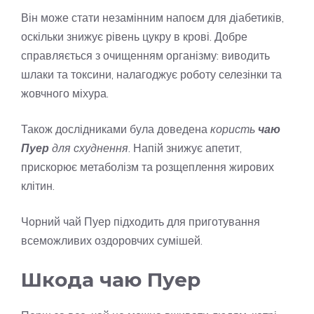
Він може стати незамінним напоєм для діабетиків,
оскільки знижує рівень цукру в крові. Добре
справляється з очищенням організму: виводить
шлаки та токсини, налагоджує роботу селезінки та
жовчного міхура.
Також дослідниками була доведена
користь
чаю
Пуер
для схуднення
. Напій знижує апетит,
прискорює метаболізм та розщеплення жирових
клітин.
Чорний чай Пуер підходить для приготування
всеможливих оздоровчих сумішей.
Шкода чаю Пуер