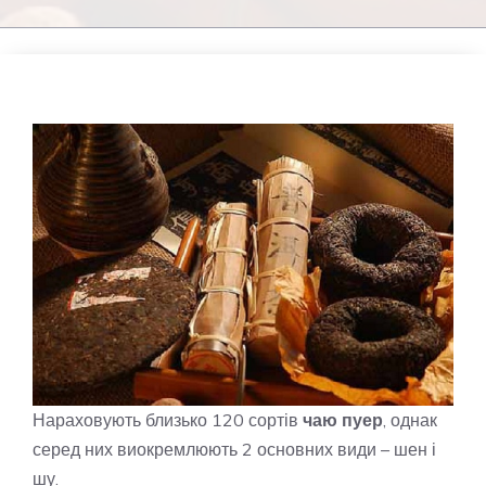
Нараховують близько 120 сортів
чаю пуер
, однак
серед них виокремлюють 2 основних види – шен і
шу.