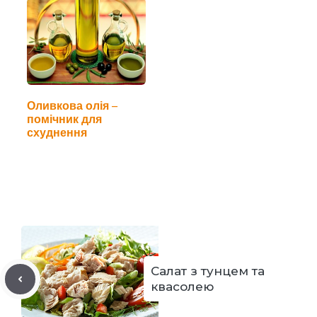
Оливкова олія –
помічник для
схуднення
Салат з тунцем та
квасолею