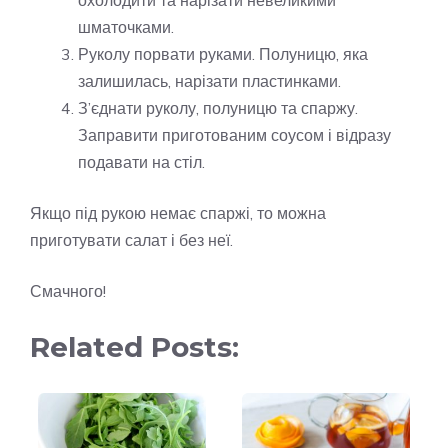
охолодити та нарізати невеликими
шматочками.
Руколу порвати руками. Полуницю, яка
залишилась, нарізати пластинками.
З’єднати руколу, полуницю та спаржу.
Заправити приготованим соусом і відразу
подавати на стіл.
Якщо під рукою немає спаржі, то можна
приготувати салат і без неї.
Смачного!
Related Posts: