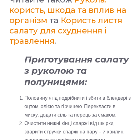
користь, шкода та вплив на
організм
та
Користь листя
салату для схуднення і
травлення
.
Приготування салату
з руколою та
полуницями:
Половину ягід подрібнити і збити в блендері з
оцтом, олією та гірчицею. Перекласти в
миску, додати сіль та перець за смаком.
Очистити нижні кінці спаржі від шкірки,
зварити стручки спаржі на пару – 7 хвилин,