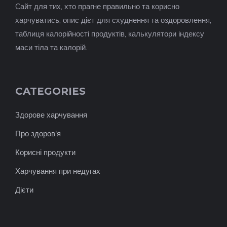
Cайт для тих, хто прагне правильно та корисно
харчуватись, опис дієт для схуднення та оздоровлення,
таблиця калорійності продуктів, калькулятори індексу
маси тіла та калорій.
CATEGORIES
Здорове харчування
Про здоров'я
Корисні продукти
Харчування при недугах
Дієти