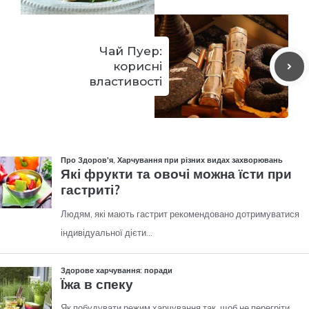
Чай Пуер:
корисні
властивості