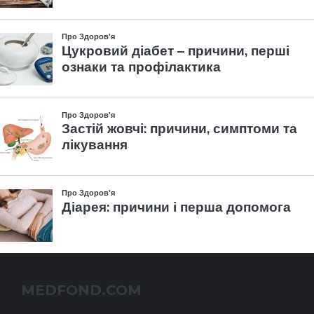
MEDFOND.COM