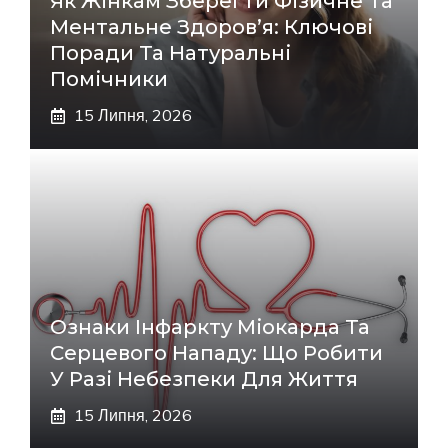
Як Жінкам Зберегти Фізичне Та
Ментальне Здоров’я: Ключові
Поради Та Натуральні
Помічники
15 Липня, 2026
Ознаки Інфаркту Міокарда Та
Серцевого Нападу: Що Робити
У Разі Небезпеки Для Життя
15 Липня, 2026