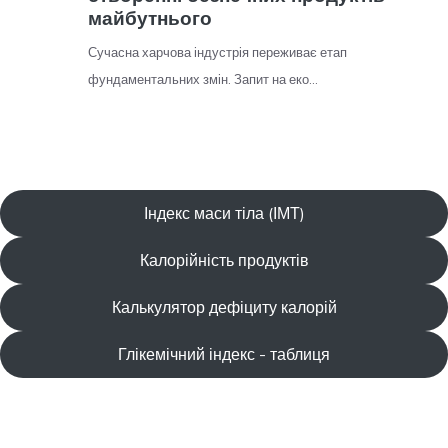
Індекс маси тіла (ІМТ)
Калорійність продуктів
Калькулятор дефіциту калорій
Глікемічний індекс - таблиця