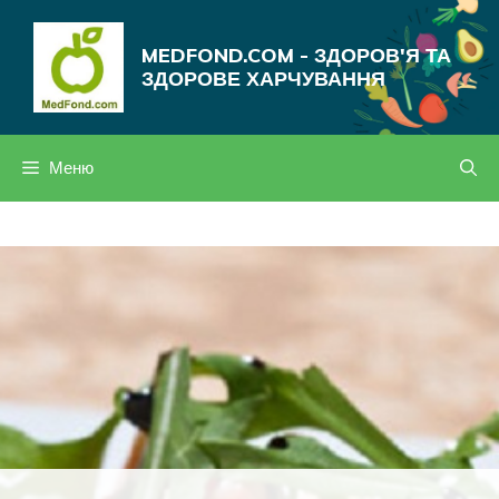
Перейти
до
MEDFOND.COM - ЗДОРОВ'Я ТА
вмісту
ЗДОРОВЕ ХАРЧУВАННЯ
Меню