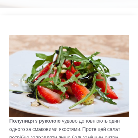
Полуниця з руколою
чудово доповнюють один
одного за смаковими якостями. Проте цей салат
потрібно заправляти лише бальзамічним оцтом,