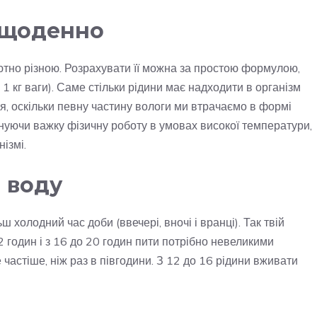
 щоденно
тно різною. Розрахувати її можна за простою формулою,
1 кг ваги). Саме стільки рідини має надходити в організм
я, оскільки певну частину вологи ми втрачаємо в формі
нуючи важку фізичну роботу в умовах високої температури,
ізмі.
 воду
 холодний час доби (ввечері, вночі і вранці). Так твій
2 годин і з 16 до 20 годин пити потрібно невеликими
 частіше, ніж раз в півгодини. З 12 до 16 рідини вживати