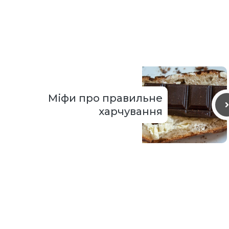
Міфи про правильне
харчування