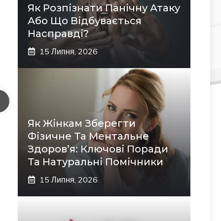
Як Розпізнати Панічну Атаку
Або Що Відбувається
Насправді?
15 Липня, 2026
Як Жінкам Зберегти
Фізичне Та Ментальне
Здоров’я: Ключові Поради
Та Натуральні Помічники
15 Липня, 2026