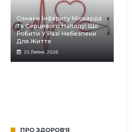
Ознаки Інфаркту Міокарда
Та Серцевого Нападу: Що
Робити У Разі Небезпеки
Для Життя
15 Липня, 2026
ПРО ЗДОРОВ'Я