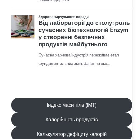
Індекс маси тіла (ІМТ)
Калорійність продуктів
Калькулятор дефіциту калорій