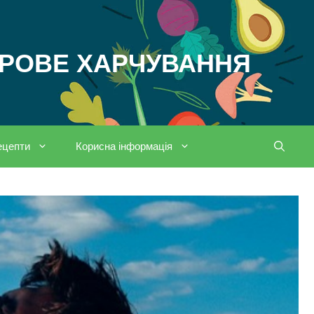
ОРОВЕ ХАРЧУВАННЯ
ецепти
Корисна інформація