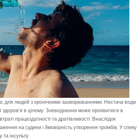
иво, для людей з хронічними захворюваннями. Нестача води
і здоров’я в цілому. Зневоднення може проявитися в
 втраті працездатності та дратівливості. Внаслідок
ження на судини і ймовірність утворення тромбів. У спеку
 та інсульту.