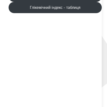
Глікемічний індекс - таблиця