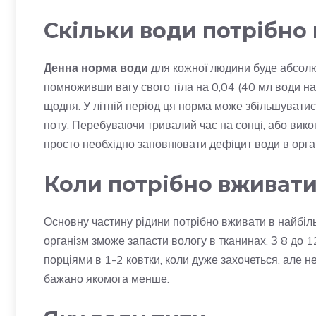
Скільки води потрібно
Денна норма води
для кожної людини буде абсолю
помноживши вагу свого тіла на 0,04 (40 мл води на 
щодня. У літній період ця норма може збільшуватис
поту. Перебуваючи тривалий час на сонці, або вико
просто необхідно заповнювати дефіцит води в орган
Коли потрібно вживати
Основну частину рідини потрібно вживати в найбільш
організм зможе запасти вологу в тканинах. З 8 до 1
порціями в 1-2 ковтки, коли дуже захочеться, але не
бажано якомога менше.