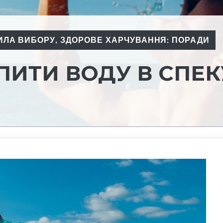
ИЛА ВИБОРУ
,
ЗДОРОВЕ ХАРЧУВАННЯ: ПОРАДИ
ПИТИ ВОДУ В СПЕК