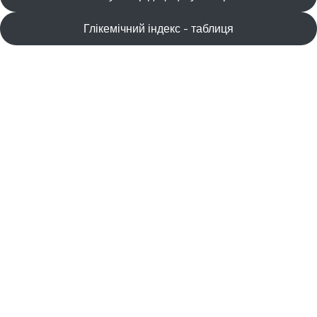
Глікемічний індекс - таблиця