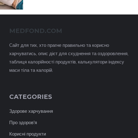
MEDFOND.COM
Cайт для тих, хто прагне правильно та корисно
харчуватись, опис дієт для схуднення та оздоровлення,
таблиця калорійності продуктів, калькулятори індексу
маси тіла та калорій.
CATEGORIES
Здорове харчування
Про здоров'я
Корисні продукти