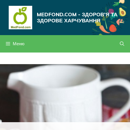
Перейти
до
MEDFOND.COM - ЗДОРОВ'Я ТА
вмісту
ЗДОРОВЕ ХАРЧУВАННЯ
Меню