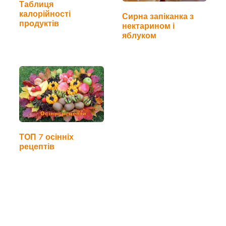
Таблиця
калорійності
Сирна запіканка з
продуктів
нектарином і
яблуком
ТОП 7 осінніх
рецептів