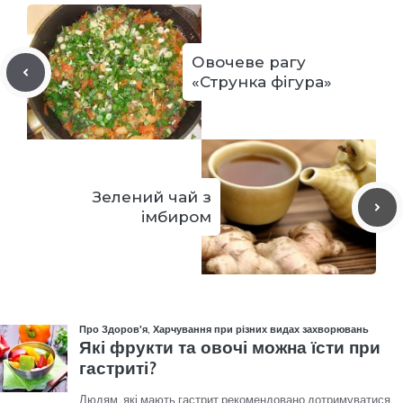
Овочеве рагу
«Струнка фігура»
Зелений чай з
імбиром