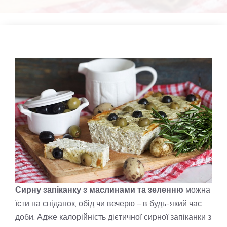
Сирну запіканку з маслинами та зеленню
можна
їсти на сніданок, обід чи вечерю – в будь-який час
доби. Адже калорійність дієтичної сирної запіканки з