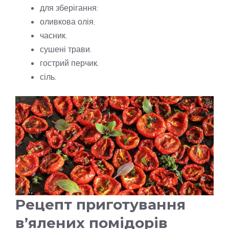
для зберігання:
оливкова олія.
часник.
сушені трави.
гострий перчик.
сіль.
Рецепт приготування
в’ялених помідорів