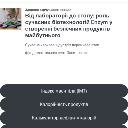
Індекс маси тіла (ІМТ)
Калорійність продуктів
Калькулятор дефіциту калорій