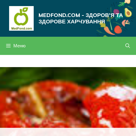
Перейти
до
MEDFOND.COM - ЗДОРОВ'Я ТА
вмісту
ЗДОРОВЕ ХАРЧУВАННЯ
Меню