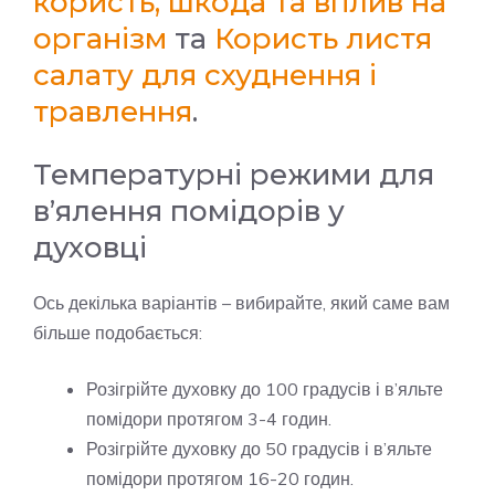
користь, шкода та вплив на
організм
та
Користь листя
салату для схуднення і
травлення
.
Температурні режими для
в’ялення помідорів у
духовці
Ось декілька варіантів – вибирайте, який саме вам
більше подобається:
Розігрійте духовку до 100 градусів і в’яльте
помідори протягом 3-4 годин.
Розігрійте духовку до 50 градусів і в’яльте
помідори протягом 16-20 годин.