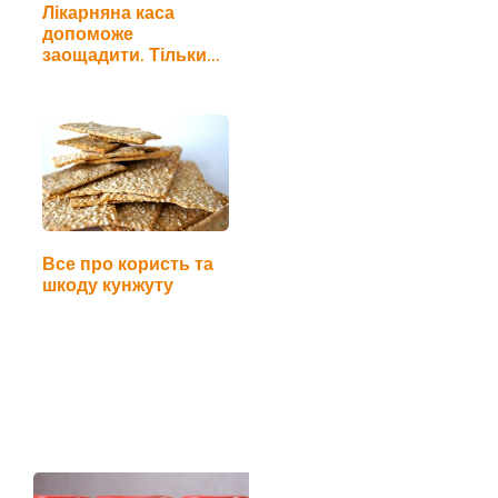
Лікарняна каса
допоможе
заощадити. Тільки
кому?
Все про користь та
шкоду кунжуту