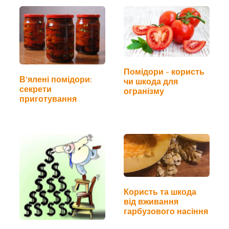
Помідори - користь
В'ялені помідори:
чи шкода для
секрети
огранізму
приготування
Користь та шкода
від вживання
гарбузового насіння