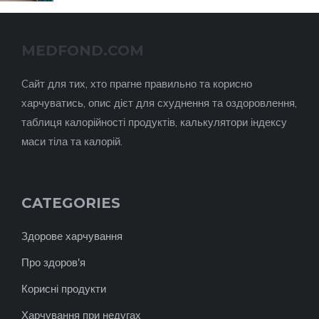
MEDFOND.COM
Cайт для тих, хто прагне правильно та корисно
харчуватись, опис дієт для схуднення та оздоровлення,
таблиця калорійності продуктів, калькулятори індексу
маси тіла та калорій.
CATEGORIES
Здорове харчування
Про здоров'я
Корисні продукти
Харчування при недугах