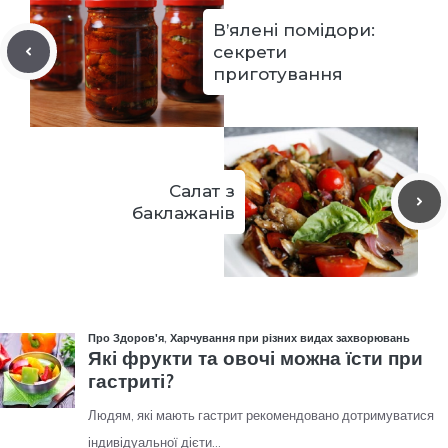
В’ялені помідори:
секрети
приготування
Салат з
баклажанів