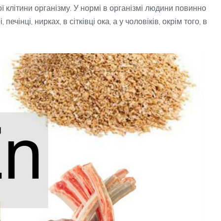
 клітини організму. У нормі в організмі людини повинно
печінці, нирках, в сітківці ока, а у чоловіків, окрім того, в