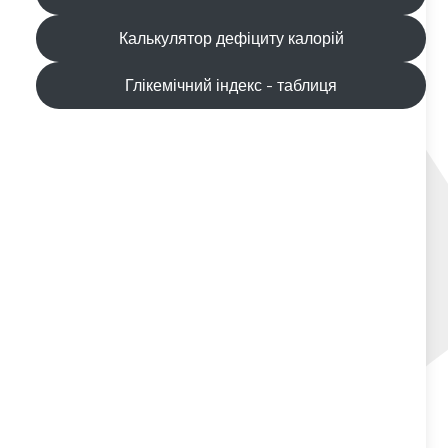
Калькулятор дефіциту калорій
Глікемічний індекс - таблиця