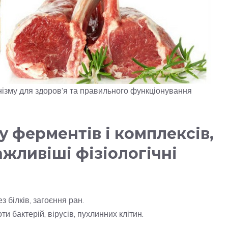
ізму для здоров’я та правильного функціонування
 ферментів і комплексів,
жливіші фізіологічні
з білків, загоєння ран.
и бактерій, вірусів, пухлинних клітин.