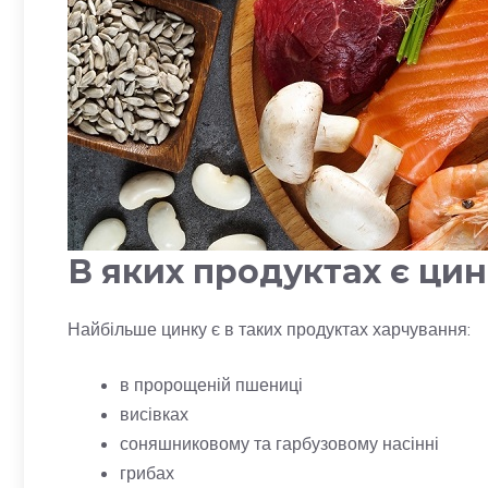
В яких продуктах є ци
Найбільше цинку є в таких продуктах харчування:
в пророщеній пшениці
висівках
соняшниковому та гарбузовому насінні
грибах