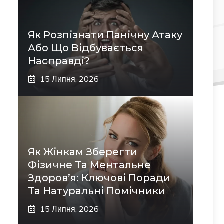
Як Розпізнати Панічну Атаку
Або Що Відбувається
Насправді?
15 Липня, 2026
Як Жінкам Зберегти
Фізичне Та Ментальне
Здоров’я: Ключові Поради
Та Натуральні Помічники
15 Липня, 2026