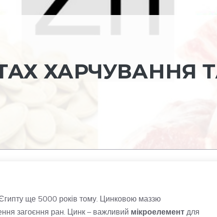
ТАХ ХАРЧУВАННЯ 
Єгипту ще 5000 років тому. Цинковою маззю
ення загоєння ран. Цинк – важливий
мікроелемент
для