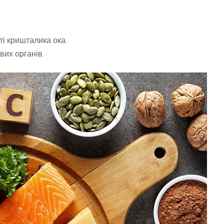
ті кришталика ока.
вих органів.