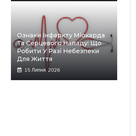
Ознаки Інфаркту Міокарда
Та Серцевого Нападу: Що
Робити У Разі Небезпеки
Для Життя
15 Липня, 2026