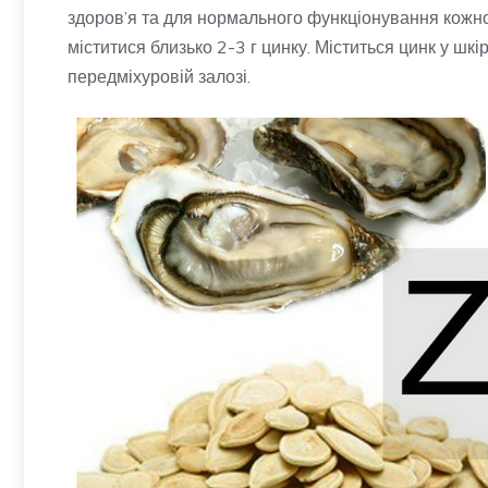
здоров’я та для нормального функціонування кожної
міститися близько 2-3 г цинку. Міститься цинк у шкірі, 
передміхуровій залозі.