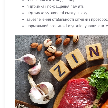
підтримка і покращення пам’яті.
підтримка чутливості смаку і нюху .
забезпечення стабільності сітківки і прозорос
нормальний розвиток і функціонування стате