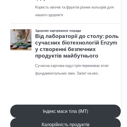
Індекс маси тіла (ІМТ)
Калорійність продуктів