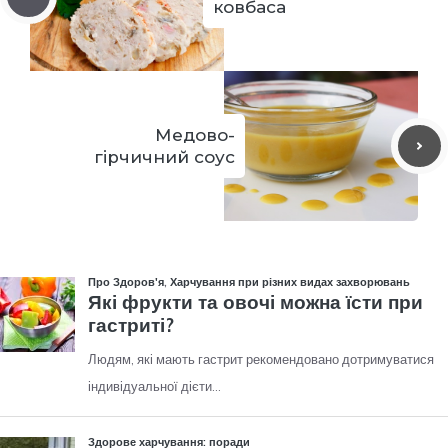
ковбаса
Медово-
гірчичний соус