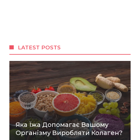
LATEST POSTS
Яка Їжа Допомагає Вашому
Організму Виробляти Колаген?