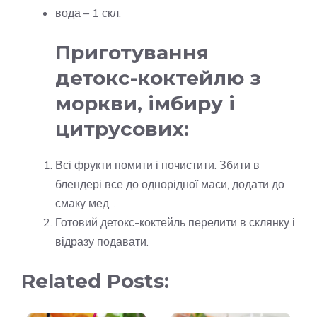
вода – 1 скл.
Приготування
детокс-коктейлю з
моркви, імбиру і
цитрусових:
Всі фрукти помити і почистити. Збити в
блендері все до однорідної маси, додати до
смаку мед. .
Готовий детокс-коктейль перелити в склянку і
відразу подавати.
Related Posts: