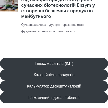
Індекс маси тіла (ІМТ)
Калорійність продуктів
Калькулятор дефіциту калорій
Глікемічний індекс - таблиця