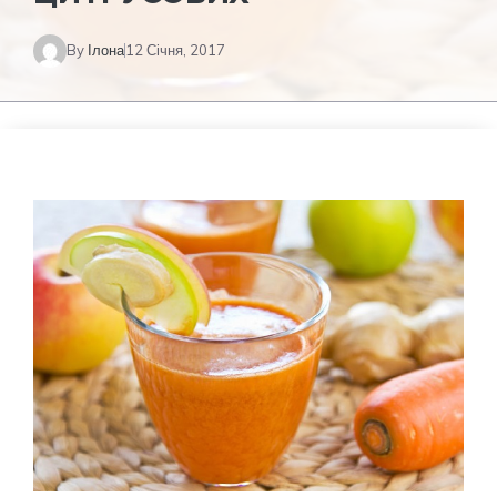
By
Ілона
12 Січня, 2017