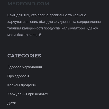
MEDFOND.COM
Cайт для тих, хто прагне правильно та корисно
харчуватись, опис дієт для схуднення та оздоровлення,
таблиця калорійності продуктів, калькулятори індексу
маси тіла та калорій.
CATEGORIES
Здорове харчування
Про здоров'я
Корисні продукти
Харчування при недугах
Дієти