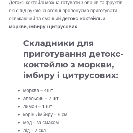
Детокс-коктейлі можна готувати з овочів та фруктів,
які є під рукою, сьогодні пропонуємо приготувати
освіжаючий та смачний
детокс-коктейль з
моркви, імбиру і цитрусових
.
Складники для
приготування детокс-
коктейлю з моркви,
імбиру і цитрусових:
морква – 4шт.
апельсин – 2 шт.
лимон – 1 шт.
корінь імбиру – 5 см.
мед – за смаком.
лід – 2 скл.