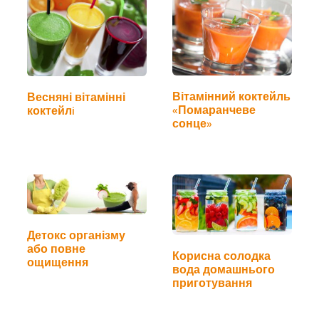
Вітамінний коктейль
Весняні вітамінні
«Помаранчеве
коктейлi
сонце»
Детокс організму
або повне
Корисна солодка
ощищення
вода домашнього
приготування