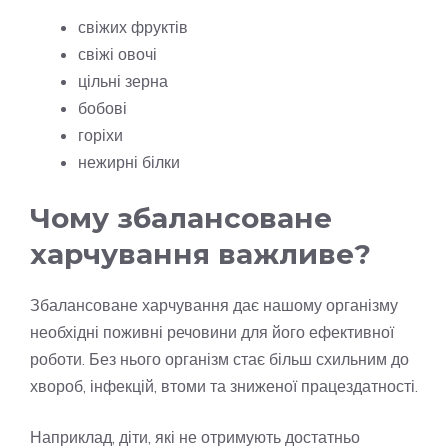
свіжих фруктів
свіжі овочі
цільні зерна
бобові
горіхи
нежирні білки
Чому збалансоване
харчування важливе?
Збалансоване харчування дає нашому організму
необхідні поживні речовини для його ефективної
роботи. Без нього організм стає більш схильним до
хвороб, інфекцій, втоми та зниженої працездатності.
Наприклад, діти, які не отримують достатньо