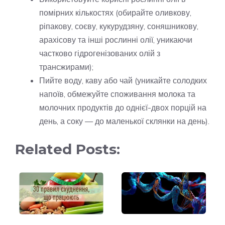
помірних кількостях (обирайте оливкову,
ріпакову, соєву, кукурудзяну, соняшникову,
арахісову та інші рослинні олії, уникаючи
частково гідрогенізованих олій з
трансжирами);
Пийте воду, каву або чай (уникайте солодких
напоїв, обмежуйте споживання молока та
молочних продуктів до однієї-двох порцій на
день, а соку — до маленької склянки на день).
Related Posts: