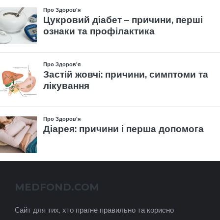
MEDFOND.COM
Cайт для тих, хто прагне правильно та корисно