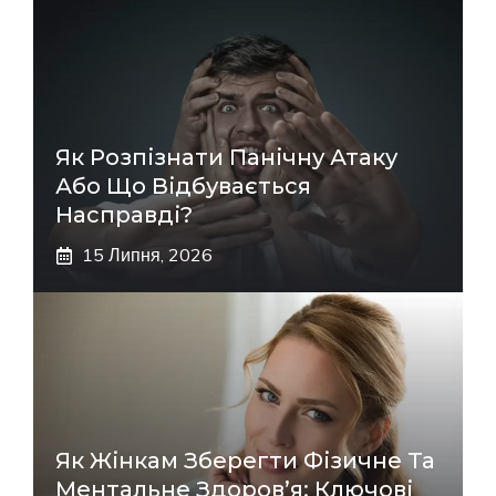
Як Розпізнати Панічну Атаку
Або Що Відбувається
Насправді?
15 Липня, 2026
Як Жінкам Зберегти Фізичне Та
Ментальне Здоров’я: Ключові