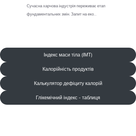
Індекс маси тіла (ІМТ)
Калорійність продуктів
Калькулятор дефіциту калорій
Глікемічний індекс - таблиця