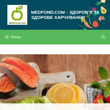
Перейти
до
MEDFOND.COM - ЗДОРОВ'Я ТА
вмісту
ЗДОРОВЕ ХАРЧУВАННЯ
Меню