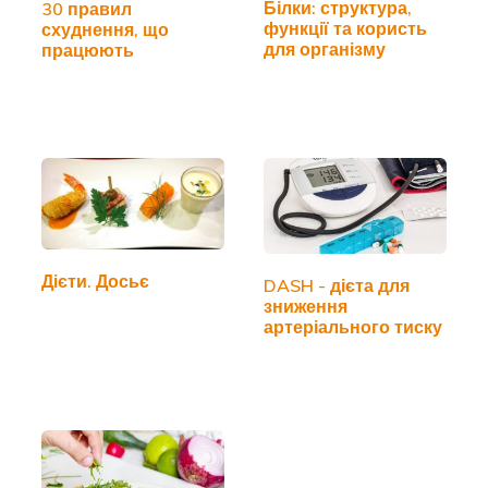
Білки: структура,
30 правил
функції та користь
схуднення, що
для організму
працюють
Дієти. Досьє
DASH - дієта для
зниження
артеріального тиску