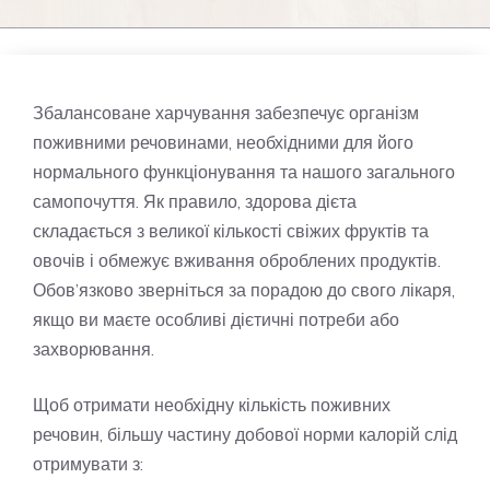
Збалансоване харчування забезпечує організм
поживними речовинами, необхідними для його
нормального функціонування та нашого загального
самопочуття. Як правило, здорова дієта
складається з великої кількості свіжих фруктів та
овочів і обмежує вживання оброблених продуктів.
Обов’язково зверніться за порадою до свого лікаря,
якщо ви маєте особливі дієтичні потреби або
захворювання.
Щоб отримати необхідну кількість поживних
речовин, більшу частину добової норми калорій слід
отримувати з: