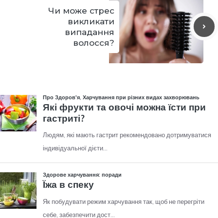
Чи може стрес
викликати
випадання
волосся?