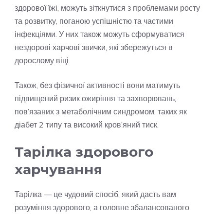
здорової їжі, можуть зіткнутися з проблемами росту
та розвитку, поганою успішністю та частими
інфекціями. У них також можуть сформуватися
нездорові харчові звички, які збережуться в
дорослому віці.
Також, без фізичної активності вони матимуть
підвищений ризик ожиріння та захворювань,
пов’язаних з метаболічним синдромом, таких як
діабет 2 типу та високий кров’яний тиск.
Тарілка здорового
харчування
Тарілка — це чудовий спосіб, який дасть вам
розуміння здорового, а головне збалансованого