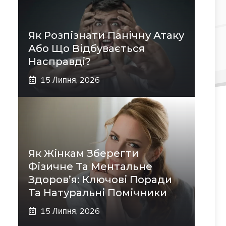
Як Розпізнати Панічну Атаку
Або Що Відбувається
Насправді?
15 Липня, 2026
Як Жінкам Зберегти
Фізичне Та Ментальне
Здоров’я: Ключові Поради
Та Натуральні Помічники
15 Липня, 2026