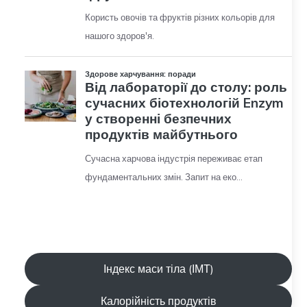
Індекс маси тіла (ІМТ)
Калорійність продуктів