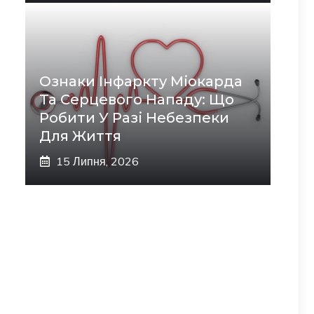
Ознаки Інфаркту Міокарда
Та Серцевого Нападу: Що
Робити У Разі Небезпеки
Для Життя
15 Липня, 2026