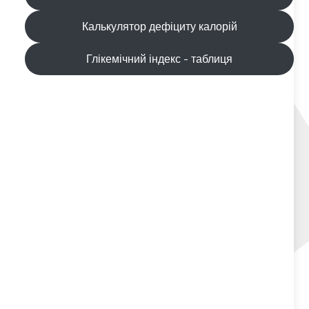
Калькулятор дефіциту калорій
Глікемічний індекс - таблиця