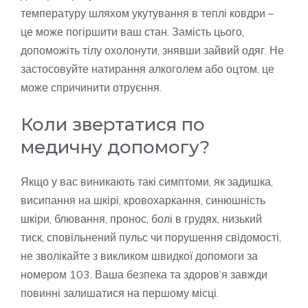
температуру шляхом укутування в теплі ковдри –
це може погіршити ваш стан. Замість цього,
допоможіть тілу охолонути, знявши зайвий одяг. Не
застосовуйте натирання алкоголем або оцтом, це
може спричинити отруєння.
Коли звертатися по
медичну допомогу?
Якщо у вас виникають такі симптоми, як задишка,
висипання на шкірі, кровохаркання, синюшність
шкіри, блювання, пронос, болі в грудях, низький
тиск, сповільнений пульс чи порушення свідомості,
не зволікайте з викликом швидкої допомоги за
номером 103. Ваша безпека та здоров’я завжди
повинні залишатися на першому місці.