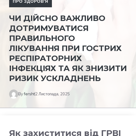
ПРО ЗДОРОВ'Я
ЧИ ДІЙСНО ВАЖЛИВО
ДОТРИМУВАТИСЯ
ПРАВИЛЬНОГО
ЛІКУВАННЯ ПРИ ГОСТРИХ
РЕСПІРАТОРНИХ
ІНФЕКЦІЯХ ТА ЯК ЗНИЗИТИ
РИЗИК УСКЛАДНЕНЬ
By
fersht
2 Листопада, 2025
Як захиститися від ГРВІ