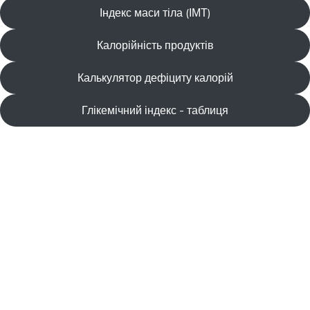
Індекс маси тіла (ІМТ)
Калорійність продуктів
Калькулятор дефіциту калорій
Глікемічний індекс - таблиця