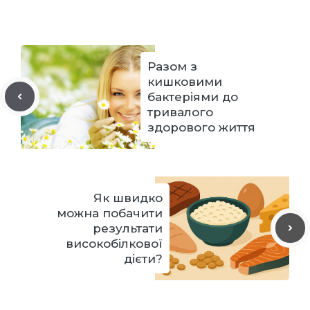
Разом з
кишковими
бактеріями до
тривалого
здорового життя
Як швидко
можна побачити
результати
високобілкової
дієти?