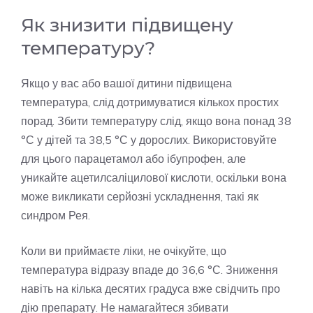
Як знизити підвищену
температуру?
Якщо у вас або вашої дитини підвищена
температура, слід дотримуватися кількох простих
порад. Збити температуру слід, якщо вона понад 38
°С у дітей та 38,5 °С у дорослих. Використовуйте
для цього парацетамол або ібупрофен, але
уникайте ацетилсаліцилової кислоти, оскільки вона
може викликати серйозні ускладнення, такі як
синдром Рея.
Коли ви приймаєте ліки, не очікуйте, що
температура відразу впаде до 36,6 °С. Зниження
навіть на кілька десятих градуса вже свідчить про
дію препарату. Не намагайтеся збивати