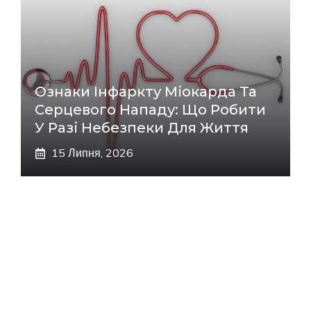
Ознаки Інфаркту Міокарда Та
Серцевого Нападу: Що Робити
У Разі Небезпеки Для Життя
15 Липня, 2026