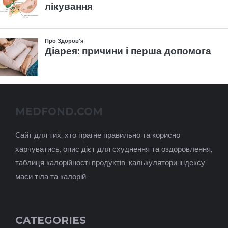
MEDFOND.COM
Cайт для тих, хто прагне правильно та корисно
харчуватись, опис дієт для схуднення та оздоровлення,
таблиця калорійності продуктів, калькулятори індексу
маси тіла та калорій.
CATEGORIES