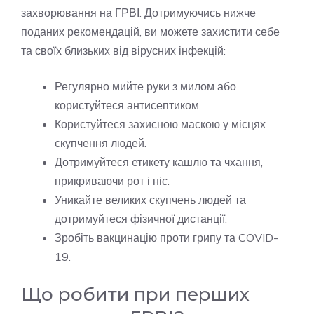
захворювання на ГРВІ. Дотримуючись нижче
поданих рекомендацій, ви можете захистити себе
та своїх близьких від вірусних інфекцій:
Регулярно мийте руки з милом або
користуйтеся антисептиком.
Користуйтеся захисною маскою у місцях
скупчення людей.
Дотримуйтеся етикету кашлю та чхання,
прикриваючи рот і ніс.
Уникайте великих скупчень людей та
дотримуйтеся фізичної дистанції.
Зробіть вакцинацію проти грипу та COVID-
19.
Що робити при перших