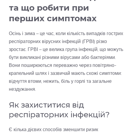
та що робити при
перших симптомах
Осінь і зима – це час, коли кількість випадків гострих
респіраторних вірусних інфекцій (ГРВІ) різко
зростає. ГРВІ – це велика група інфекцій, що можуть
бути викликані різними вірусами або бактеріями.
Вони поширюються переважно через повітряно-
крапельний шлях і зазвичай мають схожі симптоми:
відчуття втоми, нежить, біль у горлі та загальне
нездужання.
Як захиститися від
респіраторних інфекцій?
Є кілька дієвих способів зменшити ризик