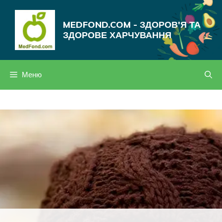
Перейти
до
MEDFOND.COM - ЗДОРОВ'Я ТА
вмісту
ЗДОРОВЕ ХАРЧУВАННЯ
Меню