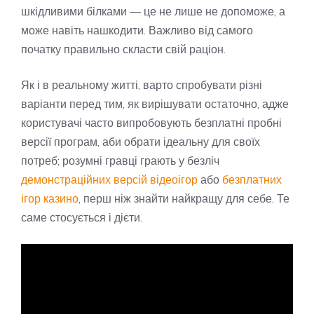
шкідливими білками — це не лише не допоможе, а
може навіть нашкодити. Важливо від самого
початку правильно скласти свій раціон.
Як і в реальному житті, варто спробувати різні
варіанти перед тим, як вирішувати остаточно, адже
користувачі часто випробовують безплатні пробні
версії програм, аби обрати ідеальну для своїх
потреб; розумні гравці грають у безліч
демонстраційних версій відеоігор
або
безплатних
ігор казино
, перш ніж знайти найкращу для себе. Те
саме стосується і дієти.