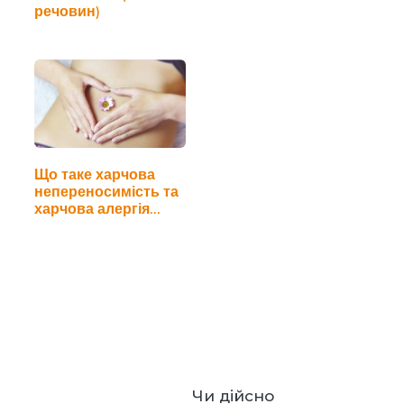
речовин)
Що таке харчова
непереносимість та
харчова алергія…
Чи дійсно