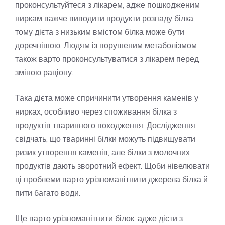
проконсультуйтеся з лікарем, адже пошкодженим
ниркам важче виводити продукти розпаду білка,
тому дієта з низьким вмістом білка може бути
доречнішою. Людям із порушеним метаболізмом
також варто проконсультуватися з лікарем перед
зміною раціону.
Така дієта може спричинити утворення каменів у
нирках, особливо через споживання білка з
продуктів тваринного походження. Дослідження
свідчать, що тваринні білки можуть підвищувати
ризик утворення каменів, але білки з молочних
продуктів дають зворотний ефект. Щоби нівелювати
ці проблеми варто урізноманітнити джерела білка й
пити багато води.
Ще варто урізноманітнити білок, адже дієти з