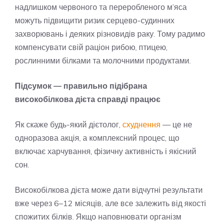
надлишком червоного та переробленого м’яса
можуть підвищити ризик серцево-судинних
захворювань і деяких різновидів раку. Тому радимо
компенсувати свій раціон рибою, птицею,
рослинними білками та молочними продуктами.
Підсумок — правильно підібрана
високобілкова дієта справді працює
Як скаже будь-який дієтолог,
схуднення
— це не
одноразова акція, а комплексний процес, що
включає харчування, фізичну активність і якісний
сон.
Високобілкова дієта може дати відчутні результати
вже через 6–12 місяців, але все залежить від якості
спожитих білків. Якщо наповнювати організм