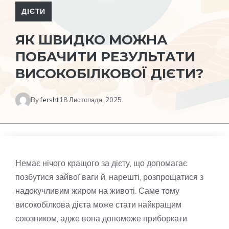
ДІЄТИ
ЯК ШВИДКО МОЖНА
ПОБАЧИТИ РЕЗУЛЬТАТИ
ВИСОКОБІЛКОВОЇ ДІЄТИ?
By
fersht
18 Листопада, 2025
Немає нічого кращого за дієту, що допомагає
позбутися зайвої ваги й, нарешті, розпрощатися з
надокучливим жиром на животі. Саме тому
високобілкова дієта може стати найкращим
союзником, адже вона допоможе приборкати