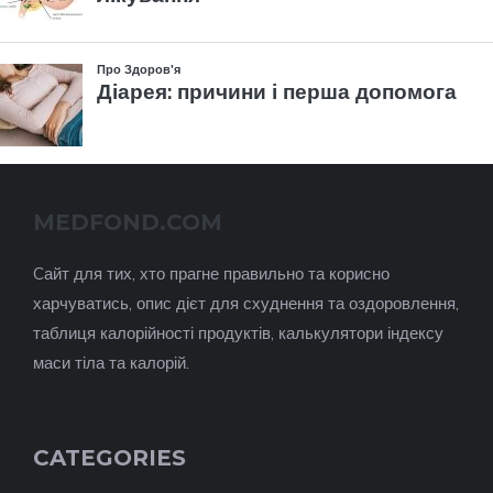
MEDFOND.COM
Cайт для тих, хто прагне правильно та корисно
харчуватись, опис дієт для схуднення та оздоровлення,
таблиця калорійності продуктів, калькулятори індексу
маси тіла та калорій.
CATEGORIES