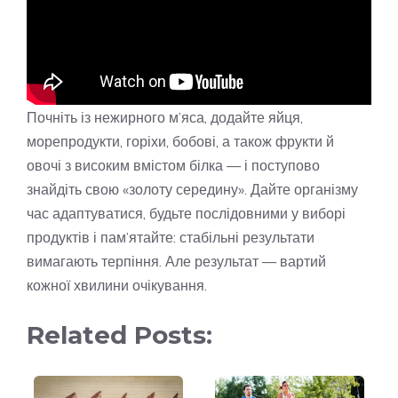
Почніть із нежирного м’яса, додайте яйця,
морепродукти, горіхи, бобові, а також фрукти й
овочі з високим вмістом білка — і поступово
знайдіть свою «золоту середину». Дайте організму
час адаптуватися, будьте послідовними у виборі
продуктів і пам’ятайте: стабільні результати
вимагають терпіння. Але результат — вартий
кожної хвилини очікування.
Related Posts: