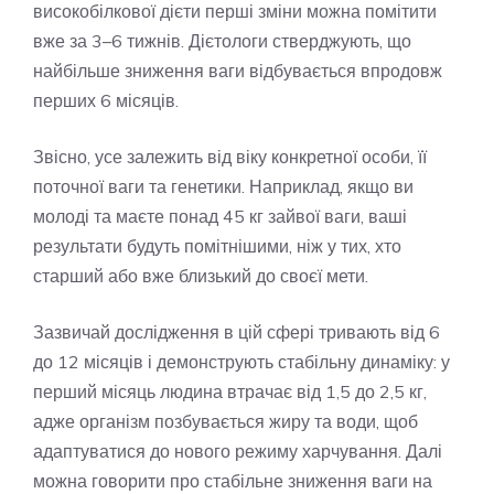
високобілкової дієти перші зміни можна помітити
вже за 3–6 тижнів. Дієтологи стверджують, що
найбільше зниження ваги відбувається впродовж
перших 6 місяців.
Звісно, усе залежить від віку конкретної особи, її
поточної ваги та генетики. Наприклад, якщо ви
молоді та маєте понад 45 кг зайвої ваги, ваші
результати будуть помітнішими, ніж у тих, хто
старший або вже близький до своєї мети.
Зазвичай дослідження в цій сфері тривають від 6
до 12 місяців і демонструють стабільну динаміку: у
перший місяць людина втрачає від 1,5 до 2,5 кг,
адже організм позбувається жиру та води, щоб
адаптуватися до нового режиму харчування. Далі
можна говорити про стабільне зниження ваги на