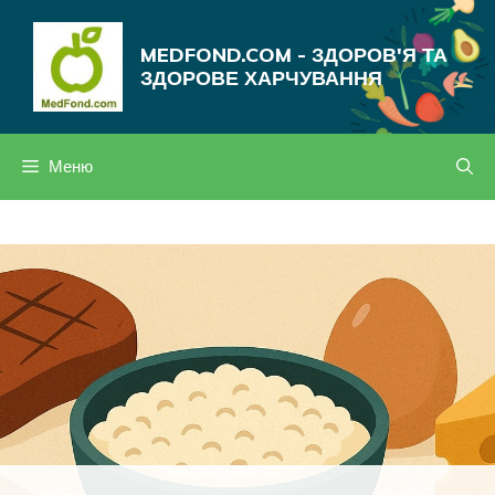
Перейти
до
MEDFOND.COM - ЗДОРОВ'Я ТА
вмісту
ЗДОРОВЕ ХАРЧУВАННЯ
Меню