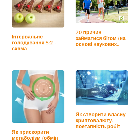
70 причин
Інтервальне
займатися бігом (на
голодування 5:2 -
основі наукових
схема
досліджень)
Як створити власну
криптовалюту:
поетапність робіт
Як прискорити
метаболізм (обмін