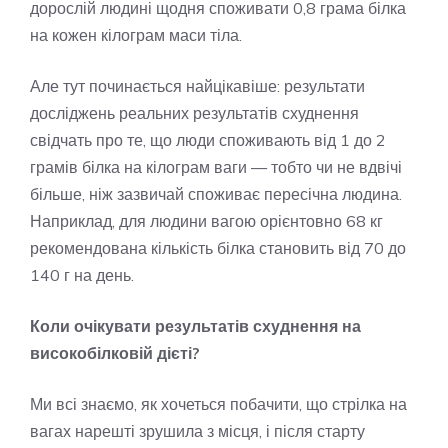
дорослій людині щодня споживати 0,8 грама білка
на кожен кілограм маси тіла.
Але тут починається найцікавіше: результати
досліджень реальних результатів схуднення
свідчать про те, що люди споживають від 1 до 2
грамів білка на кілограм ваги — тобто чи не вдвічі
більше, ніж зазвичай споживає пересічна людина.
Наприклад, для людини вагою орієнтовно 68 кг
рекомендована кількість білка становить від 70 до
140 г на день.
Коли очікувати результатів схуднення на
високобілковій дієті?
Ми всі знаємо, як хочеться побачити, що стрілка на
вагах нарешті зрушила з місця, і після старту