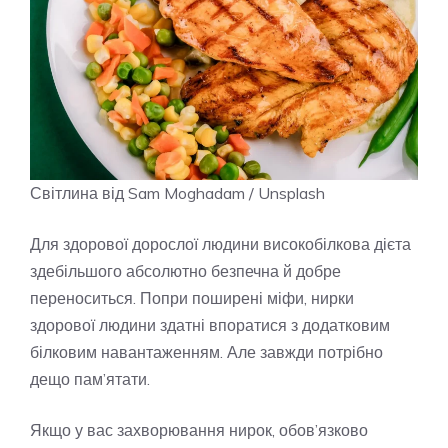
Світлина від Sam Moghadam / Unsplash
Для здорової дорослої людини високобілкова дієта
здебільшого абсолютно безпечна й добре
переноситься. Попри поширені міфи, нирки
здорової людини здатні впоратися з додатковим
білковим навантаженням. Але завжди потрібно
дещо пам’ятати.
Якщо у вас захворювання нирок, обов’язково