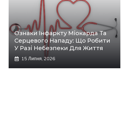
Ознаки Інфаркту Міокарда Та
Серцевого Нападу: Що Робити
У Разі Небезпеки Для Життя
15 Липня, 2026