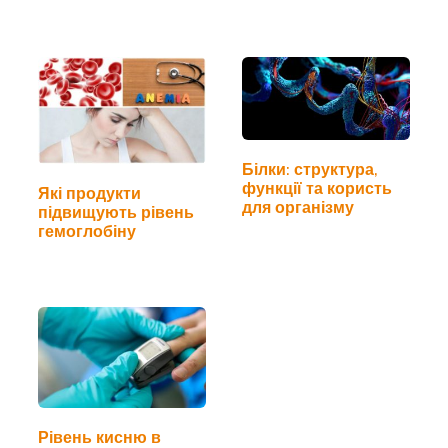
Білки: структура,
функції та користь
Які продукти
для організму
підвищують рівень
гемоглобіну
Рівень кисню в