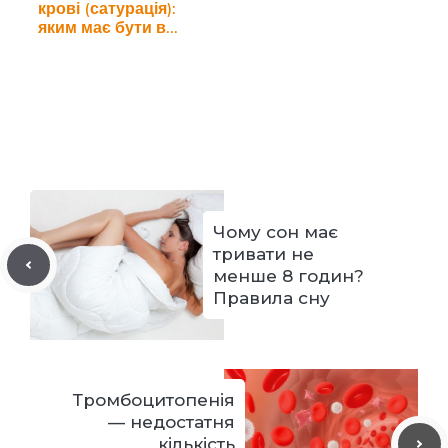
крові (сатурація):
яким має бути в…
Чому сон має
тривати не
менше 8 годин?
Правила сну
Тромбоцитопенія
— недостатня
кількість