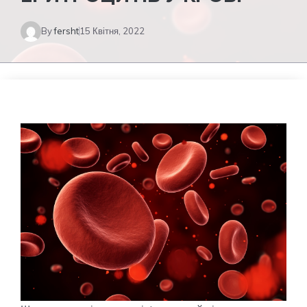
By
fersht
15 Квітня, 2022