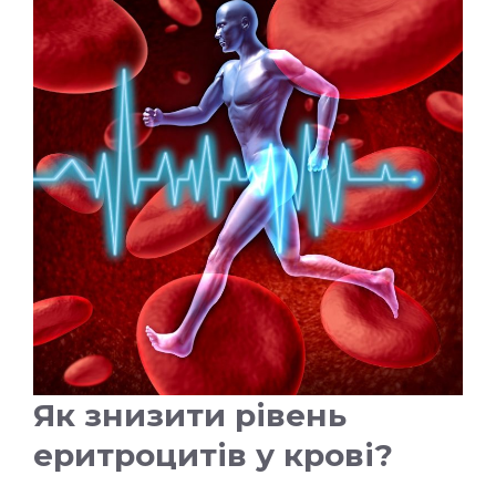
Як знизити рівень
еритроцитів у крові?