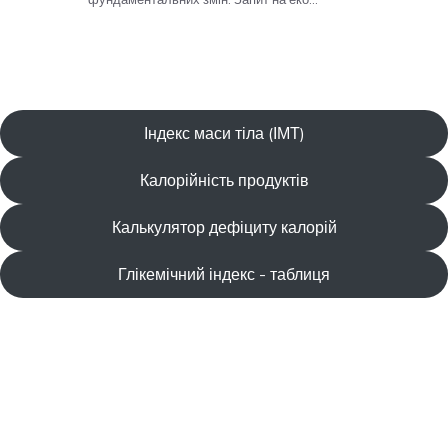
Індекс маси тіла (ІМТ)
Калорійність продуктів
Калькулятор дефіциту калорій
Глікемічний індекс - таблиця