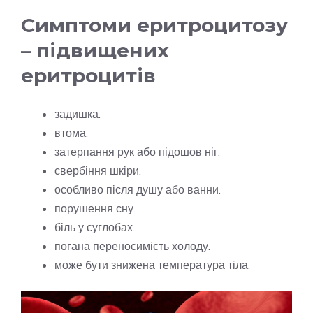
Симптоми еритроцитозу
– підвищених
еритроцитів
задишка.
втома.
затерпання рук або підошов ніг.
свербіння шкіри.
особливо після душу або ванни.
порушення сну.
біль у суглобах.
погана переносимість холоду.
може бути знижена температура тіла.