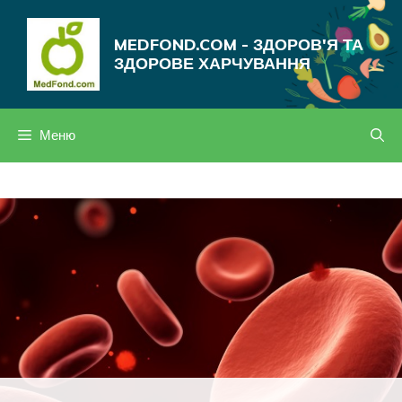
Перейти
до
MEDFOND.COM - ЗДОРОВ'Я ТА
вмісту
ЗДОРОВЕ ХАРЧУВАННЯ
Меню