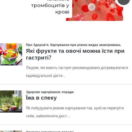
тромбоцитів у
крові