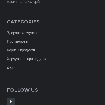
маси тіла та калорій.
CATEGORIES
Здорове харчування
Про здоров'я
Корисні продукти
Харчування при недугах
Дієти
FOLLOW US