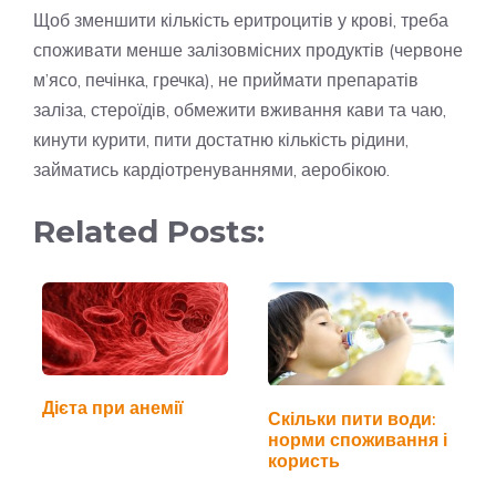
Щоб зменшити кількість еритроцитів у крові, треба
споживати менше залізовмісних продуктів (червоне
м’ясо, печінка, гречка), не приймати препаратів
заліза, стероїдів, обмежити вживання кави та чаю,
кинути курити, пити достатню кількість рідини,
займатись кардіотренуваннями, аеробікою.
Related Posts:
Дієта при анемії
Скільки пити води:
норми споживання і
користь