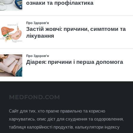
MEDFOND.COM
Cайт для тих, хто прагне правильно та корисно
харчуватись, опис дієт для схуднення та оздоровлення,
таблиця калорійності продуктів, калькулятори індексу