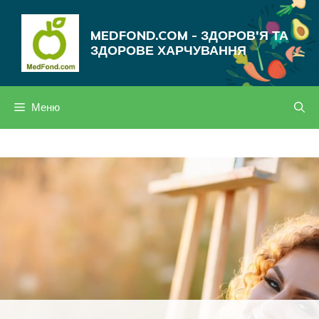
Перейти
до
MEDFOND.COM - ЗДОРОВ'Я ТА
вмісту
ЗДОРОВЕ ХАРЧУВАННЯ
Меню