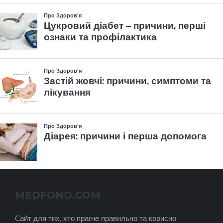
MEDFOND.COM
Cайт для тих, хто прагне правильно та корисно