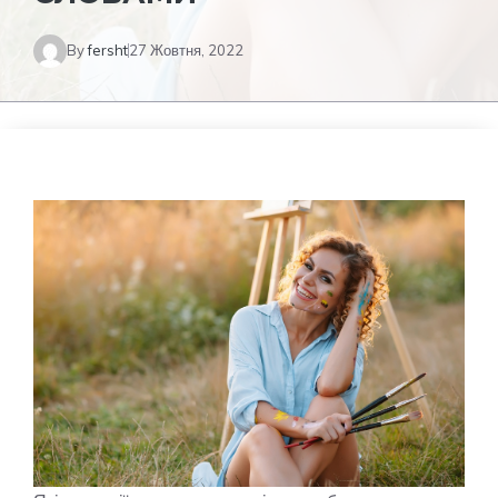
By
fersht
27 Жовтня, 2022