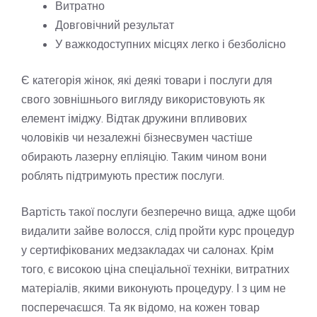
Витратно
Довговічний результат
У важкодоступних місцях легко і безболісно
Є категорія жінок, які деякі товари і послуги для
свого зовнішнього вигляду використовують як
елемент іміджу. Відтак дружини впливових
чоловіків чи незалежні бізнесвумен частіше
обирають лазерну епліяцію. Таким чином вони
роблять підтримують престиж послуги.
Вартість такої послуги безперечно вища, адже щоби
видалити зайве волосся, слід пройти курс процедур
у сертифікованих медзакладах чи салонах. Крім
того, є високою ціна спеціальної техніки, витратних
матеріалів, якими виконують процедуру. І з цим не
посперечаєшся. Та як відомо, на кожен товар