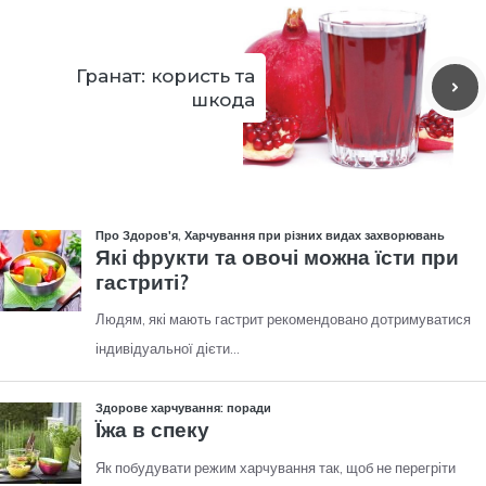
Гранат: користь та
шкода