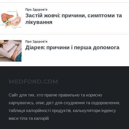
MEDFOND.COM
Cайт для тих, хто прагне правильно та корисно
харчуватись, опис дієт для схуднення та оздоровлення,
таблиця калорійності продуктів, калькулятори індексу
маси тіла та калорій.