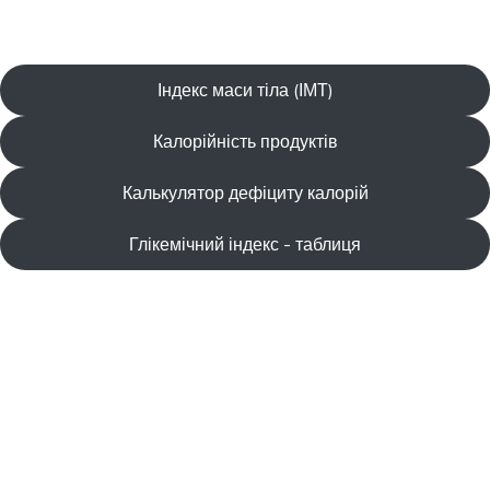
Індекс маси тіла (ІМТ)
Калорійність продуктів
Калькулятор дефіциту калорій
Глікемічний індекс - таблиця