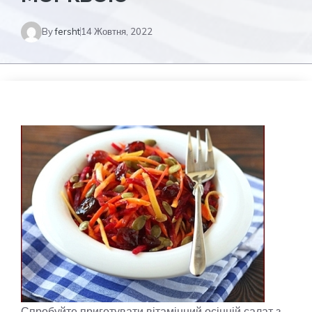
By
fersht
14 Жовтня, 2022
Спробуйте приготувати вітамінний осінній салат з