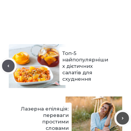
Топ-5
найпопулярніши
х дієтичних
салатів для
схуднення
Лазерна епіляція:
переваги
простими
словами