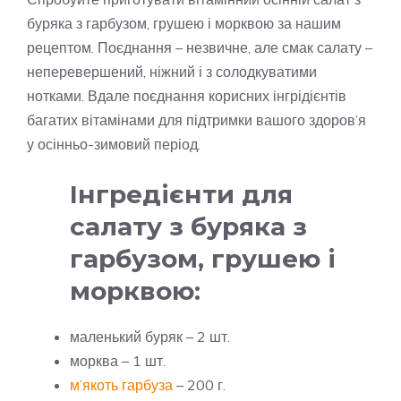
буряка з гарбузом, грушею і морквою за нашим
рецептом. Поєднання – незвичне, але смак салату –
неперевершений, ніжний і з солодкуватими
нотками. Вдале поєднання корисних інгрідієнтів
багатих вітамінами для підтримки вашого здоров’я
у осінньо-зимовий період.
Інгредієнти для
салату з буряка з
гарбузом, грушею і
морквою:
маленький буряк – 2 шт.
морква – 1 шт.
м’якоть гарбуза
– 200 г.