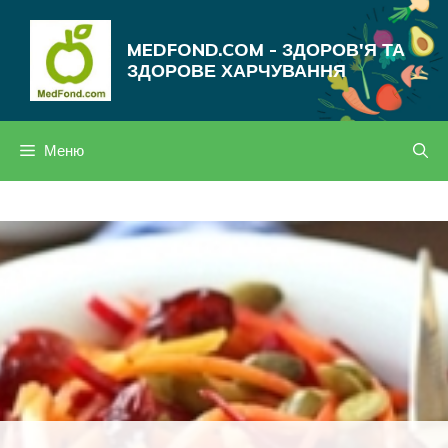
Перейти
до
MEDFOND.COM - ЗДОРОВ'Я ТА
вмісту
ЗДОРОВЕ ХАРЧУВАННЯ
Меню