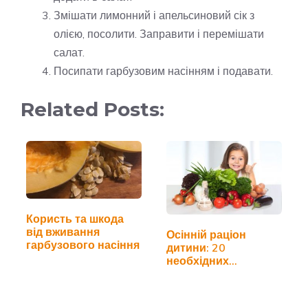
Змішати лимонний і апельсиновий сік з
олією, посолити. Заправити і перемішати
салат.
Посипати гарбузовим насінням і подавати.
Related Posts:
Користь та шкода
від вживання
Осінній раціон
гарбузового насіння
дитини: 20
необхідних
продуктів