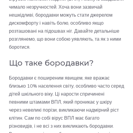
чимало незручностей. Хоча вони зазвичай
нешкідливі, бородавки можуть стати джерелом
дискомфорту і навіть болю, особливо якщо
розташовані на підошвах ніг. Давайте детальніше
розглянемо, що вони собою уявляють, та як з ними
боротися.
Що таке бородавки?
Бородавки є поширеним явищем, яке вражає
близько 10% населення світу, особливо часто серед
дітей шкільного віку. Ці нарости спричинені
певними штамами ВПЛ, який проникає у шкіру
через невеликі порізи, викликаючи надмірний ріст
клітин. Сам по собі вірус ВПЛ має багато
різновидів, і не всі з них викликають бородавки.