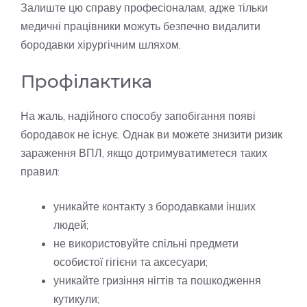
Залиште цю справу професіоналам, адже тільки
медичні працівники можуть безпечно видалити
бородавки хірургічним шляхом.
Профілактика
На жаль, надійного способу запобігання появі
бородавок не існує. Однак ви можете знизити ризик
зараження ВПЛ, якщо дотримуватиметеся таких
правил:
уникайте контакту з бородавками інших
людей;
не використовуйте спільні предмети
особистої гігієни та аксесуари;
уникайте гризіння нігтів та пошкодження
кутикули;