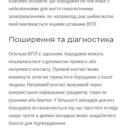
Важливо розуміти, що бородавки не пов’язані з
небезпечними для життя онкологічними
захворюваннями, як, наприклад, рак шийки матки,
який викликається іншими штамами ВПЛ.
Поширення та діагностика
Оскільки ВПЛ є заразним, бородавки можуть
поширюватися з допомогою прямого або
непрямого контакту. Прямий контакт може
виникнути, коли ви торкаєтеся бородавки у іншої
людини. Непрямий контакт можливий через
використання інфікованих предметів, таких як
рушники або бритви. У більшості випадків діагноз
бородавок встановлюється під час простого огляду
шкіри, проте в деяких випадках може знадобитися
біопсія для підтвердження.