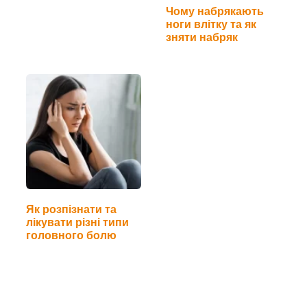
Чому набрякають
ноги влітку та як
зняти набряк
Як розпізнати та
лікувати різні типи
головного болю