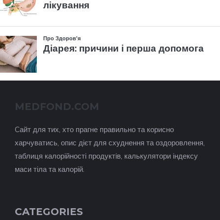
MEDFOND.COM
Cайт для тих, хто прагне правильно та корисно
харчуватись, опис дієт для схуднення та оздоровлення,
таблиця калорійності продуктів, калькулятори індексу
маси тіла та калорій.
CATEGORIES