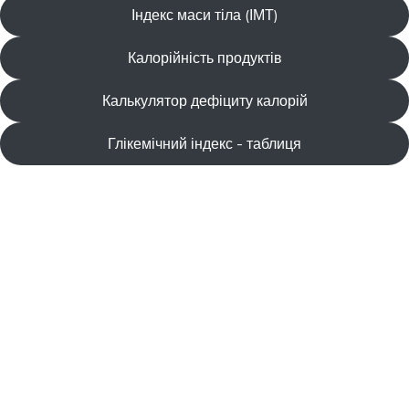
Індекс маси тіла (ІМТ)
Калорійність продуктів
Калькулятор дефіциту калорій
Глікемічний індекс - таблиця