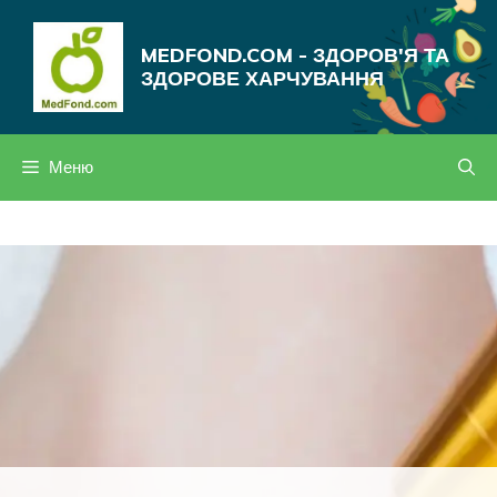
Перейти
до
MEDFOND.COM - ЗДОРОВ'Я ТА
вмісту
ЗДОРОВЕ ХАРЧУВАННЯ
Меню