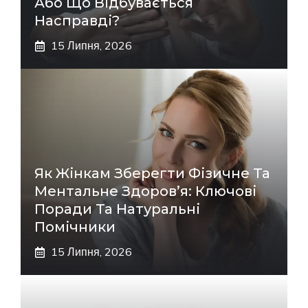
Або Що Відбувається
Насправді?
15 Липня, 2026
Як Жінкам Зберегти Фізичне Та
Ментальне Здоров’я: Ключові
Поради Та Натуральні
Помічники
15 Липня, 2026