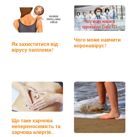
Чого може навчити
Як захиститися від
коронавірус?
вірусу папіломи?
Що таке харчова
непереносимість та
харчова алергія…