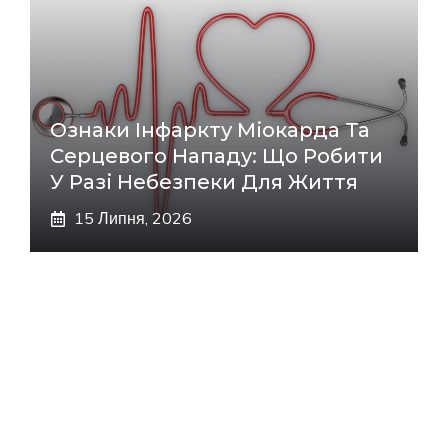
Ознаки Інфаркту Міокарда Та
Серцевого Нападу: Що Робити
У Разі Небезпеки Для Життя
15 Липня, 2026