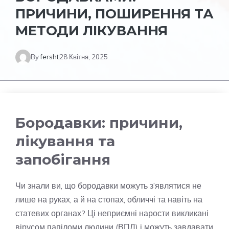
ПРИЧИНИ, ПОШИРЕННЯ ТА
МЕТОДИ ЛІКУВАННЯ
By
fersht
28 Квітня, 2025
Бородавки: причини,
лікування та
запобігання
Чи знали ви, що бородавки можуть з’являтися не
лише на руках, а й на стопах, обличчі та навіть на
статевих органах? Ці неприємні нарости викликані
вірусом папіломи людини (ВПЛ) і можуть завдавати