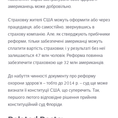
американець може добровільно.
Страховку жителі США можуть оформити або через
працедавця, або самостійно, звернувшись в
страхову компанію. Але, як стверджують прибічники
реформи, тільки забезпечені американці можуть
сплатити вартість страховки, і у результаті без неї
залишаються 47 млн чоловік. Реформа повинна
забезпечити страховкою ще 32 млн американців.
До набуття чинності документу про реформу
охорони здоров’я – тобто до 2014 р. – суд ще може
визнати її конституції США, що суперечить. Так,
першого лютого відповідне рішення прийняв
конституційний суд Флоріди.