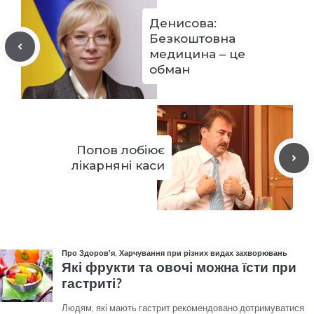
Денисова:
Безкоштовна
медицина – це
обман
Попов лобіює
лікарняні каси