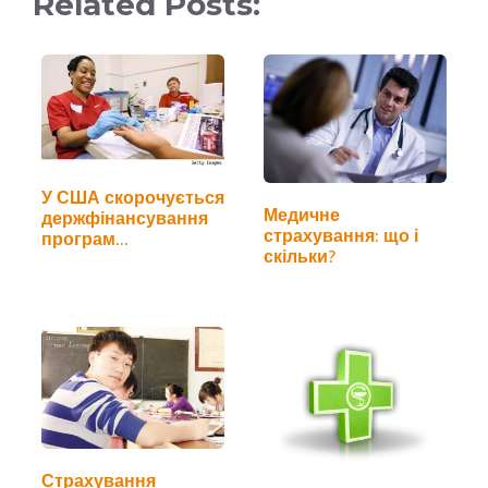
Related Posts:
У США скорочується
Медичне
держфінансування
страхування: що і
програм
скільки?
медстрахування
Страхування