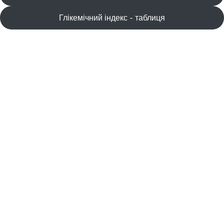
Глікемічний індекс - таблиця