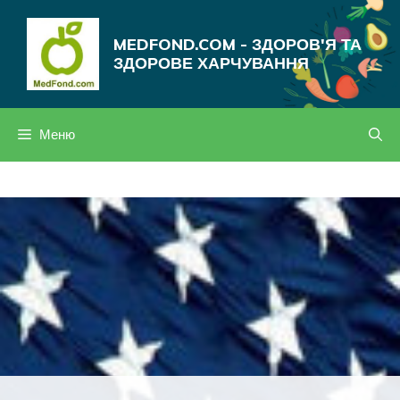
Перейти
до
MEDFOND.COM - ЗДОРОВ'Я ТА
вмісту
ЗДОРОВЕ ХАРЧУВАННЯ
Меню