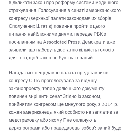
відкликати закон про реформу системи медичного
страхування. Голосування в сенаті американського
конгресу (верхньої палати законодавчих зборів
Сполучених Штатів) повинне пройти з цього
питання найближчими днями, передає РБК з
посиланням на Associated Press. Демократи вже
заявили, що наберуть достатню кількість голосів
для того, щоб закон не був скасований.
Нагадаємо, нещодавно палата представників
конгресу США проголосувала за відміну
законопроекту, тепер долю цього документу
повинен вирішити сенат.Згідно із законом,
прийнятим конгресом ще минулого року, з 2014 р.
кожен американець, який особисто не заплатив за
медстраховку або якому її не оплачують
держпрограми або працедавець, зобов’язаний буде