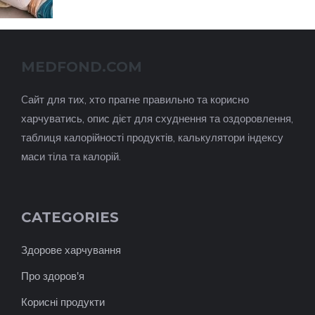
MEDFOND.COM
Cайт для тих, хто прагне правильно та корисно
харчуватись, опис дієт для схуднення та оздоровлення,
таблиця калорійності продуктів, калькулятори індексу
маси тіла та калорій.
CATEGORIES
Здорове харчування
Про здоров'я
Корисні продукти