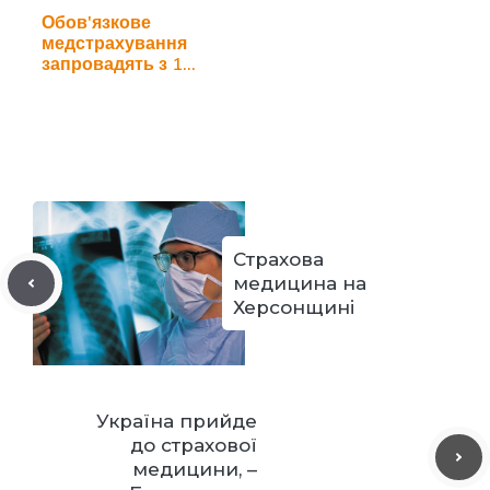
Обов'язкове
медстрахування
запровадять з 1
січня 2015
Страхова
медицина на
Херсонщині
Україна прийде
до страхової
медицини, –