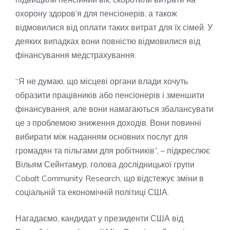
охорону здоров’я для пенсіонерів, а також
відмовилися від оплати таких витрат для їх сімей. У
деяких випадках вони повністю відмовилися від
фінансування медстрахування.
“Я не думаю, що місцеві органи влади хочуть
образити працівників або пенсіонерів і зменшити
фінансування, але вони намагаються збалансувати
це з проблемою зниження доходів. Вони повинні
вибирати між наданням основних послуг для
громадян та пільгами для робітників”, – підкреслює
Вільям Сейнтамур, голова дослідницької групи
Cobalt Community Research, що відстежує зміни в
соціальній та економічній політиці США.
Нагадаємо, кандидат у президенти США від