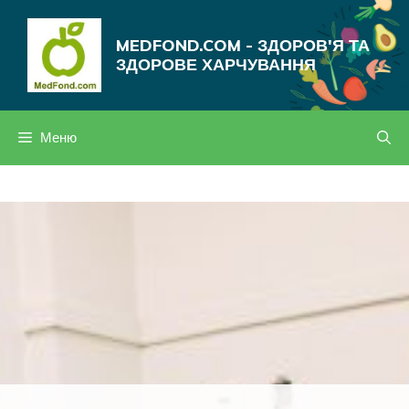
Перейти
до
MEDFOND.COM - ЗДОРОВ'Я ТА
вмісту
ЗДОРОВЕ ХАРЧУВАННЯ
Меню