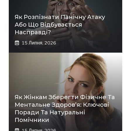
Як Розпізнати Панічну Атаку
Або Що Відбувається
Насправді?
15 Липня, 2026
Як Жінкам Зберегти Фізичне Та
Ментальне Здоров’я: Ключові
Поради Та Натуральні
Помічники
15 Липня, 2026