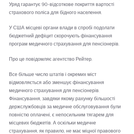
Уряд гарантує 90-відсоткове покриття вартості
страхового поліса для бідного населення.
У США місцеві органи влади в спробі подолати
бюджетний дефіцит скорочують фінансування
програм медичного страхування для пенсіонерів.
Про це повідомляє агентство Рейтер.
Все більше число штатів і окремих міст
відмовляється або зменшує фінансування
медичного страхування для пенсіонерів.
Фінансування, завдяки якому рахунку більшості
держслужбовців за медичне обслуговування були
повністю оплачені, є непосильним тягарем для
місцевих бюджетів. А оскільки медичне
страхування, як правило, не має міцної правового