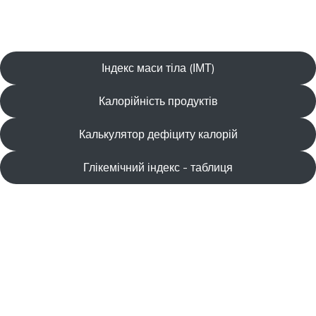
Індекс маси тіла (ІМТ)
Калорійність продуктів
Калькулятор дефіциту калорій
Глікемічний індекс - таблиця