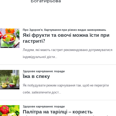
Богатирьова