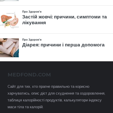
MEDFOND.COM
Cайт для тих, хто прагне правильно та корисно
харчуватись, опис дієт для схуднення та оздоровлення,
таблиця калорійності продуктів, калькулятори індексу
маси тіла та калорій.