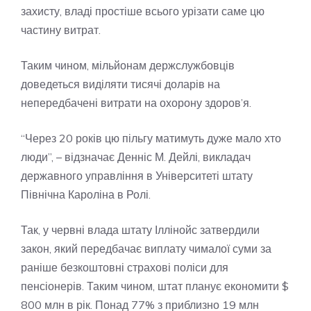
захисту, владі простіше всього урізати саме цю
частину витрат.
Таким чином, мільйонам держслужбовців
доведеться виділяти тисячі доларів на
непередбачені витрати на охорону здоров’я.
“Через 20 років цю пільгу матимуть дуже мало хто
люди”, – відзначає Денніс М. Дейлі, викладач
державного управління в Університеті штату
Північна Кароліна в Ролі.
Так, у червні влада штату Іллінойс затвердили
закон, який передбачає виплату чималої суми за
раніше безкоштовні страхові поліси для
пенсіонерів. Таким чином, штат планує економити $
800 млн в рік. Понад 77% з приблизно 19 млн