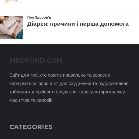
MEDFOND.COM
Cайт для тих, хто прагне правильно та корисно
харчуватись, опис дієт для схуднення та оздоровлення,
таблиця калорійності продуктів, калькулятори індексу
маси тіла та калорій.
CATEGORIES