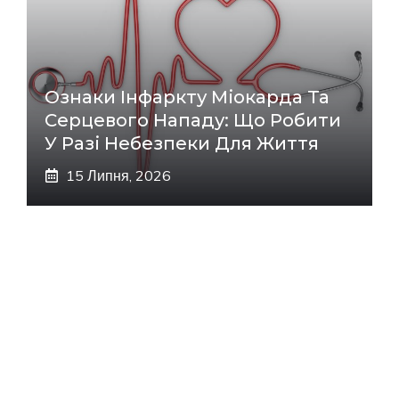
Ознаки Інфаркту Міокарда Та
Серцевого Нападу: Що Робити
У Разі Небезпеки Для Життя
15 Липня, 2026