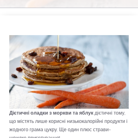
Дієтичні оладки з моркви та яблук
дієтичні тому,
що містять лише корисні низькокалорійні продукти і
жодного грама цукру. Ще один плюс страви-
швидке приготування!