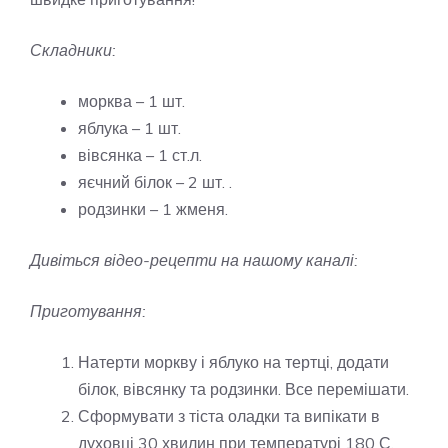
Складники:
морква – 1 шт.
яблука – 1 шт.
вівсянка – 1 ст.л.
яєчний білок – 2 шт. .
родзинки – 1 жменя.
Дивіться відео-рецепти на нашому каналі:
Приготування:
Натерти моркву і яблуко на тертці, додати
білок, вівсянку та родзинки. Все перемішати.
Сформувати з тіста оладки та випікати в
духовці 30 хвилин при температурі 180 С.