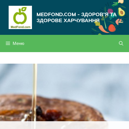
Перейти
до
MEDFOND.COM - ЗДОРОВ'Я ТА
вмісту
ЗДОРОВЕ ХАРЧУВАННЯ
Меню