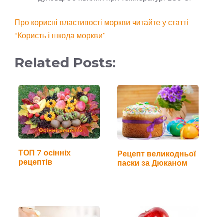
Про корисні властивості моркви читайте у статті
“Користь і шкода моркви”.
Related Posts:
ТОП 7 осінніх
Рецепт великодньої
рецептів
паски за Дюканом