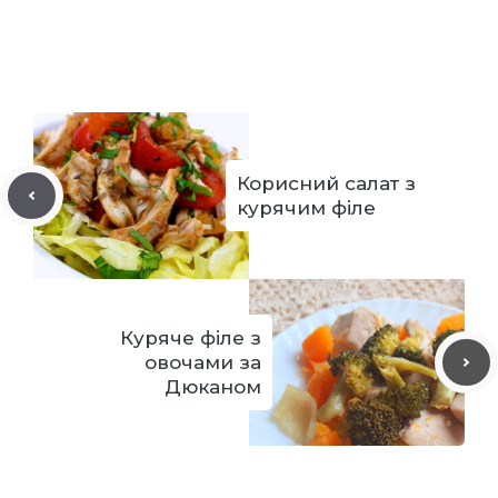
Корисний салат з
курячим філе
Куряче філе з
овочами за
Дюканом