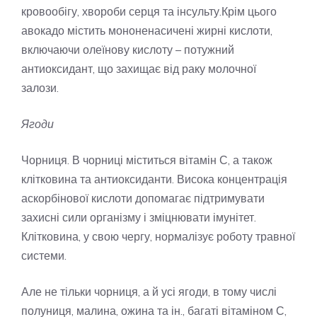
кровообігу, хвороби серця та інсульту.Крім цього
авокадо містить мононенасичені жирні кислоти,
включаючи олеїнову кислоту – потужний
антиоксидант, що захищає від раку молочної
залози.
Ягоди
Чорниця. В чорниці міститься вітамін С, а також
клітковина та антиоксиданти. Висока концентрація
аскорбінової кислоти допомагає підтримувати
захисні сили організму і зміцнювати імунітет.
Клітковина, у свою чергу, нормалізує роботу травної
системи.
Але не тільки чорниця, а й усі ягоди, в тому числі
полуниця, малина, ожина та ін., багаті вітаміном С,