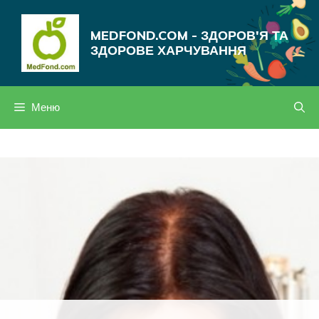
Перейти
до
MEDFOND.COM - ЗДОРОВ'Я ТА
вмісту
ЗДОРОВЕ ХАРЧУВАННЯ
Меню