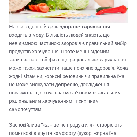
На сьогоднішній день
здорове харчування
входить в моду. Більшість людей знають, що
невід’ємною частиною здоров’я є правильний вибір
продуктів харчування. Проте менш відомим
залишається той факт, що раціональне харчування
може також захистити наше психічне здоров’я. Хоча
жодні вітаміни, корисні речовини чи правильна їжа
не може вилікувати
депресію
, дослідження
показують, що існує взаємозв’язок між загальним
раціональним харчуванням і психічним
самопочуттям.
Заспокійлива їжа – це не продукти, які створюють
помилкові відчуття комфорту (цукор, жирна їжа,