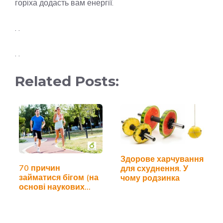
горіха додасть вам енергії.
. .
. .
Related Posts:
Здорове харчування
70 причин
для схуднення. У
займатися бігом (на
чому родзинка
основі наукових
досліджень)