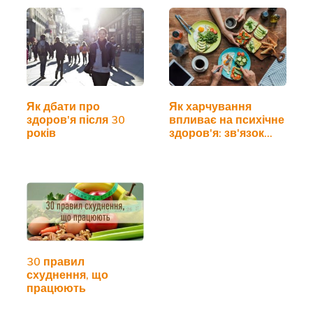
Як дбати про
Як харчування
здоров'я після 30
впливає на психічне
років
здоров'я: зв'язок…
30 правил
схуднення, що
працюють