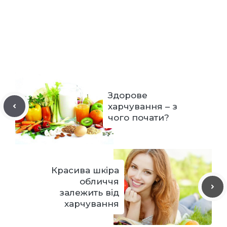
Здорове
харчування – з
чого почати?
Красива шкіра
обличчя
залежить від
харчування