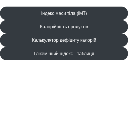
Індекс маси тіла (ІМТ)
Калорійність продуктів
Калькулятор дефіциту калорій
Глікемічний індекс - таблиця