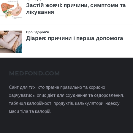
MEDFOND.COM
Cайт для тих, хто прагне правильно та корисно
харчуватись, опис дієт для схуднення та оздоровлення,
таблиця калорійності продуктів, калькулятори індексу
маси тіла та калорій.