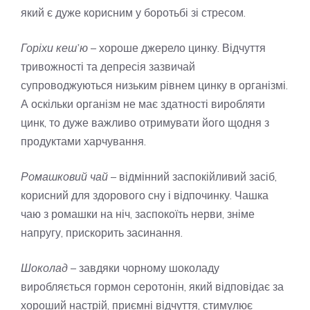
який є дуже корисним у боротьбі зі стресом.
Горіхи кеш’ю
– хороше джерело цинку. Відчуття
тривожності та депресія зазвичай
супроводжуються низьким рівнем цинку в організмі.
А оскільки організм не має здатності виробляти
цинк, то дуже важливо отримувати його щодня з
продуктами харчування.
Ромашковий чай
– відмінний заспокійливий засіб,
корисний для здорового сну і відпочинку. Чашка
чаю з ромашки на ніч, заспокоїть нерви, зніме
напругу, прискорить засинання.
Шоколад
– завдяки чорному шоколаду
виробляється гормон серотонін, який відповідає за
хороший настрій, приємні відчуття, стимулює