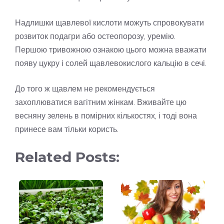
Надлишки щавлевої кислоти можуть спровокувати
розвиток подагри або остеопорозу, уремію.
Першою тривожною ознакою цього можна вважати
появу цукру і солей щавлевокислого кальцію в сечі.
До того ж щавлем не рекомендується
захоплюватися вагітним жінкам. Вживайте цю
весняну зелень в помірних кількостях, і тоді вона
принесе вам тільки користь.
Related Posts: