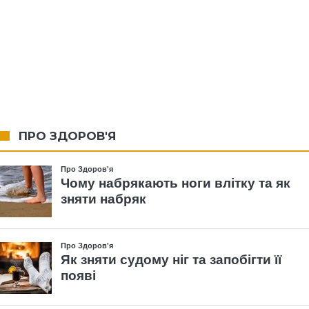
ПРО ЗДОРОВ'Я