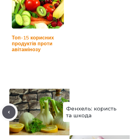
Топ-15 корисних
продуктів проти
авітамінозу
Фенхель: користь
та шкода