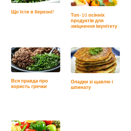
Що їсти в березні?
Топ-10 осінніх
продуктів для
зміцнення імунітету
Вся правда про
Оладки зі щавлю і
користь гречки
шпинату