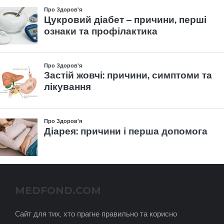
MEDFOND.COM
Cайт для тих, хто прагне правильно та корисно