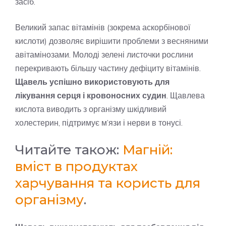
засіб.
Великий запас вітамінів (зокрема аскорбінової
кислоти) дозволяє вирішити проблеми з весняними
авітамінозами. Молоді зелені листочки рослини
перекривають більшу частину дефіциту вітамінів.
Щавель успішно використовують для
лікування серця і кровоносних судин
. Щавлева
кислота виводить з організму шкідливий
холестерин, підтримує м’язи і нерви в тонусі.
Читайте також:
Магній:
вміст в продуктах
харчування та користь для
організму
.