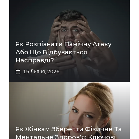
Як Розпізнати Панічну Атаку
Або Що Відбувається
Насправді?
15 Липня, 2026
Як Жінкам Зберегти Фізичне Та
Ментальне Здоров’я: Ключові