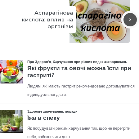
Аспарагінова
кислота: вплив на
організм