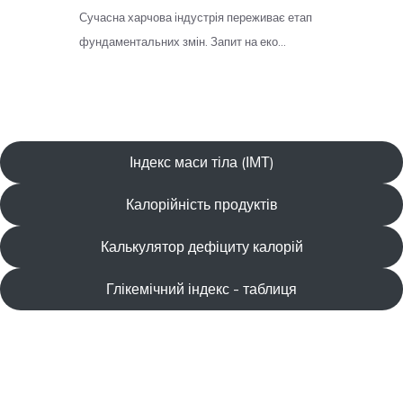
Індекс маси тіла (ІМТ)
Калорійність продуктів
Калькулятор дефіциту калорій
Глікемічний індекс - таблиця