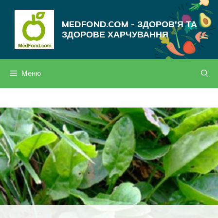
Перейти
до
MEDFOND.COM - ЗДОРОВ'Я ТА
вмісту
ЗДОРОВЕ ХАРЧУВАННЯ
Меню