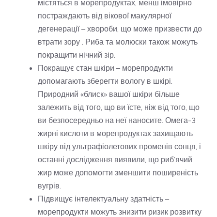
містяться в морепродуктах, менш імовірно
постраждають від вікової макулярної
дегенерації – хвороби, що може призвести до
втрати зору . Риба та молюски також можуть
покращити нічний зір.
Покращує стан шкіри – морепродукти
допомагають зберегти вологу в шкірі.
Природний «блиск» вашої шкіри більше
залежить від того, що ви їсте, ніж від того, що
ви безпосередньо на неї наносите. Омега-3
жирні кислоти в морепродуктах захищають
шкіру від ультрафіолетових променів сонця, і
останні дослідження виявили, що риб’ячий
жир може допомогти зменшити поширеність
вугрів.
Підвищує інтелектуальну здатність –
морепродукти можуть знизити ризик розвитку