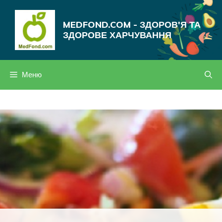
Перейти
до
MEDFOND.COM - ЗДОРОВ'Я ТА
вмісту
ЗДОРОВЕ ХАРЧУВАННЯ
Меню