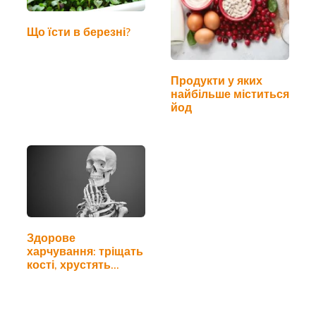
Що їсти в березні?
Продукти у яких
найбільше міститься
йод
Здорове
харчування: тріщать
кості, хрустять
суглоби