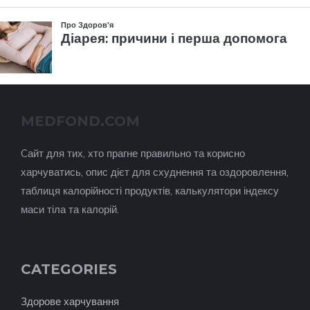
MEDFOND.COM
Cайт для тих, хто прагне правильно та корисно
харчуватись, опис дієт для схуднення та оздоровлення,
таблиця калорійності продуктів, калькулятори індексу
маси тіла та калорій.
CATEGORIES
Здорове харчування