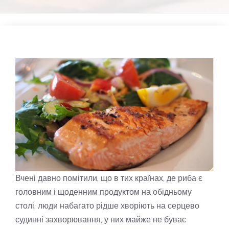
Вчені давно помітили, що в тих країнах, де риба є
головним і щоденним продуктом на обідньому
столі, люди набагато рідше хворіють на серцево
судинні захворювання, у них майже не буває