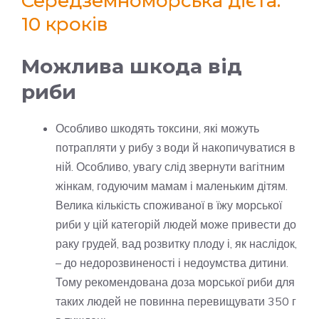
Середземноморська дієта:
10 кроків
Можлива шкода від
риби
Особливо шкодять токсини, які можуть
потрапляти у рибу з води й накопичуватися в
ній. Особливо, увагу слід звернути вагітним
жінкам, годуючим мамам і маленьким дітям.
Велика кількість споживаної в їжу морської
риби у цій категорій людей може привести до
раку грудей, вад розвитку плоду і, як наслідок,
– до недорозвиненості і недоумства дитини.
Тому рекомендована доза морської риби для
таких людей не повинна перевищувати 350 г