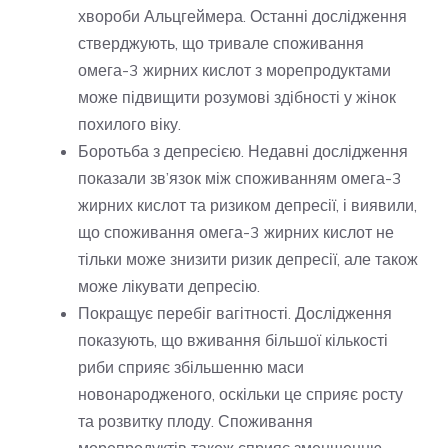
хвороби Альцгеймера. Останні дослідження
стверджують, що тривале споживання
омега-3 жирних кислот з морепродуктами
може підвищити розумові здібності у жінок
похилого віку.
Боротьба з депресією. Недавні дослідження
показали зв’язок між споживанням омега-3
жирних кислот та ризиком депресії, і виявили,
що споживання омега-3 жирних кислот не
тільки може знизити ризик депресії, але також
може лікувати депресію.
Покращує перебіг вагітності. Дослідження
показують, що вживання більшої кількості
риби сприяє збільшенню маси
новонародженого, оскільки це сприяє росту
та розвитку плоду. Споживання