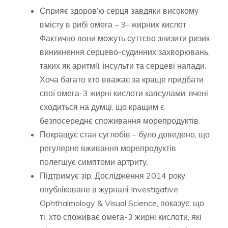
Сприяє здоров’ю серця завдяки високому
вмісту в рибі омега – 3- жирних кислот.
Фактично вони можуть суттєво знизити ризик
виникнення серцево-судинних захворювань,
таких як аритмії, інсульти та серцеві напади.
Хоча багато хто вважає за краще придбати
свої омега-3 жирні кислоти капсулами, вчені
сходиться на думці, що кращим є
безпосереднє споживання морепродуктів.
Покращує стан суглобів – було доведено, що
регулярне вживання морепродуктів
полегшує симптоми артриту.
Підтримує зір. Дослідження 2014 року,
опубліковане в журналі Investigative
Ophthalmology & Visual Science, показує, що
ті, хто споживає омега-3 жирні кислоти, які