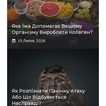
Яка Їжа Допомагає Вашому
Організму Виробляти Колаген?
15 Липня, 2026
Як Розпізнати Панічну Атаку
Або Що Відбувається
Насправді?