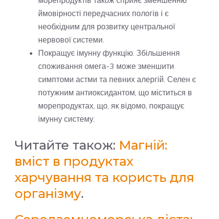
морепродуктів також сприяє зменшенню
ймовірності передчасних пологів і є
необхідним для розвитку центральної
нервової системи.
Покращує імунну функцію. Збільшення
споживання омега-3 може зменшити
симптоми астми та певних алергій. Селен є
потужним антиоксидантом, що міститься в
морепродуктах, що, як відомо, покращує
імунну систему.
Читайте також:
Магній:
вміст в продуктах
харчування та користь для
організму
.