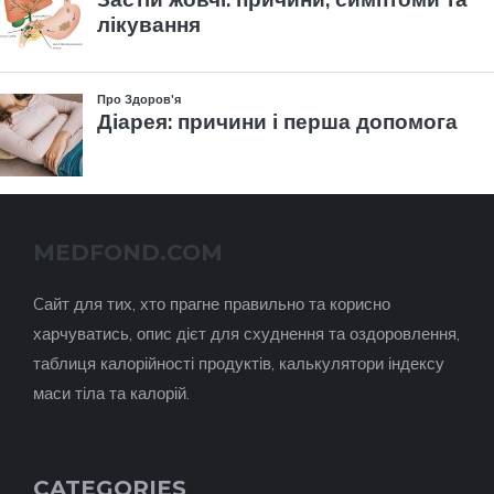
MEDFOND.COM
Cайт для тих, хто прагне правильно та корисно
харчуватись, опис дієт для схуднення та оздоровлення,
таблиця калорійності продуктів, калькулятори індексу
маси тіла та калорій.
CATEGORIES