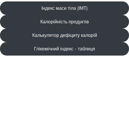
Індекс маси тіла (ІМТ)
Калорійність продуктів
Калькулятор дефіциту калорій
Глікемічний індекс - таблиця