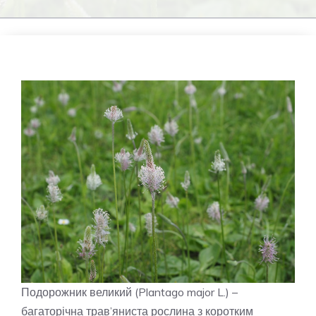
Подорожник великий (Plantago major L.) –
багаторічна трав’яниста рослина з коротким