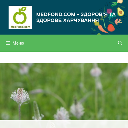
Перейти
до
MEDFOND.COM - ЗДОРОВ'Я ТА
вмісту
ЗДОРОВЕ ХАРЧУВАННЯ
Меню