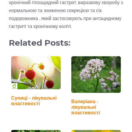
хронічний гіпоацидний гастрит, виразкову хворобу з
нормальною та зниженою секрецією та сік
подорожника , який застосовують при антацидному
гастриті та хронічному коліті.
Related Posts:
Суниці - лікувальні
Валеріана -
властивості
лікувальні
властивості