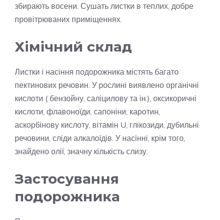
збирають восени. Сушать листки в теплих, добре
провітрюваних приміщеннях.
Хімічний склад
Листки і насіння подорожника містять багато
пектинових речовин. У рослині виявлено органічні
кислоти ( бензойну, саліцилову та ін.), оксикоричні
кислоти, флавоноїди, сапоніни, каротин,
аскорбінову кислоту, вітамін U, глікозиди, дубильні
речовини, сліди алкалоїдів. У насінні, крім того,
знайдено олії, значну кількість слизу.
Застосування
подорожника