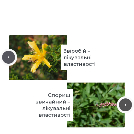
Звіробій –
лікувальні
властивості
Спориш
звичайний –
лікувальні
властивості