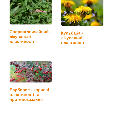
Спориш звичайний -
Кульбаба -
лікувальні
лікувальні
властивості
властивості
Барбирис - корисні
властивості та
протипоказання