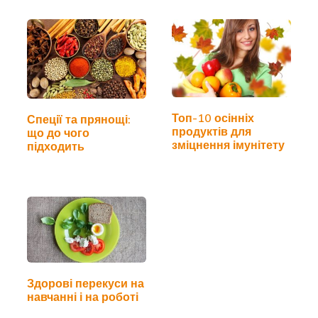
Топ-10 осінніх
Спеції та прянощі:
продуктів для
що до чого
зміцнення імунітету
підходить
Здорові перекуси на
навчанні і на роботі