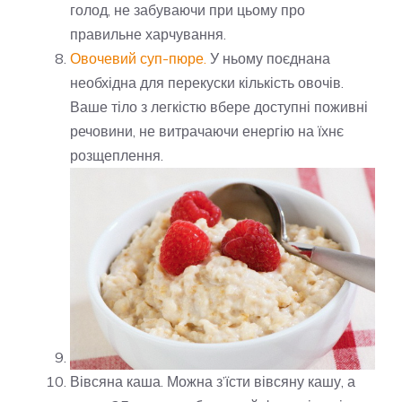
голод, не забуваючи при цьому про
правильне харчування.
Овочевий суп-пюре.
У ньому поєднана
необхідна для перекуски кількість овочів.
Ваше тіло з легкістю вбере доступні поживні
речовини, не витрачаючи енергію на їхнє
розщеплення.
Вівсяна каша. Можна з’їсти вівсяну кашу, а