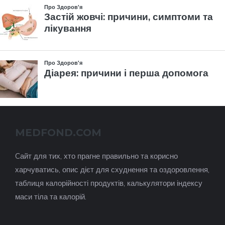
MEDFOND.COM
Cайт для тих, хто прагне правильно та корисно
харчуватись, опис дієт для схуднення та оздоровлення,
таблиця калорійності продуктів, калькулятори індексу
маси тіла та калорій.