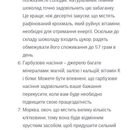
шоколад точно задовільнить цю забаганку.
Це краще, ніж десертні закуски, що містять
рафінований крохмаль, який руйнує вітаміни,
необхідні для отримання енергії. Оскільки до
складу шоколаду входить цукор, радять
обмежувати його споживання до 57 грам в
день.
Гарбузове насіння – джерело багате
мінералами: магній, залізо і кальцій; вітамін К
і білки. Можете бути впевнені, що гарбузове
насіння задовільнить ваше бажання
перекусити, коли вам буде необхідно
підвищити свою працездатність.
Морква, овоч, що містить велику кількість
клітковини, тому вона буде відмінним
хрустким засобом, щоб придушити сильний