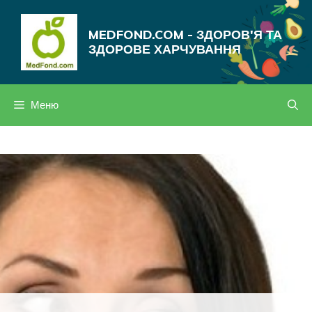
Перейти
до
MEDFOND.COM - ЗДОРОВ'Я ТА
вмісту
ЗДОРОВЕ ХАРЧУВАННЯ
Меню