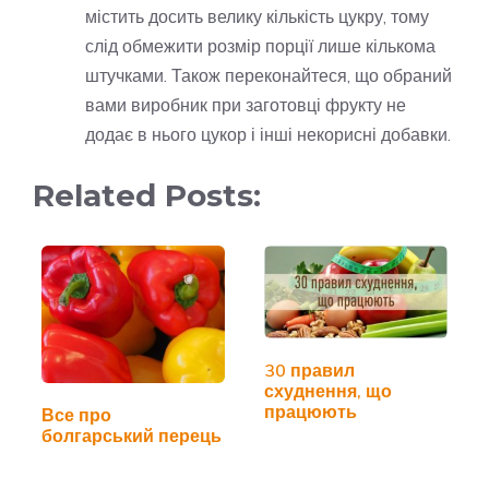
містить досить велику кількість цукру, тому
слід обмежити розмір порції лише кількома
штучками. Також переконайтеся, що обраний
вами виробник при заготовці фрукту не
додає в нього цукор і інші некорисні добавки.
Related Posts:
30 правил
схуднення, що
працюють
Все про
болгарський перець