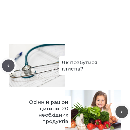
Як позбутися
глистів?
Осінній раціон
дитини: 20
необхідних
продуктів