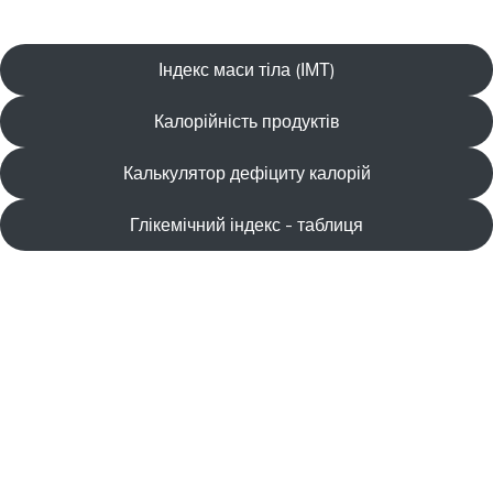
Індекс маси тіла (ІМТ)
Калорійність продуктів
Калькулятор дефіциту калорій
Глікемічний індекс - таблиця