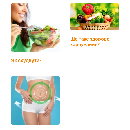
Що таке здорове
харчування?
Як схуднути?