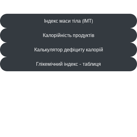
Індекс маси тіла (ІМТ)
Калорійність продуктів
Калькулятор дефіциту калорій
Глікемічний індекс - таблиця