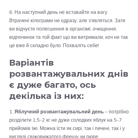
6. На наступний день не вставайте на вагу.
Втрачені кілограми не одразу, але з’являться. Зате
ви відчуєте полегшення в організмі, очищення,
відпочинок та той факт що ви витримали, хоч не так
це вже й складно було. Похваліть себе!
Варіантів
розвантажувальних днів
є дуже багато, ось
декілька із них:
1.
Яблучний розвантажувальний день
– потрібно
розділити 1,5-2 кг не дуже солодких яблук на 5-7
прийомів їжі. Можна їсти як сирі, так і печені, так і у
вигляді свіжовижатого фрешу чи пюре.