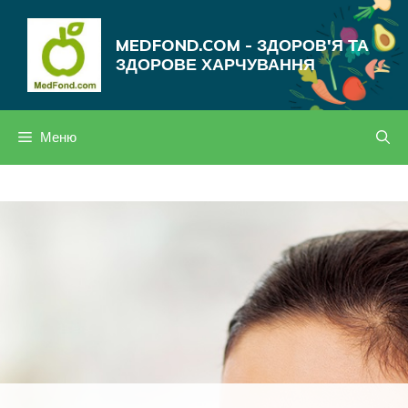
Перейти
до
MEDFOND.COM - ЗДОРОВ'Я ТА
вмісту
ЗДОРОВЕ ХАРЧУВАННЯ
Меню