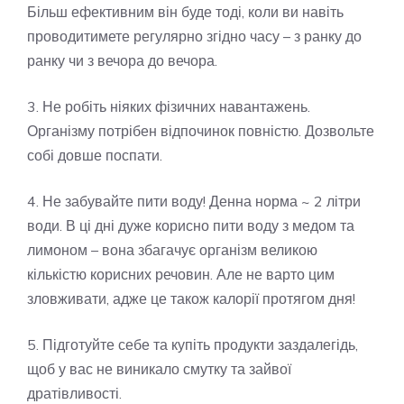
Більш ефективним він буде тоді, коли ви навіть
проводитимете регулярно згідно часу – з ранку до
ранку чи з вечора до вечора.
3. Не робіть ніяких фізичних навантажень.
Організму потрібен відпочинок повністю. Дозвольте
собі довше поспати.
4. Не забувайте пити воду! Денна норма ~ 2 літри
води. В ці дні дуже корисно пити воду з медом та
лимоном – вона збагачує організм великою
кількістю корисних речовин. Але не варто цим
зловживати, адже це також калорії протягом дня!
5. Підготуйте себе та купіть продукти заздалегідь,
щоб у вас не виникало смутку та зайвої
дратівливості.