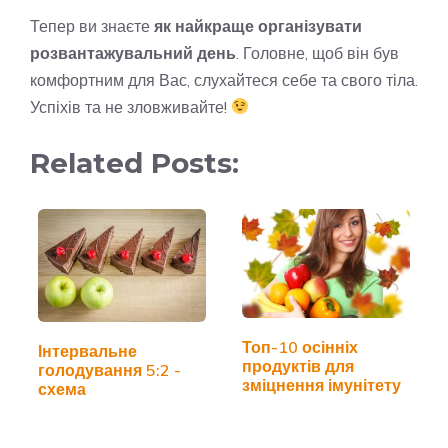
Тепер ви знаєте
як найкраще організувати
розвантажувальний день
. Головне, щоб він був
комфортним для Вас, слухайтеся себе та свого тіла.
Успіхів та не зловживайте!
Related Posts:
Топ-10 осінніх
Інтервальне
продуктів для
голодування 5:2 -
зміцнення імунітету
схема