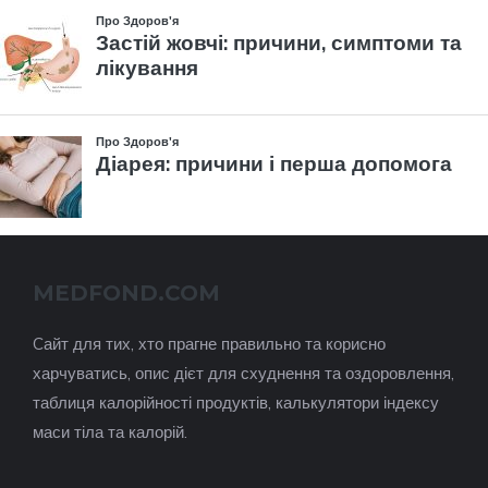
MEDFOND.COM
Cайт для тих, хто прагне правильно та корисно
харчуватись, опис дієт для схуднення та оздоровлення,
таблиця калорійності продуктів, калькулятори індексу
маси тіла та калорій.