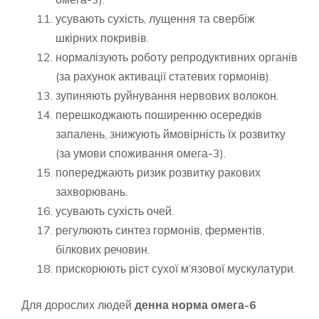
усувають сухість, лущення та свербіж
шкірних покривів.
нормалізують роботу репродуктивних органів
(за рахунок активації статевих гормонів).
зупиняють руйнування нервових волокон.
перешкоджають поширенню осередків
запалень, знижують ймовірність їх розвитку
(за умови споживання омега-3).
попереджають ризик розвитку ракових
захворювань.
усувають сухість очей.
регулюють синтез гормонів, ферментів,
білкових речовин.
прискорюють ріст сухої м’язової мускулатури.
Для дорослих людей
денна норма омега-6