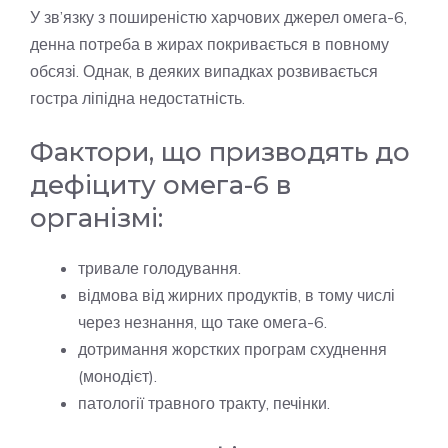
У зв’язку з поширеністю харчових джерел омега-6,
денна потреба в жирах покривається в повному
обсязі. Однак, в деяких випадках розвивається
гостра ліпідна недостатність.
Фактори, що призводять до
дефіциту омега-6 в
організмі:
тривале голодування.
відмова від жирних продуктів, в тому числі
через незнання, що таке омега-6.
дотримання жорстких програм схуднення
(монодієт).
патології травного тракту, печінки.