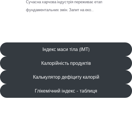
Індекс маси тіла (ІМТ)
Калорійність продуктів
Калькулятор дефіциту калорій
Глікемічний індекс - таблиця