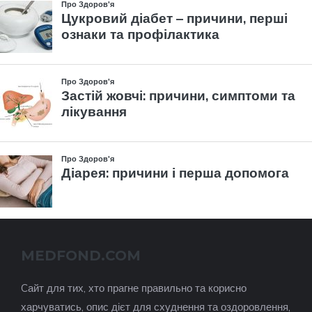
MEDFOND.COM
Cайт для тих, хто прагне правильно та корисно
харчуватись, опис дієт для схуднення та оздоровлення,