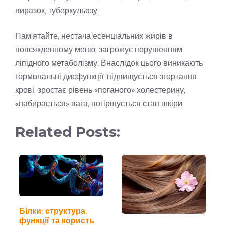
виразок, туберкульозу.
Пам’ятайте, нестача есенціальних жирів в
повсякденному меню, загрожує порушенням
ліпідного метаболізму. Внаслідок цього виникають
гормональні дисфункції, підвищується згортання
крові, зростає рівень «поганого» холестерину,
«набирається» вага, погіршується стан шкіри.
Related Posts:
Білки: структура,
функції та користь