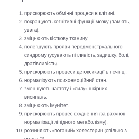
прискорюють обмінні процеси в клітині.
покращують когнітивні функції мозку (пам’ять,
увага).
зміцнюють кісткову тканину.
полегшують прояви передменструального
синдрому (усувають пітливість, задишку, болі,
дратівливість).
прискорюють процеси детоксикації в печінці.
нормалізують психоемоційний стан.
зменшують частоту і «силу» шкірних
висипань.
зміцнюють імунітет.
прискорюють процес схуднення (за рахунок
нормалізації ліпідного метаболізму).
розчиняють «поганий» холестерин (спільно з
омега-3).