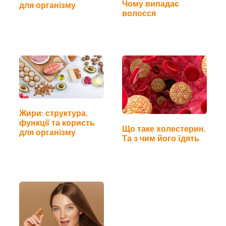
Чому випадає
для організму
волосся
Жири: структура,
функції та користь
Що таке холестерин,
для організму
Та з чим його їдять