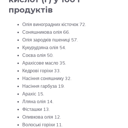
продуктів
Олія виноградних кісточок 72.
Соняшникова олія 66.
Олія зародків пшениці 57.
Кукурудзяна олія 54.
Соєва олія 50.
Арахісове масло 35.
Кедрові горіхи 33.
Насіння соняшнику 32.
Насіння гарбуза 19.
Арахіс 15.
Лляна олія 14.
Фісташки 13.
Оливкова олія 12.
Волоські горіхи 11.