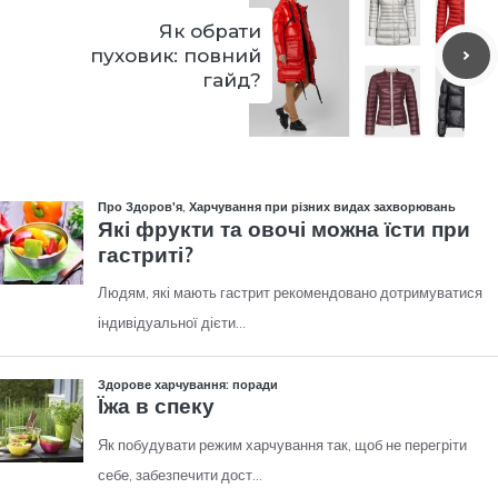
Як обрати
пуховик: повний
гайд?