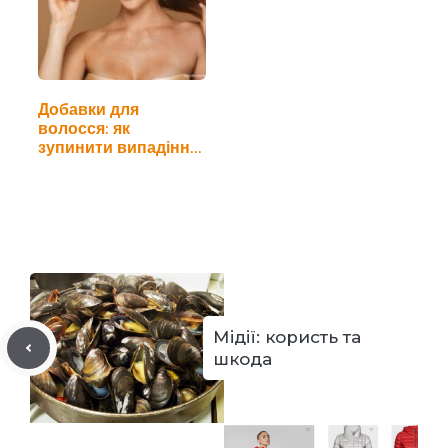
Добавки для
волосся: як
зупинити випадіння
та…
Мідії: користь та
шкода