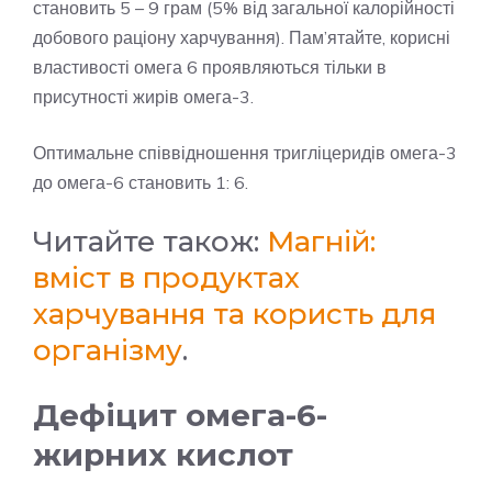
становить 5 – 9 грам (5% від загальної калорійності
добового раціону харчування). Пам’ятайте, корисні
властивості омега 6 проявляються тільки в
присутності жирів омега-3.
Оптимальне співвідношення тригліцеридів омега-3
до омега-6 становить 1: 6.
Читайте також:
Магній:
вміст в продуктах
харчування та користь для
організму
.
Дефіцит омега-6-
жирних кислот