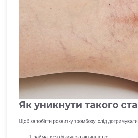
Як уникнути такого ст
Щоб запобігти розвитку тромбозу, слід дотримувати
займатися фізичною активністю;