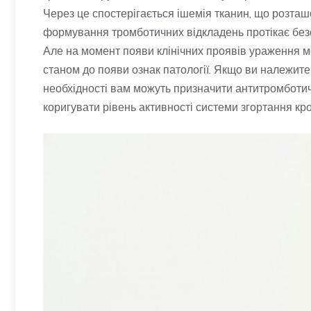
Через це спостерігається ішемія тканин, що розташов
формування тромботичних відкладень протікає без
Але на момент появи клінічних проявів ураження мо
станом до появи ознак патології. Якщо ви належите 
необхідності вам можуть призначити антитромботи
коригувати рівень активності системи згортання кро