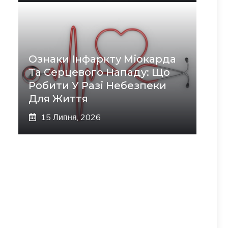
Ознаки Інфаркту Міокарда
Та Серцевого Нападу: Що
Робити У Разі Небезпеки
Для Життя
15 Липня, 2026