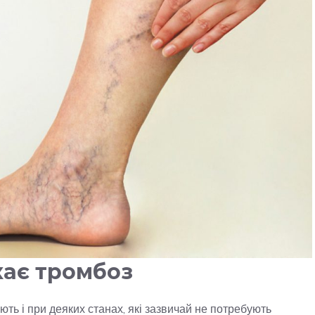
кає тромбоз
ть і при деяких станах, які зазвичай не потребують