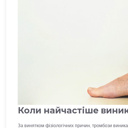
Коли найчастіше вини
За винятком фізіологічних причин, тромбози виникаю