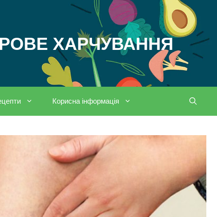
ОРОВЕ ХАРЧУВАННЯ
ецепти
Корисна інформація