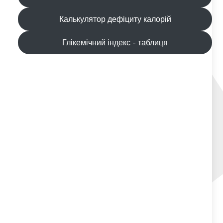
Калькулятор дефіциту калорій
Глікемічний індекс - таблиця