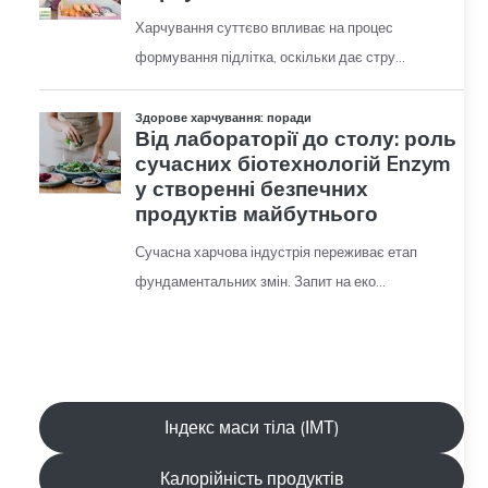
Індекс маси тіла (ІМТ)
Калорійність продуктів