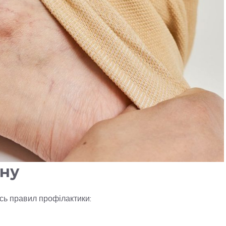
ану
сь правил профілактики: