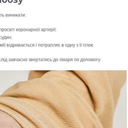
ть виникати:
росвіт коронарної артерії;
судин;
 відривається і потрапляє в одну з її гілок.
лід завчасно звертатись до лікаря по допомогу.