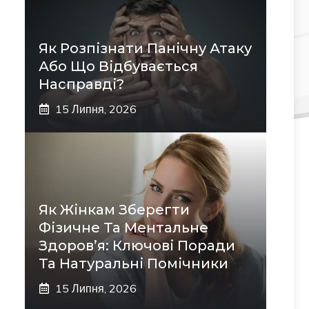
Як Розпізнати Панічну Атаку
Або Що Відбувається
Насправді?
15 Липня, 2026
Як Жінкам Зберегти
Фізичне Та Ментальне
Здоров’я: Ключові Поради
Та Натуральні Помічники
15 Липня, 2026