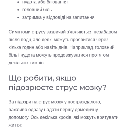
нудота або блювання;
головний біль;
затримка у відповіді на запитання.
Симптоми струсу зазвичай з’являються незабаром
після події, але деякі можуть проявитися через
кілька годин або навіть днів. Наприклад, головний
біль і нудота можуть продовжуватися протягом
декількох тижнів.
Що робити, якщо
підозрюєте струс мозку?
За підозри на струс мозку у постраждалого,
важливо одразу надати першу домедичну
допомогу. Ось декілька кроків, які можуть врятувати
життя: