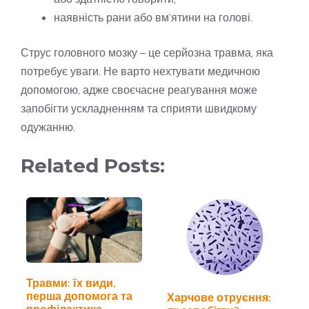
наявність рани або вм’ятини на голові.
Струс головного мозку – це серйозна травма, яка
потребує уваги. Не варто нехтувати медичною
допомогою, адже своєчасне реагування може
запобігти ускладненням та сприяти швидкому
одужанню.
Related Posts:
Травми: їх види,
перша допомога та
Харчове отруєння:
профілактика