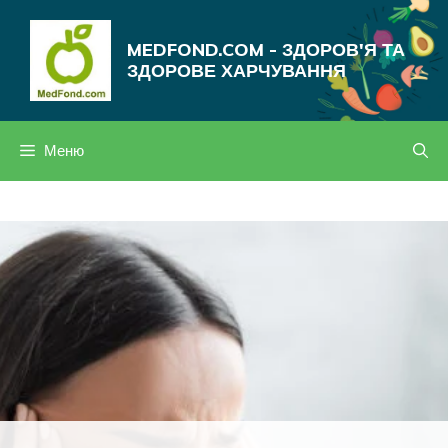
Перейти
до
MEDFOND.COM - ЗДОРОВ'Я ТА
вмісту
ЗДОРОВЕ ХАРЧУВАННЯ
Меню