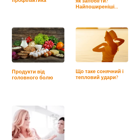
як запобігти?
Найпоширеніші…
Що таке сонячний і
Продукти від
тепловий удари?
головного болю