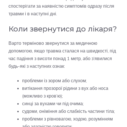
спостерігати за наявністю симптомів одразу після
травми і в наступні дні.
Коли звернутися до лікаря?
Варто терміново звернутися за медичною
допомогою, якщо травма сталася на швидкості, під
час падіння з висоти понад 1 метр, або з’явилися
будь-які з наступних ознак:
проблеми із зором або слухом;
витікання прозорої рідини з вух або носа
(можливо з кров’ю);
синці за вухами чи під очима;
судоми, оніміння або слабкість частини тіла;
проблеми з рівновагою, ходою, розумінням
або здатністю говорити;