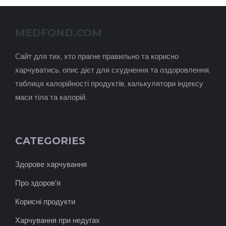
MEDFOND.COM
Cайт для тих, хто прагне правильно та корисно
харчуватись, опис дієт для схуднення та оздоровлення,
таблиця калорійності продуктів, калькулятори індексу
маси тіла та калорій.
CATEGORIES
Здорове харчування
Про здоров'я
Корисні продукти
Харчування при недугах