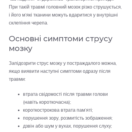
При такій травмі головний мозок різко струшується,
і його м’які тканини можуть вдаритися у внутрішні
склепіння черепа.
Основні симптоми струсу
мозку
Запідозрити струс мозку у постраждалого можна,
якщо виявити наступні симптоми одразу після
травми:
втрата свідомості після травми голови
(навіть короткочасна);
короткострокова втрата пам’яті;
порушення зору, розмитість зображення;
дзвін або шум у вухах, порушення слуху;