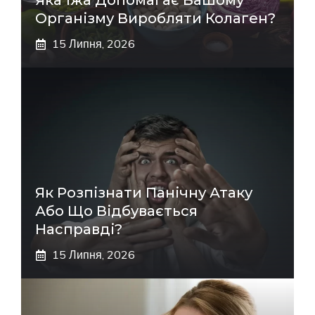
Яка Їжа Допомагає Вашому
Організму Виробляти Колаген?
15 Липня, 2026
Як Розпізнати Панічну Атаку
Або Що Відбувається
Насправді?
15 Липня, 2026