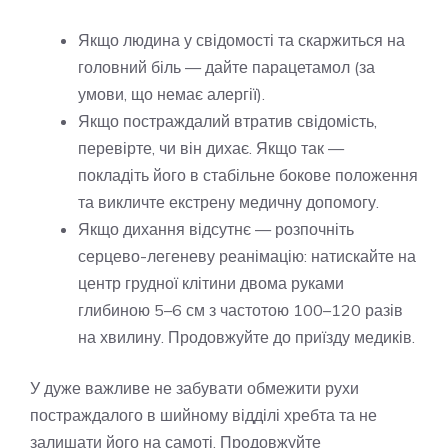
Якщо людина у свідомості та скаржиться на
головний біль — дайте парацетамол (за
умови, що немає алергії).
Якщо постраждалий втратив свідомість,
перевірте, чи він дихає. Якщо так —
покладіть його в стабільне бокове положення
та викличте екстрену медичну допомогу.
Якщо дихання відсутнє — розпочніть
серцево-легеневу реанімацію: натискайте на
центр грудної клітини двома руками
глибиною 5–6 см з частотою 100–120 разів
на хвилину. Продовжуйте до приїзду медиків.
У дуже важливе не забувати обмежити рухи
постраждалого в шийному відділі хребта та не
залишати його на самоті. Продовжуйте