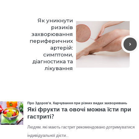
Як уникнути
ризиків
захворювання
периферичних
артерій:
симптоми,
діагностика та
лікування