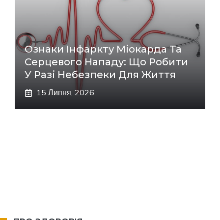
Ознаки Інфаркту Міокарда Та
Серцевого Нападу: Що Робити
У Разі Небезпеки Для Життя
15 Липня, 2026