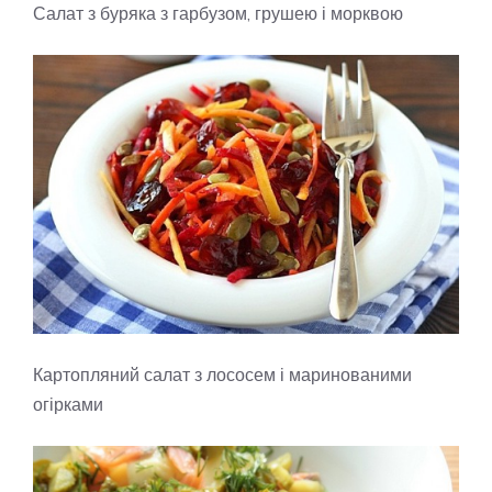
Салат з буряка з гарбузом, грушею і морквою
Картопляний салат з лососем і маринованими
огірками