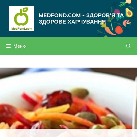
Перейти
до
MEDFOND.COM - ЗДОРОВ'Я ТА
вмісту
ЗДОРОВЕ ХАРЧУВАННЯ
Меню