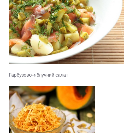
Гарбузово-яблучний салат