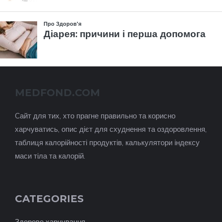
MEDFOND.COM
Cайт для тих, хто прагне правильно та корисно
харчуватись, опис дієт для схуднення та оздоровлення,
таблиця калорійності продуктів, калькулятори індексу
маси тіла та калорій.
CATEGORIES
Здорове харчування