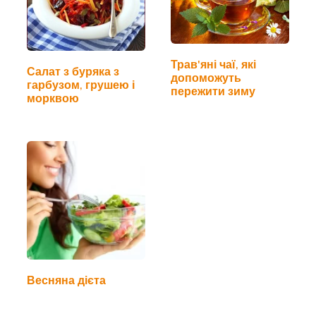
Трав'яні чаї, які
Салат з буряка з
допоможуть
гарбузом, грушею і
пережити зиму
морквою
Весняна дієта