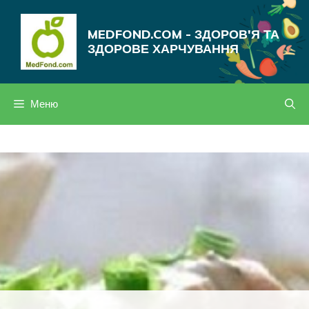
Перейти
до
MEDFOND.COM - ЗДОРОВ'Я ТА
вмісту
ЗДОРОВЕ ХАРЧУВАННЯ
Меню