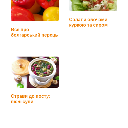
Салат з овочами,
куркою та сиром
Все про
болгарський перець
Страви до посту:
пісні супи