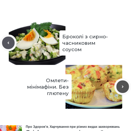
Броколі з сирно-
часниковим
соусом
Омлети-
мінімафіни. Без
глютену