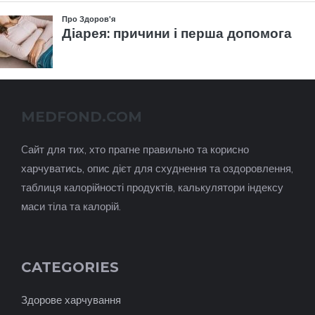
MEDFOND.COM
Cайт для тих, хто прагне правильно та корисно
харчуватись, опис дієт для схуднення та оздоровлення,
таблиця калорійності продуктів, калькулятори індексу
маси тіла та калорій.
CATEGORIES
Здорове харчування