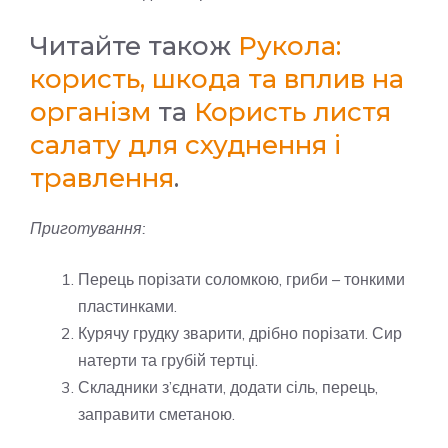
Читайте також
Рукола:
користь, шкода та вплив на
організм
та
Користь листя
салату для схуднення і
травлення
.
Приготування:
Перець порізати соломкою, гриби – тонкими
пластинками.
Курячу грудку зварити, дрібно порізати. Сир
натерти та грубій тертці.
Складники з’єднати, додати сіль, перець,
заправити сметаною.