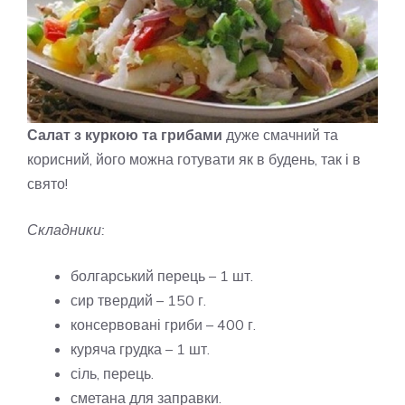
Салат з куркою та грибами
дуже смачний та
корисний, його можна готувати як в будень, так і в
свято!
Складники:
болгарський перець – 1 шт.
сир твердий – 150 г.
консервовані гриби – 400 г.
куряча грудка – 1 шт.
сіль, перець.
сметана для заправки.