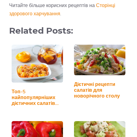
Читайте більше корисних рецептів на
Сторінці
здорового харчування
.
Related Posts:
Дієтичні рецепти
салатів для
Топ-5
новорічного столу
найпопулярніших
дієтичних салатів
для схуднення